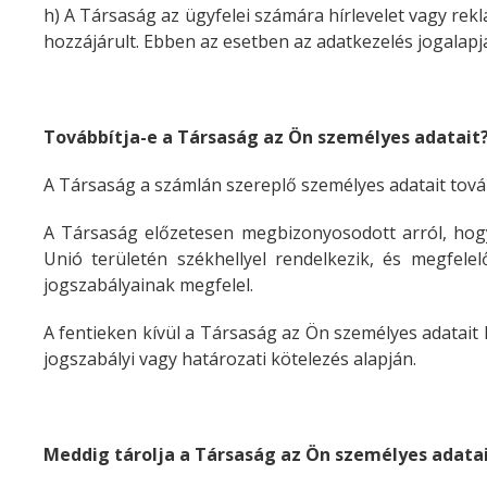
h) A Társaság az ügyfelei számára hírlevelet vagy rekl
hozzájárult. Ebben az esetben az adatkezelés jogalapj
Továbbítja-e a Társaság az Ön személyes adatait
A Társaság a számlán szereplő személyes adatait tovább
A Társaság előzetesen megbizonyosodott arról, hogy 
Unió területén székhellyel rendelkezik, és megfele
jogszabályainak megfelel.
A fentieken kívül a Társaság az Ön személyes adatai
jogszabályi vagy határozati kötelezés alapján.
Meddig tárolja a Társaság az Ön személyes adata