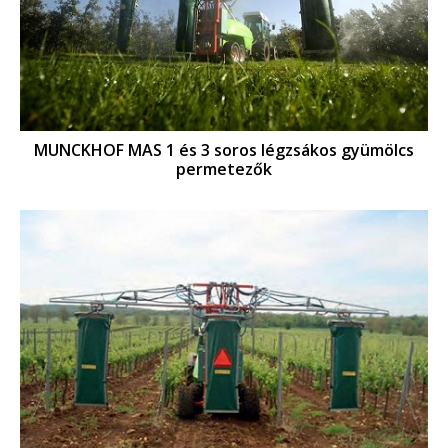
MUNCKHOF MAS 1 és 3 soros légzsákos gyümölcs
permetezők