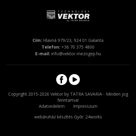
Cím:
Hlavná 979/23, 924 01 Galanta
Telefon:
+36 70 375 4800
E-mail:
info@vektor-mezogep.hu
Copyright 2015-2026 Vektor by TATRA SAVARIA - Minden jog
fenntartva!
Adatvedelem
Impresszum
webáruház készítés Győr
: 24works