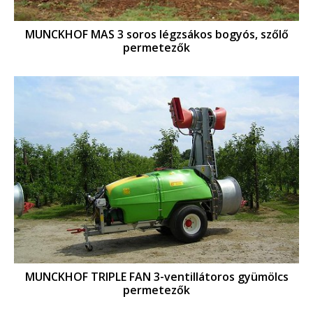
MUNCKHOF MAS 3 soros légzsákos bogyós, szőlő
permetezők
MUNCKHOF TRIPLE FAN 3-ventillátoros gyümölcs
permetezők