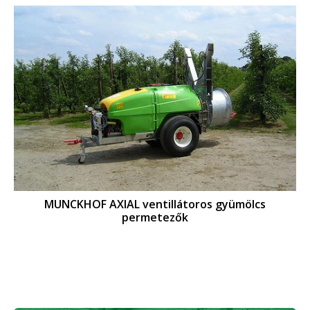
MUNCKHOF AXIAL ventillátoros gyümölcs
permetezők