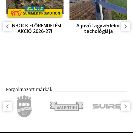
EINBÖCK ELŐRENDELÉSI
A jövő fagyvédelmi
AKCIÓ 2026-27!
techológiája
Forgalmazott márkák