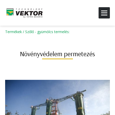
Termékek
/
Szőlő - gyümölcs termelés
:
Növényvédelem permetezés