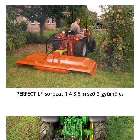
PERFECT LF-sorozat 1,4-3,6 m szőlő gyümölcs