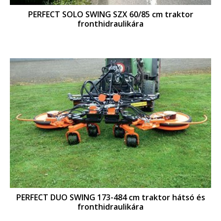
PERFECT SOLO SWING SZX 60/85 cm traktor
fronthidraulikára
PERFECT DUO SWING 173-484 cm traktor hátsó és
fronthidraulikára