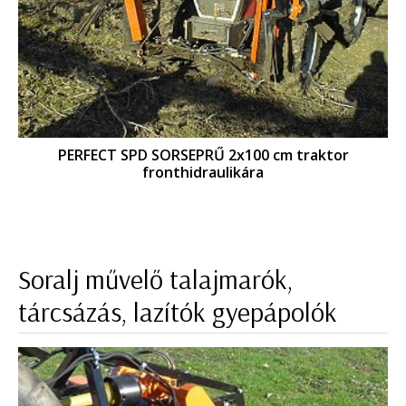
PERFECT SPD SORSEPRŰ 2x100 cm traktor
fronthidraulikára
Soralj művelő talajmarók,
tárcsázás, lazítók gyepápolók