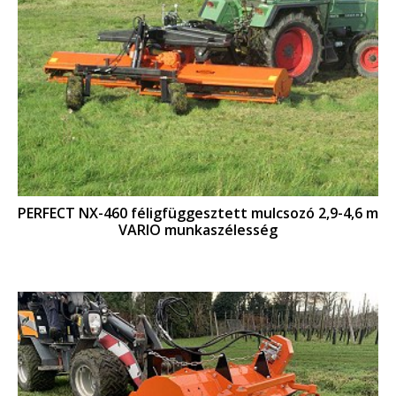
PERFECT NX-460 féligfüggesztett mulcsozó 2,9-4,6 m
VARIO munkaszélesség