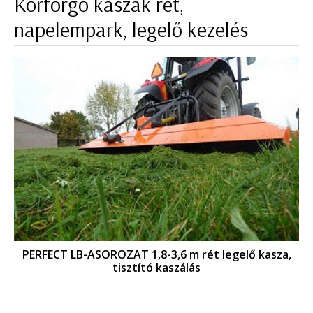
Körforgó kaszák rét,
napelempark, legelő kezelés
PERFECT LB-ASOROZAT 1,8-3,6 m rét legelő kasza,
tisztító kaszálás