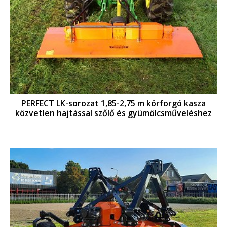
PERFECT LK-sorozat 1,85-2,75 m körforgó kasza
közvetlen hajtással szőlő és gyümölcsműveléshez