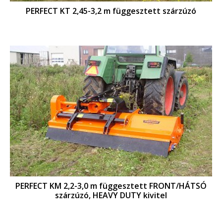
PERFECT KT 2,45-3,2 m függesztett szárzúzó
PERFECT KM 2,2-3,0 m függesztett FRONT/HÁTSÓ
szárzúzó, HEAVY DUTY kivitel