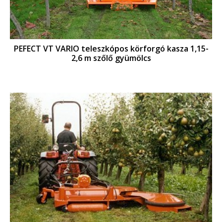
PEFECT VT VARIO teleszkópos körforgó kasza 1,15-
2,6 m szőlő gyümölcs