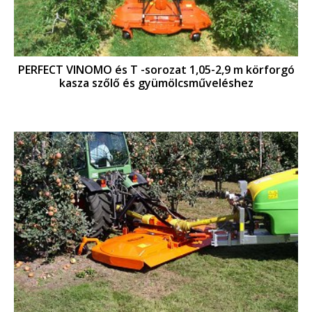
PERFECT VINOMO és T -sorozat 1,05-2,9 m körforgó
kasza szőlő és gyümölcsműveléshez