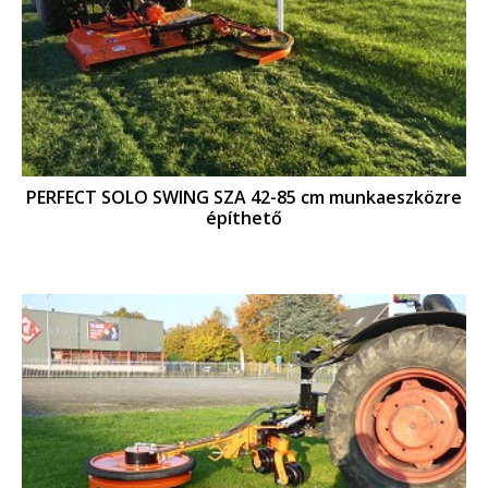
PERFECT SOLO SWING SZA 42-85 cm munkaeszközre
építhető