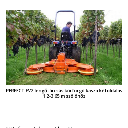
PERFECT FV2 lengőtárcsás körforgó kasza kétoldalas
1,2-3,65 m szőlőhöz