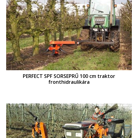
PERFECT SPF SORSEPRŰ 100 cm traktor
fronthidraulikára