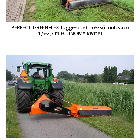
PERFECT GREENFLEX függesztett rézsű mulcsozó
1,5-2,3 m ECONOMY kivitel