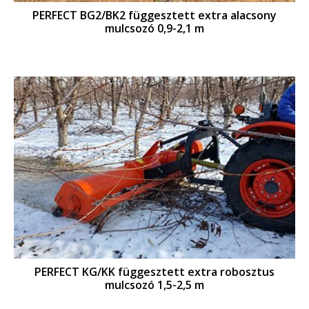
PERFECT BG2/BK2 függesztett extra alacsony
mulcsozó 0,9-2,1 m
PERFECT KG/KK függesztett extra robosztus
mulcsozó 1,5-2,5 m