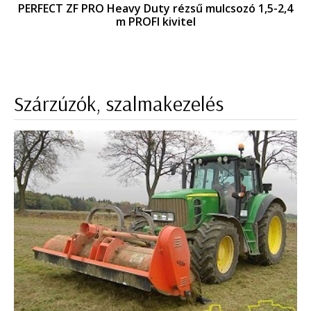
PERFECT ZF PRO Heavy Duty rézsű mulcsozó 1,5-2,4
m PROFI kivitel
Szárzúzók, szalmakezelés