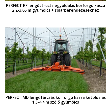
PERFECT RF lengőtárcsás egyoldalas körforgó kasza
2,2-3,65 m gyümölcs + solarberendezésekhez
PERFECT MD lengőtárcsás körforgó kasza kétoldalas
1,5-4,4 m szőlő gyümölcs