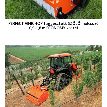
PERFECT VINICHOP függesztett SZŐLŐ mulcsozó
0,9-1,8 m ECONOMY kivitel