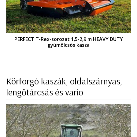
PERFECT T-Rex-sorozat 1,5-2,9 m HEAVY DUTY
gyümölcsös kasza
Körforgó kaszák, oldalszárnyas,
lengőtárcsás és vario