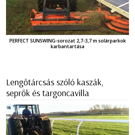
PERFECT SUNSWING-sorozat 2,7-3,7 m solárparkok
karbantartása
Lengőtárcsás szóló kaszák,
seprők és targoncavilla