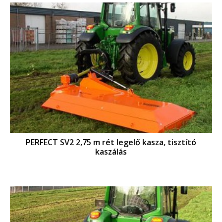
PERFECT SV2 2,75 m rét legelő kasza, tisztító
kaszálás