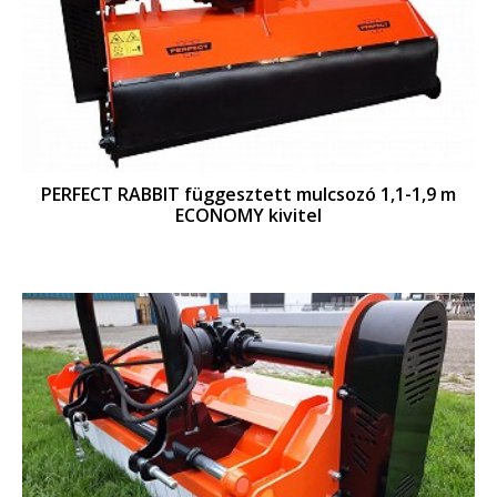
PERFECT RABBIT függesztett mulcsozó 1,1-1,9 m
ECONOMY kivitel