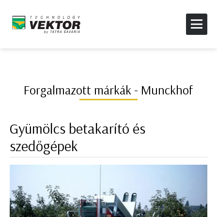
Forgalmazott márkák - Munckhof
Gyümölcs betakarító és
szedőgépek