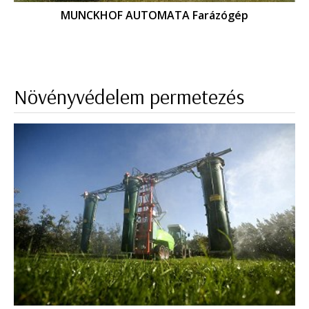
MUNCKHOF AUTOMATA Farázógép
Növényvédelem permetezés