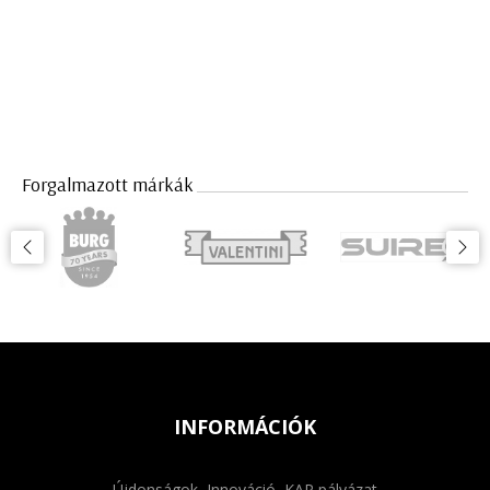
Forgalmazott márkák
INFORMÁCIÓK
Újdonságok, Innováció, KAP pályázat