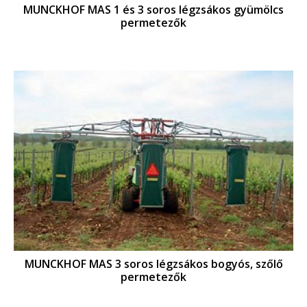
MUNCKHOF MAS 1 és 3 soros légzsákos gyümölcs
permetezők
MUNCKHOF MAS 3 soros légzsákos bogyós, szőlő
permetezők