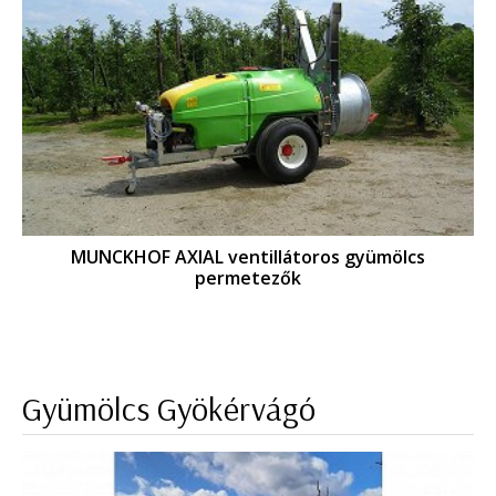
MUNCKHOF AXIAL ventillátoros gyümölcs
permetezők
Gyümölcs Gyökérvágó