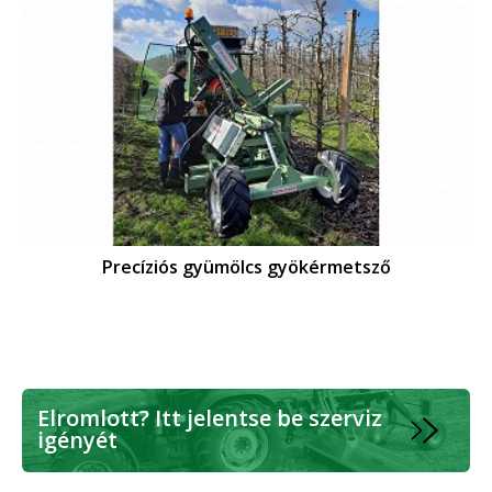
Precíziós gyümölcs gyökérmetsző
Elromlott? Itt jelentse be szerviz
igényét