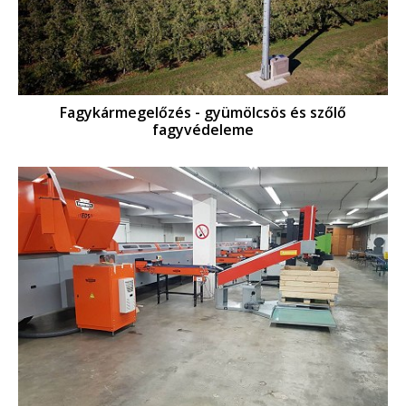
Fagykármegelőzés - gyümölcsös és szőlő
fagyvédeleme