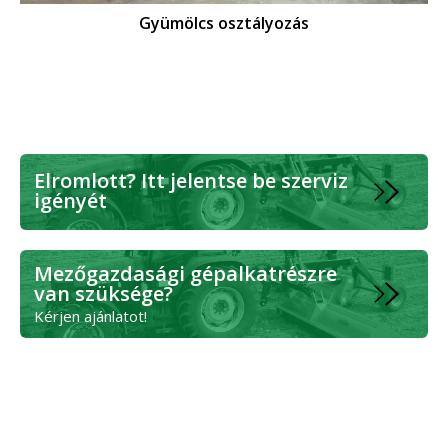
Gyümölcs osztályozás
Elromlott? Itt jelentse be szerviz
igényét
Mezőgazdasági gépalkatrészre
van szüksége?
Kérjen ajánlatot!