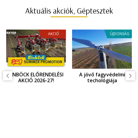
Aktuális akciók, Géptesztek
AKCIÓ
ÚJDONSÁG
EINBÖCK ELŐRENDELÉSI
A jövő fagyvédelmi
AKCIÓ 2026-27!
techológiája