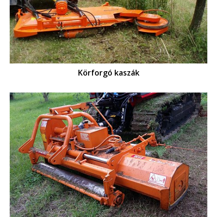
Körforgó kaszák