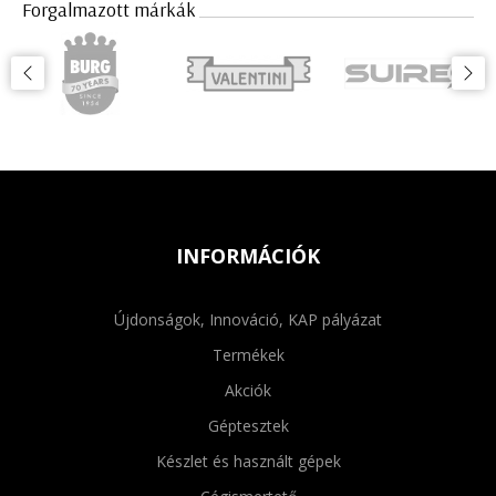
Forgalmazott márkák
INFORMÁCIÓK
Újdonságok, Innováció, KAP pályázat
Termékek
Akciók
Géptesztek
Készlet és használt gépek