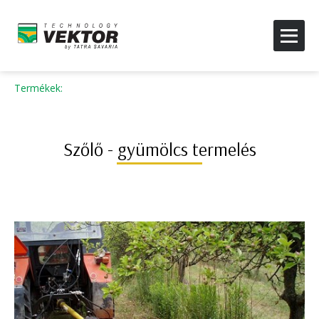
Termékek
:
Szőlő - gyümölcs termelés