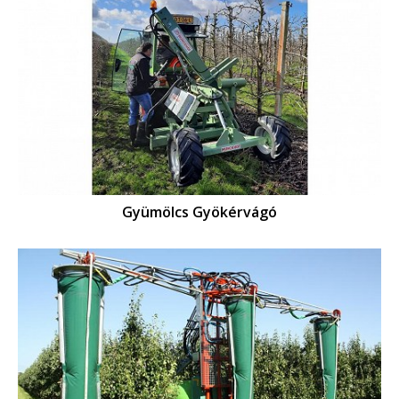
Gyümölcs Gyökérvágó