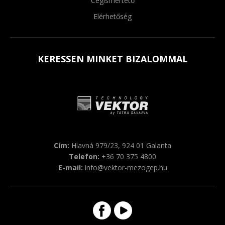
Cégismertető
Elérhetőség
KERESSEN MINKET BIZALOMMAL
Cím:
Hlavná 979/23, 924 01 Galanta
Telefon:
+36 70 375 4800
E-mail:
info@vektor-mezogep.hu