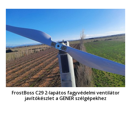
FrostBoss C29 2-lapátos fagyvédelmi ventilátor
javítókészlet a GENER szélgépekhez