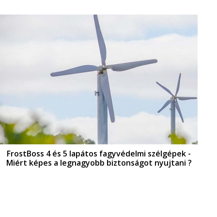
FrostBoss 4 és 5 lapátos fagyvédelmi szélgépek -
Miért képes a legnagyobb biztonságot nyujtani ?