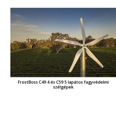
FrostBoss C49 4 és C59 5 lapátos fagyvédelmi
szélgépek