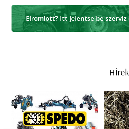
Elromlott? Itt jelentse be szerviz
HÍrek