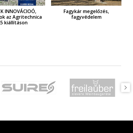
CK INNOVÁCIOÓ,
Fagykár megelőzés,
ok az Agritechnica
fagyvédelem
5 kiállításon