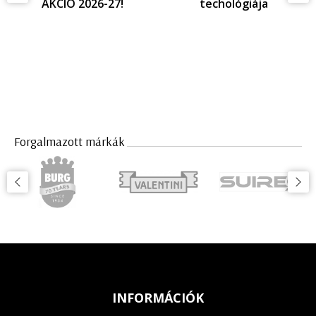
AKCIÓ 2026-27!
techológiája
Forgalmazott márkák
INFORMÁCIÓK