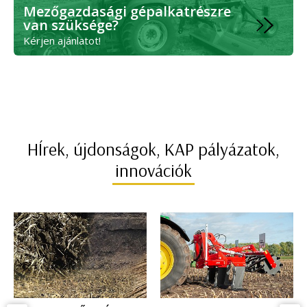
Mezőgazdasági gépalkatrészre
van szüksége?
Kérjen ajánlatot!
HÍrek, újdonságok, KAP pályázatok,
innovációk