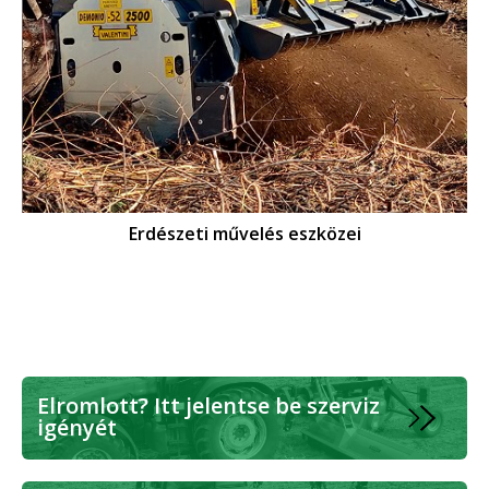
Erdészeti művelés eszközei
Elromlott? Itt jelentse be szerviz
igényét