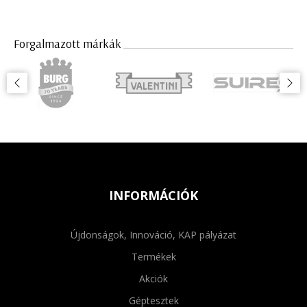
Forgalmazott márkák
INFORMÁCIÓK
Újdonságok, Innováció, KAP pályázat
Termékek
Akciók
Géptesztek