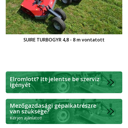
SUIRE TURBOGYR 4,8 - 8 m vontatott
Elromlott? Itt jelentse be szerviz
igényét
Mezőgazdasági gépalkatrészre
van szüksége?
Kérjen ajánlatot!