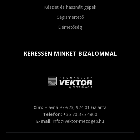
Készlet és használt gépek
Cégismertető
Elérhetőség
KERESSEN MINKET BIZALOMMAL
Cím:
Hlavná 979/23, 924 01 Galanta
Telefon:
+36 70 375 4800
E-mail:
info@vektor-mezogep.hu