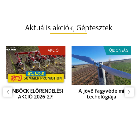
Aktuális akciók, Géptesztek
AKCIÓ
ÚJDONSÁG
EINBÖCK ELŐRENDELÉSI
A jövő fagyvédelmi
AKCIÓ 2026-27!
techológiája