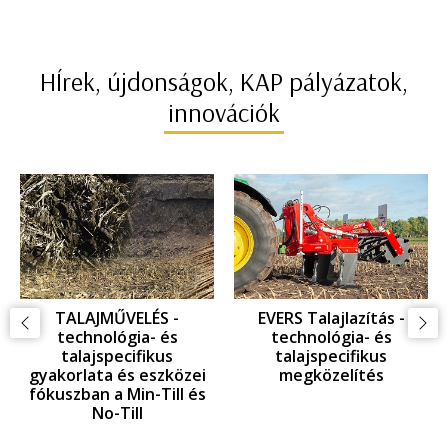
HÍrek, újdonságok, KAP pályázatok,
innovációk
TALAJMŰVELÉS -
EVERS Talajlazítás -
technológia- és
technológia- és
talajspecifikus
talajspecifikus
gyakorlata és eszközei
megközelítés
fókuszban a Min-Till és
No-Till