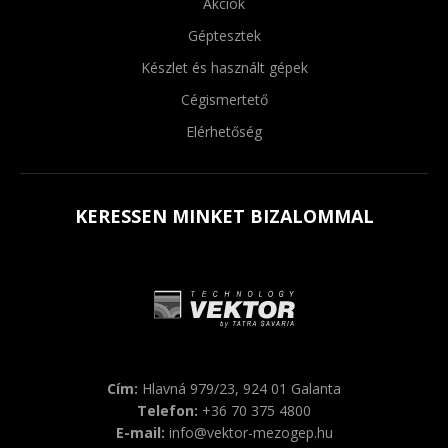
Akciók
Géptesztek
Készlet és használt gépek
Cégismertető
Elérhetőség
KERESSEN MINKET BIZALOMMAL
Cím:
Hlavná 979/23, 924 01 Galanta
Telefon:
+36 70 375 4800
E-mail:
info@vektor-mezogep.hu