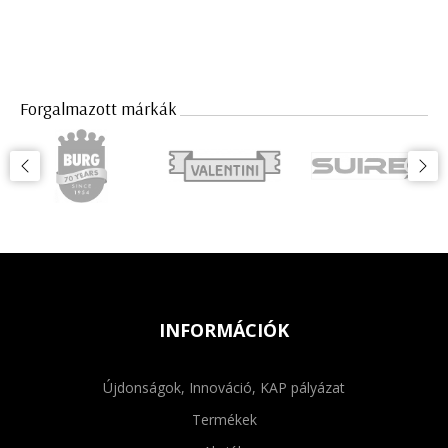
Forgalmazott márkák
INFORMÁCIÓK
Újdonságok, Innováció, KAP pályázat
Termékek