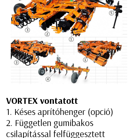
VORTEX vontatott
1. Késes aprítóhenger (opció)
2. Független gumibakos
csilapítással felfüggesztett