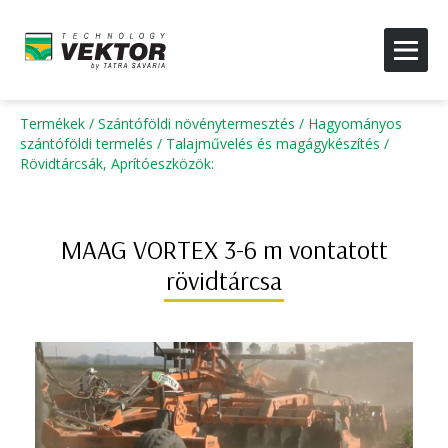
Termékek
/
Szántóföldi növénytermesztés
/
Hagyományos
szántóföldi termelés
/
Talajművelés és magágykészítés
/
Rövidtárcsák, Aprítóeszközök
:
MAAG VORTEX 3-6 m vontatott
rövidtárcsa