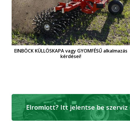
EINBÖCK KÜLLÖSKAPA vagy GYOMFÉSŰ alkalmazás
kérdései!
Elromlott? Itt jelentse be szerviz