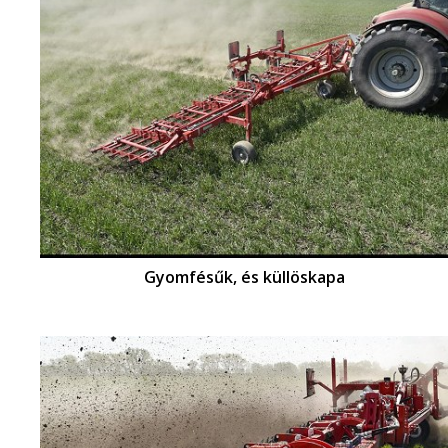
Gyomfésűk, és küllöskapa