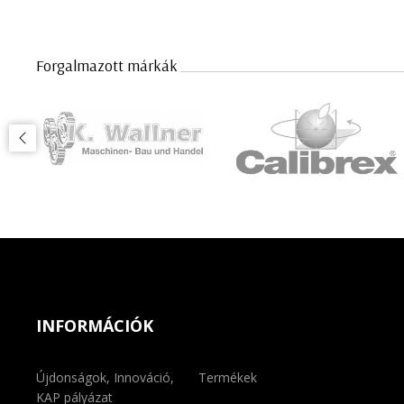
Forgalmazott márkák
INFORMÁCIÓK
Újdonságok, Innováció,
Termékek
KAP pályázat