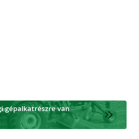
 gépalkatrészre van