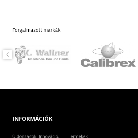
Forgalmazott márkák
INFORMÁCIÓK
Újdonságok, Innováció,
Termékek