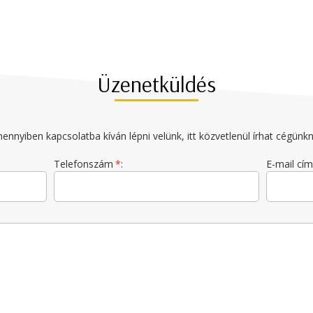
Üzenetküldés
ennyiben kapcsolatba kíván lépni velünk, itt közvetlenül írhat cégünkn
Telefonszám
*
:
E-mail cím