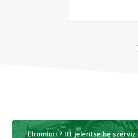
Elromlott? Itt jelentse be szerviz