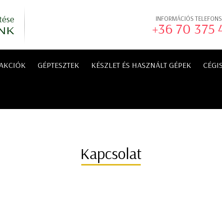
tése
INFORMÁCIÓS TELEFON
+36 70 375
NK
AKCIÓK
GÉPTESZTEK
KÉSZLET ÉS HASZNÁLT GÉPEK
CÉGI
Kapcsolat