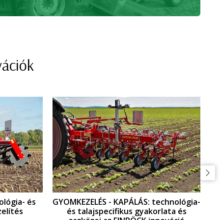
vációk
ológia- és
GYOMKEZELÉS - KAPÁLÁS: technológia-
elítés
és talajspecifikus gyakorlata és