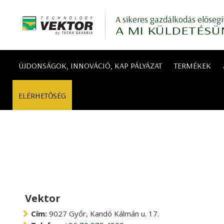
A sikeres gazdálkodás elősegí
A MI KÜLDETÉSÜ
ÚJDONSÁGOK, INNOVÁCIÓ, KAP PÁLYÁZAT
TERMÉKEK
ELÉRHETŐSÉG
Vektor
Cím:
9027 Győr, Kandó Kálmán u. 17.