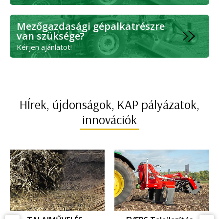
Mezőgazdasági gépalkatrészre
van szüksége?
Kérjen ajánlatot!
HÍrek, újdonságok, KAP pályázatok,
innovációk