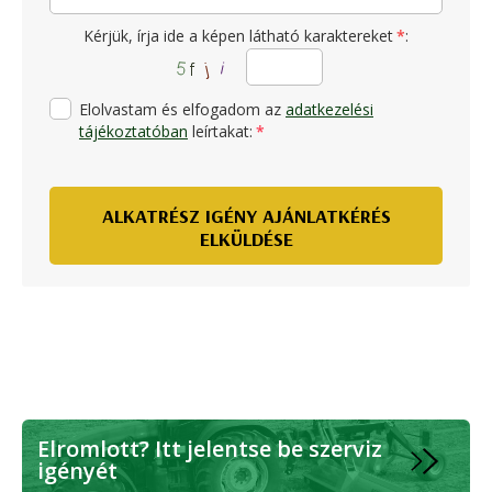
Kérjük, írja ide a képen látható karaktereket
*
:
Elolvastam és elfogadom az
adatkezelési
tájékoztatóban
leírtakat:
*
ALKATRÉSZ IGÉNY AJÁNLATKÉRÉS
ELKÜLDÉSE
Elromlott? Itt jelentse be szerviz
igényét