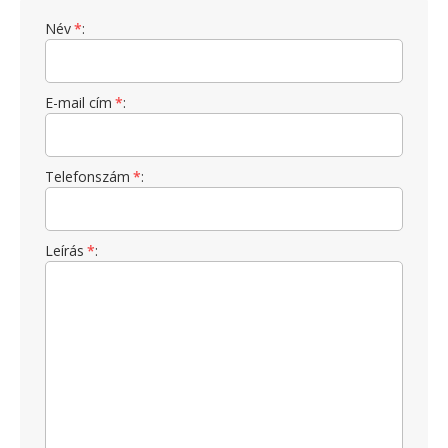
Név
*
:
E-mail cím
*
:
Telefonszám
*
:
Leírás
*
: