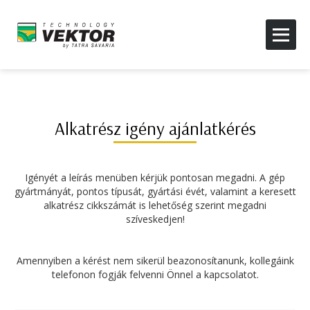
Alkatrész igény ajánlatkérés
Igényét a leírás menüben kérjük pontosan megadni. A gép
gyártmányát, pontos típusát, gyártási évét, valamint a keresett
alkatrész cikkszámát is lehetőség szerint megadni
szíveskedjen!
Amennyiben a kérést nem sikerül beazonosítanunk, kollegáink
telefonon fogják felvenni Önnel a kapcsolatot.