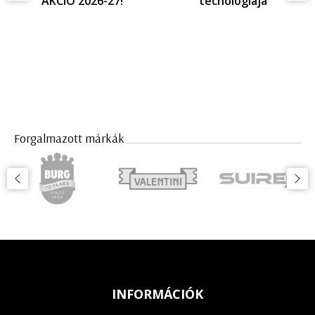
AKCIÓ 2026-27!
techológiája
Forgalmazott márkák
INFORMÁCIÓK