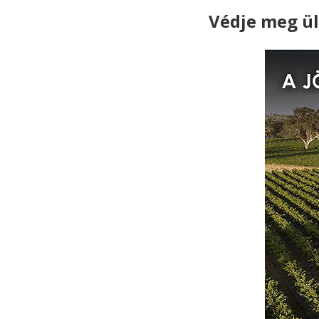
Védje meg ül