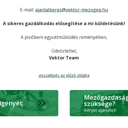
E-mail:
ajanlatkeres@vektor-mezogep.hu
A sikeres gazdálkodás elősegítése a mi küldetésünk!
A jövőbeni együttműködés reményében,
Üdvözlettel,
Vektor Team
visszalépés az előző oldalra
Mezőgazdasági
 igényét
szüksége?
Kérjen ajánlatot!