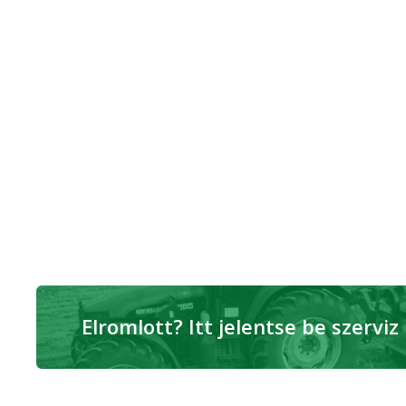
Elromlott? Itt jelentse be szerviz