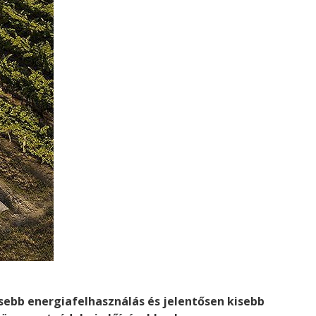
esebb energiafelhasználás és jelentősen kisebb