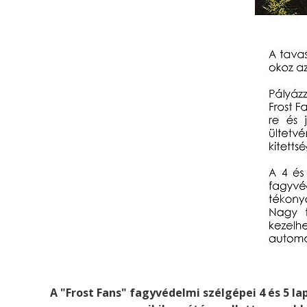
A "Frost Fans" fagyvédelmi szélgépei 4 és 5 l