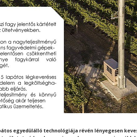
apátos egyedülálló technológiája révén lényegesen kev