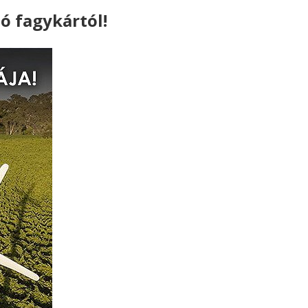
ó fagykártól!