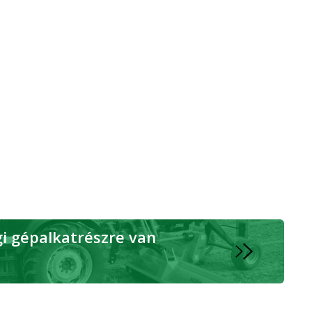
 gépalkatrészre van