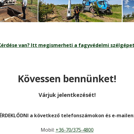
Kérdése van? Itt megismerheti a fagyvédelmi szélgépet
Kövessen bennünket!
Várjuk jelentkezését!
ÉRDEKLŐDNI a következő telefonszámokon és e-mailen
Mobil:
+36-70/375-4800