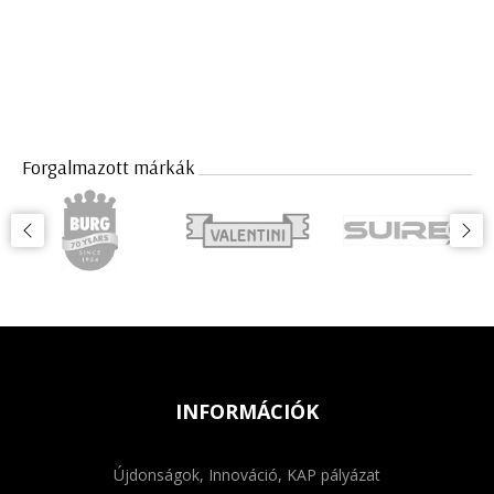
Forgalmazott márkák
INFORMÁCIÓK
Újdonságok, Innováció, KAP pályázat