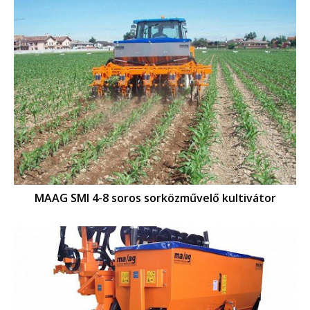
MAAG SMI 4-8 soros sorközművelő kultivátor