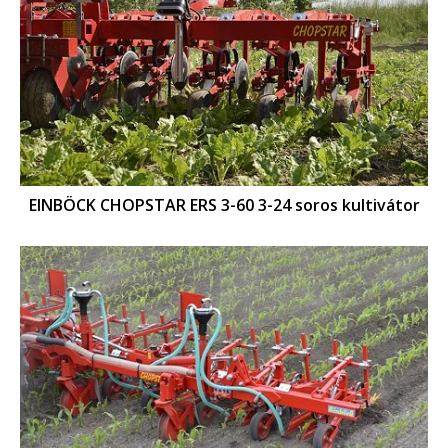
EINBÖCK CHOPSTAR ERS 3-60 3-24 soros kultivátor