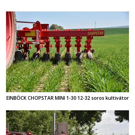
EINBÖCK CHOPSTAR MINI 1-30 12-32 soros kultivátor