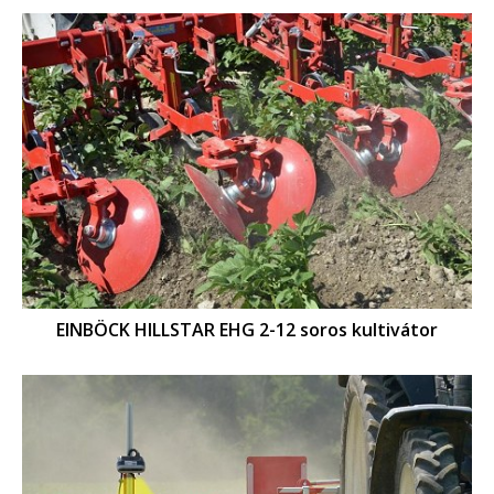
EINBÖCK HILLSTAR EHG 2-12 soros kultivátor