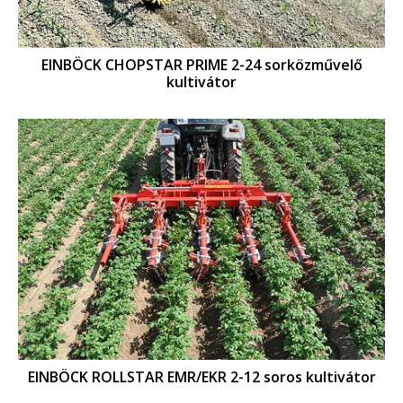
EINBÖCK CHOPSTAR PRIME 2-24 sorközművelő
kultivátor
EINBÖCK ROLLSTAR EMR/EKR 2-12 soros kultivátor