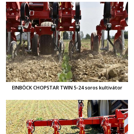
EINBÖCK CHOPSTAR TWIN 5-24 soros kultivátor