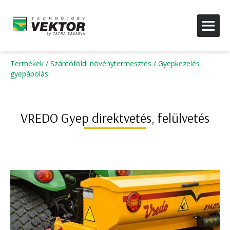
Termékek
/
Szántóföldi növénytermesztés
/
Gyepkezelés
gyepápolás
:
VREDO Gyep direktvetés, felülvetés