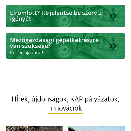
Elromlott? Itt jelentse be szerviz
igényét
Mezőgazdasági gépalkatrészre
van szüksége?
Kérjen ajánlatot!
HÍrek, újdonságok, KAP pályázatok,
innovációk