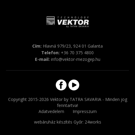
Cím:
Hlavná 979/23, 924 01 Galanta
Telefon:
+36 70 375 4800
E-mail:
info@vektor-mezogep.hu
Copyright 2015-2026 Vektor by TATRA SAVARIA - Minden jog
fenntartva!
Adatvedelem
Impresszum
webáruház készítés Győr
: 24works