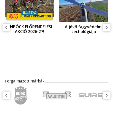
EINBÖCK ELŐRENDELÉSI
A jövő fagyvédelmi
AKCIÓ 2026-27!
techológiája
Forgalmazott márkák