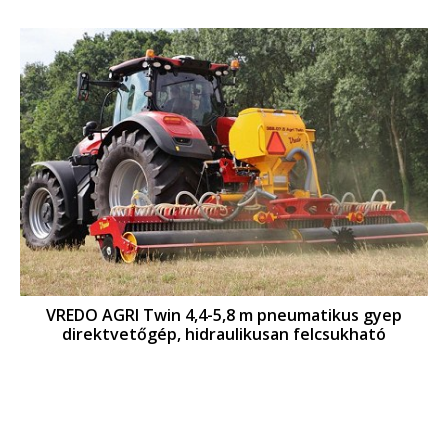
VREDO AGRI Twin 4,4-5,8 m pneumatikus gyep
direktvetőgép, hidraulikusan felcsukható