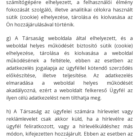
számítógépére elhelyezett, a felhasználói élmény
fokozását szolgáló, illetve analitikai célokra használt
sütik (cookie) elhelyezése, tárolása és kiolvasása az
Ön hozzájárulásával történik.
g) A Társaság weboldala által elhelyezett, és a
weboldal helyes működését biztosító sütik (cookie)
elhelyezése, tárolása és kiolvasása a weboldal
működésének a feltétele, ebben az esetben az
adatkezelés jogalapja az ügyféllel kötendő szerződés
előkészítése, illetve teljesítése. Az adatkezelés
elmaradása a weboldal helyes működését
akadályozná, ezért a weboldalt felkereső Ügyfél az
ilyen célú adatkezelést nem tilthatja meg.
h) A Társaság az ügyfelei számára hírlevelet vagy
reklámlevelet csak akkor küld, ha a hírlevélre az
ügyfél feliratkozott, vagy a hírlevélküldéshez más
módon, kifejezetten hozzájárult. Ebben az esetben az