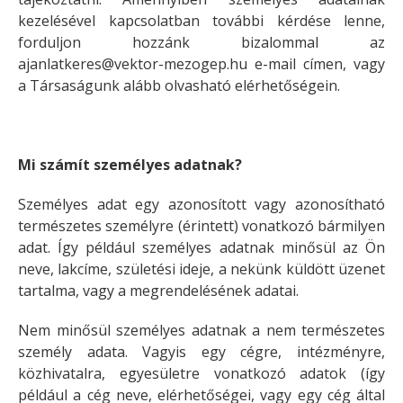
kezelésével kapcsolatban további kérdése lenne,
forduljon hozzánk bizalommal az
ajanlatkeres@vektor-mezogep.hu e-mail címen, vagy
a Társaságunk alább olvasható elérhetőségein.
Mi számít személyes adatnak?
Személyes adat egy azonosított vagy azonosítható
természetes személyre (érintett) vonatkozó bármilyen
adat. Így például személyes adatnak minősül az Ön
neve, lakcíme, születési ideje, a nekünk küldött üzenet
tartalma, vagy a megrendelésének adatai.
Nem minősül személyes adatnak a nem természetes
személy adata. Vagyis egy cégre, intézményre,
közhivatalra, egyesületre vonatkozó adatok (így
például a cég neve, elérhetőségei, vagy egy cég által