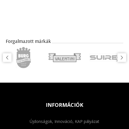
Forgalmazott márkák
INFORMÁCIÓK
Újdonságok, Innováció, KAP pályázat