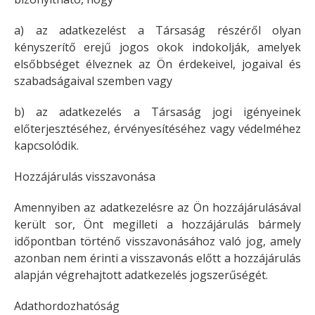
a) az adatkezelést a Társaság részéről olyan
kényszerítő erejű jogos okok indokolják, amelyek
elsőbbséget élveznek az Ön érdekeivel, jogaival és
szabadságaival szemben vagy
b) az adatkezelés a Társaság jogi igényeinek
előterjesztéséhez, érvényesítéséhez vagy védelméhez
kapcsolódik.
Hozzájárulás visszavonása
Amennyiben az adatkezelésre az Ön hozzájárulásával
került sor, Önt megilleti a hozzájárulás bármely
időpontban történő visszavonásához való jog, amely
azonban nem érinti a visszavonás előtt a hozzájárulás
alapján végrehajtott adatkezelés jogszerűségét.
Adathordozhatóság