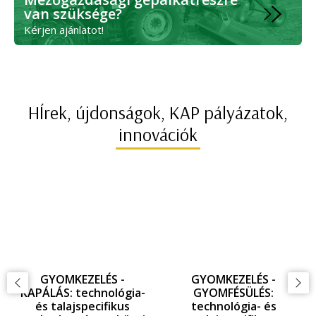
van szüksége?
Kérjen ajánlatot!
HÍrek, újdonságok, KAP pályázatok,
innovációk
GYOMKEZELÉS -
GYOMKEZELÉS -
KAPÁLÁS: technológia-
GYOMFÉSÜLÉS:
és talajspecifikus
technológia- és