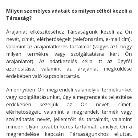
Milyen személyes adatait és milyen célból kezeli a
Társaság?
Árajánlat elkészítéséhez Társaságunk kezeli az Ön
nevét, címét, elérhetőségeit (telefonszám, e-mail cím),
valamint az árajánlatkérés tartalmát (vagyis azt, hogy
milyen termékre vagy szolgáltatásra kért Ön
árajánlatot). Az adatkezelés célja itt az ügyfél
azonosítása, valamint az árajánlat megküldése
érdekében való kapcsolattartás.
Amennyiben Ön megrendeli valamelyik termékünket
vagy szolgáltatásunkat, úgy a megrendelés teljesítése
érdekében kezeljük az Ön nevét, címét,
elérhetőségeit, valamint a megrendelt termék vagy
szolgáltatás nevét, jellemzőit és tartalmát, valamint
minden olyan további kérés tartalmát, amelyet Ön a
megrendelése kapcsán Társaságunkhoz eljuttat.