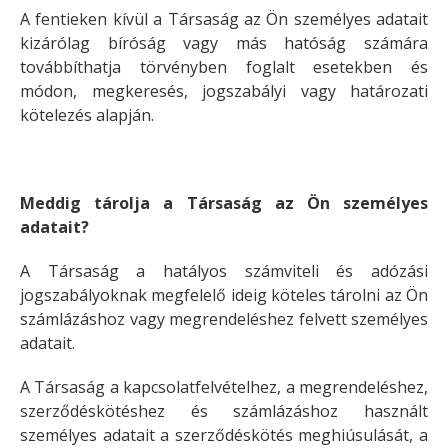
A fentieken kívül a Társaság az Ön személyes adatait
kizárólag bíróság vagy más hatóság számára
továbbíthatja törvényben foglalt esetekben és
módon, megkeresés, jogszabályi vagy határozati
kötelezés alapján.
Meddig tárolja a Társaság az Ön személyes
adatait?
A Társaság a hatályos számviteli és adózási
jogszabályoknak megfelelő ideig köteles tárolni az Ön
számlázáshoz vagy megrendeléshez felvett személyes
adatait.
A Társaság a kapcsolatfelvételhez, a megrendeléshez,
szerződéskötéshez és számlázáshoz használt
személyes adatait a szerződéskötés meghiúsulását, a