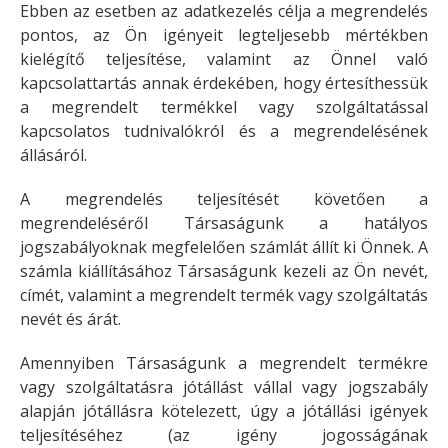
Ebben az esetben az adatkezelés célja a megrendelés
pontos, az Ön igényeit legteljesebb mértékben
kielégítő teljesítése, valamint az Önnel való
kapcsolattartás annak érdekében, hogy értesíthessük
a megrendelt termékkel vagy szolgáltatással
kapcsolatos tudnivalókról és a megrendelésének
állásáról.
A megrendelés teljesítését követően a
megrendeléséről Társaságunk a hatályos
jogszabályoknak megfelelően számlát állít ki Önnek. A
számla kiállításához Társaságunk kezeli az Ön nevét,
címét, valamint a megrendelt termék vagy szolgáltatás
nevét és árát.
Amennyiben Társaságunk a megrendelt termékre
vagy szolgáltatásra jótállást vállal vagy jogszabály
alapján jótállásra kötelezett, úgy a jótállási igények
teljesítéséhez (az igény jogosságának