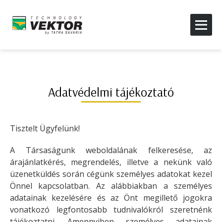
Adatvédelmi tájékoztató
Tisztelt Ügyfelünk!
A Társaságunk weboldalának felkeresése, az
árajánlatkérés, megrendelés, illetve a nekünk való
üzenetküldés során cégünk személyes adatokat kezel
Önnel kapcsolatban. Az alábbiakban a személyes
adatainak kezelésére és az Önt megillető jogokra
vonatkozó legfontosabb tudnivalókról szeretnénk
tájékoztatni. Amennyiben személyes adatainak