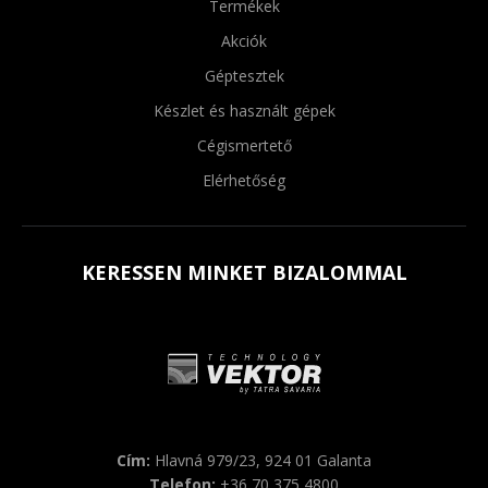
Termékek
Akciók
Géptesztek
Készlet és használt gépek
Cégismertető
Elérhetőség
KERESSEN MINKET BIZALOMMAL
Cím:
Hlavná 979/23, 924 01 Galanta
Telefon:
+36 70 375 4800