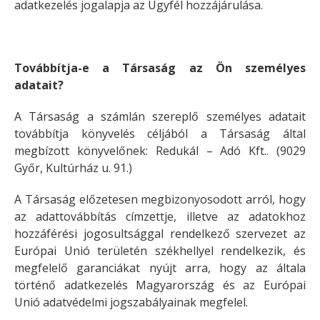
adatkezelés jogalapja az Ügyfél hozzájárulása.
Továbbítja-e a Társaság az Ön személyes
adatait?
A Társaság a számlán szereplő személyes adatait
továbbítja könyvelés céljából a Társaság által
megbízott könyvelőnek: Redukál – Adó Kft.. (9029
Győr, Kultúrház u. 91.)
A Társaság előzetesen megbizonyosodott arról, hogy
az adattovábbítás címzettje, illetve az adatokhoz
hozzáférési jogosultsággal rendelkező szervezet az
Európai Unió területén székhellyel rendelkezik, és
megfelelő garanciákat nyújt arra, hogy az általa
történő adatkezelés Magyarország és az Európai
Unió adatvédelmi jogszabályainak megfelel.