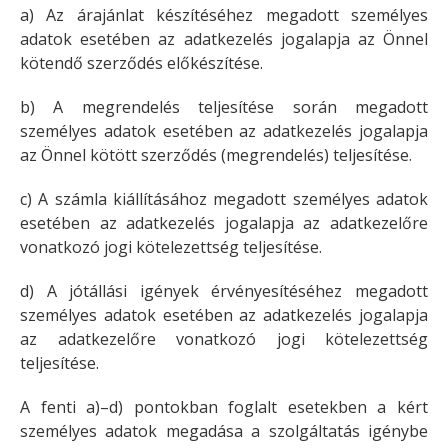
a) Az árajánlat készítéséhez megadott személyes
adatok esetében az adatkezelés jogalapja az Önnel
kötendő szerződés előkészítése.
b) A megrendelés teljesítése során megadott
személyes adatok esetében az adatkezelés jogalapja
az Önnel kötött szerződés (megrendelés) teljesítése.
c) A számla kiállításához megadott személyes adatok
esetében az adatkezelés jogalapja az adatkezelőre
vonatkozó jogi kötelezettség teljesítése.
d) A jótállási igények érvényesítéséhez megadott
személyes adatok esetében az adatkezelés jogalapja
az adatkezelőre vonatkozó jogi kötelezettség
teljesítése.
A fenti a)–d) pontokban foglalt esetekben a kért
személyes adatok megadása a szolgáltatás igénybe