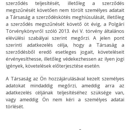
szerződés teljesítését, illetőleg a szerződés
megszűnését követően nem törölt személyes adatait
a Társaság a szerződéskötés meghiúsulását, illetőleg
a szerződés megszűnését követő öt évig, a Polgári
Törvénykönyvről szóló 2013. évi V. törvény általános
elévülési szabályai szerint megőrzi. A jelen pont
szerinti adatkezelés célja, hogy a Társaság a
szerződésből eredő esetleges jogait, követeléseit
érvényesíthesse, illetőleg védekezhessen az ilyen jogi
igények, követelések előterjesztése esetén.
A Társaság az Ön hozzájárulásával kezelt személyes
adatokat mindaddig megőrzi, ameddig arra az
adatkezelés céljának teljesítéséhez szüksége van,
vagy ameddig Ön nem kéri a személyes adatai
törlését.