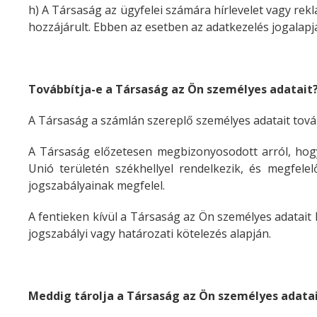
h) A Társaság az ügyfelei számára hírlevelet vagy rekl
hozzájárult. Ebben az esetben az adatkezelés jogalapj
Továbbítja-e a Társaság az Ön személyes adatait
A Társaság a számlán szereplő személyes adatait tovább
A Társaság előzetesen megbizonyosodott arról, hogy 
Unió területén székhellyel rendelkezik, és megfele
jogszabályainak megfelel.
A fentieken kívül a Társaság az Ön személyes adatai
jogszabályi vagy határozati kötelezés alapján.
Meddig tárolja a Társaság az Ön személyes adata