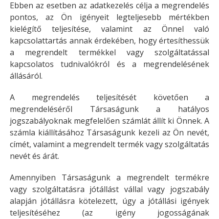
Ebben az esetben az adatkezelés célja a megrendelés
pontos, az Ön igényeit legteljesebb mértékben
kielégítő teljesítése, valamint az Önnel való
kapcsolattartás annak érdekében, hogy értesíthessük
a megrendelt termékkel vagy szolgáltatással
kapcsolatos tudnivalókról és a megrendelésének
állásáról.
A megrendelés teljesítését követően a
megrendeléséről Társaságunk a hatályos
jogszabályoknak megfelelően számlát állít ki Önnek. A
számla kiállításához Társaságunk kezeli az Ön nevét,
címét, valamint a megrendelt termék vagy szolgáltatás
nevét és árát.
Amennyiben Társaságunk a megrendelt termékre
vagy szolgáltatásra jótállást vállal vagy jogszabály
alapján jótállásra kötelezett, úgy a jótállási igények
teljesítéséhez (az igény jogosságának