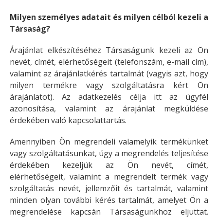
Milyen személyes adatait és milyen célból kezeli a
Társaság?
Árajánlat elkészítéséhez Társaságunk kezeli az Ön
nevét, címét, elérhetőségeit (telefonszám, e-mail cím),
valamint az árajánlatkérés tartalmát (vagyis azt, hogy
milyen termékre vagy szolgáltatásra kért Ön
árajánlatot). Az adatkezelés célja itt az ügyfél
azonosítása, valamint az árajánlat megküldése
érdekében való kapcsolattartás.
Amennyiben Ön megrendeli valamelyik termékünket
vagy szolgáltatásunkat, úgy a megrendelés teljesítése
érdekében kezeljük az Ön nevét, címét,
elérhetőségeit, valamint a megrendelt termék vagy
szolgáltatás nevét, jellemzőit és tartalmát, valamint
minden olyan további kérés tartalmát, amelyet Ön a
megrendelése kapcsán Társaságunkhoz eljuttat.