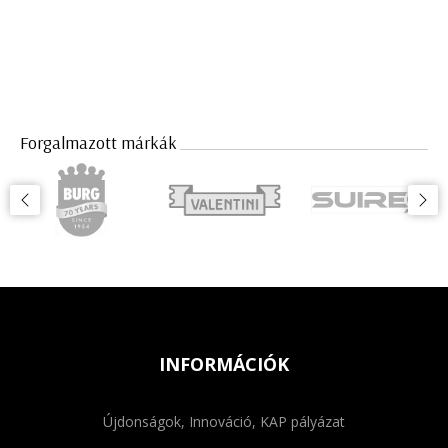
Forgalmazott márkák
INFORMÁCIÓK
Újdonságok, Innováció, KAP pályázat