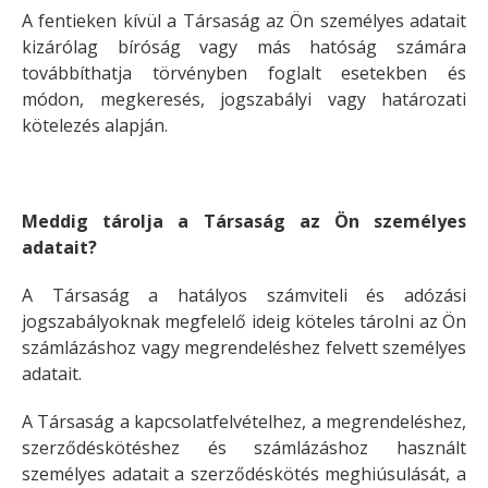
A fentieken kívül a Társaság az Ön személyes adatait
kizárólag bíróság vagy más hatóság számára
továbbíthatja törvényben foglalt esetekben és
módon, megkeresés, jogszabályi vagy határozati
kötelezés alapján.
Meddig tárolja a Társaság az Ön személyes
adatait?
A Társaság a hatályos számviteli és adózási
jogszabályoknak megfelelő ideig köteles tárolni az Ön
számlázáshoz vagy megrendeléshez felvett személyes
adatait.
A Társaság a kapcsolatfelvételhez, a megrendeléshez,
szerződéskötéshez és számlázáshoz használt
személyes adatait a szerződéskötés meghiúsulását, a