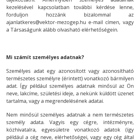
kezelésével kapcsolatban további kérdése lenne,
forduljon hozzánk bizalommal az
ajanlatkeres@vektor-mezogep.hu e-mail címen, vagy
a Társaságunk alább olvasható elérhetőségein.
Mi számít személyes adatnak?
Személyes adat egy azonosított vagy azonosítható
természetes személyre (érintett) vonatkozó bármilyen
adat. Így például személyes adatnak minősül az Ön
neve, lakcíme, születési ideje, a nekünk küldött üzenet
tartalma, vagy a megrendelésének adatai.
Nem minősül személyes adatnak a nem természetes
személy adata. Vagyis egy cégre, intézményre,
közhivatalra, egyesületre vonatkozó adatok (így
például a cég neve, elérhetőségei, vagy egy cég által