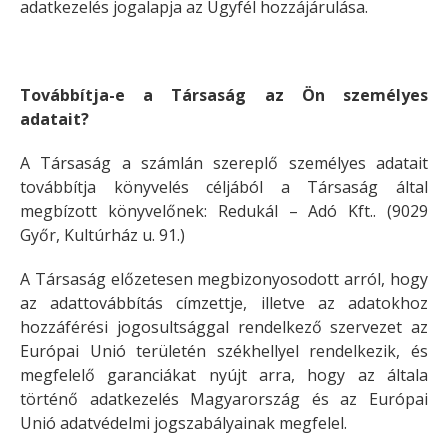
adatkezelés jogalapja az Ügyfél hozzájárulása.
Továbbítja-e a Társaság az Ön személyes
adatait?
A Társaság a számlán szereplő személyes adatait
továbbítja könyvelés céljából a Társaság által
megbízott könyvelőnek: Redukál – Adó Kft.. (9029
Győr, Kultúrház u. 91.)
A Társaság előzetesen megbizonyosodott arról, hogy
az adattovábbítás címzettje, illetve az adatokhoz
hozzáférési jogosultsággal rendelkező szervezet az
Európai Unió területén székhellyel rendelkezik, és
megfelelő garanciákat nyújt arra, hogy az általa
történő adatkezelés Magyarország és az Európai
Unió adatvédelmi jogszabályainak megfelel.