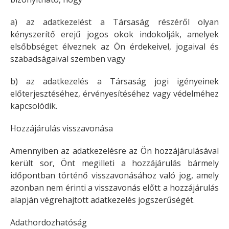
a) az adatkezelést a Társaság részéről olyan
kényszerítő erejű jogos okok indokolják, amelyek
elsőbbséget élveznek az Ön érdekeivel, jogaival és
szabadságaival szemben vagy
b) az adatkezelés a Társaság jogi igényeinek
előterjesztéséhez, érvényesítéséhez vagy védelméhez
kapcsolódik.
Hozzájárulás visszavonása
Amennyiben az adatkezelésre az Ön hozzájárulásával
került sor, Önt megilleti a hozzájárulás bármely
időpontban történő visszavonásához való jog, amely
azonban nem érinti a visszavonás előtt a hozzájárulás
alapján végrehajtott adatkezelés jogszerűségét.
Adathordozhatóság