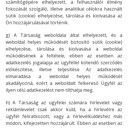
számítógépére elhelyezett, a felhasználói élmény
fokozását szolgáló, illetve analitikai célokra használt
sütik (cookie) elhelyezése, tárolása és kiolvasása az
Ön hozzájárulásával történik.
g) A Társaság weboldala által elhelyezett, és a
weboldal helyes működését biztosító sütik (cookie)
elhelyezése, tárolása és kiolvasása a weboldal
működésének a feltétele, ebben az esetben az
adatkezelés jogalapja az ügyféllel kötendő szerződés
előkészítése, illetve teljesítése. Az adatkezelés
elmaradása a weboldal helyes működését
akadályozná, ezért a weboldalt felkereső Ügyfél az
ilyen célú adatkezelést nem tilthatja meg.
h) A Társaság az ügyfelei számára hírlevelet vagy
reklámlevelet csak akkor küld, ha a hírlevélre az
ügyfél feliratkozott, vagy a hírlevélküldéshez más
módon, kifejezetten hozzájárult. Ebben az esetben az