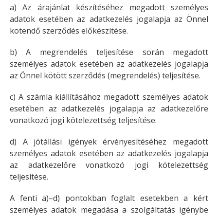
a) Az árajánlat készítéséhez megadott személyes
adatok esetében az adatkezelés jogalapja az Önnel
kötendő szerződés előkészítése.
b) A megrendelés teljesítése során megadott
személyes adatok esetében az adatkezelés jogalapja
az Önnel kötött szerződés (megrendelés) teljesítése.
c) A számla kiállításához megadott személyes adatok
esetében az adatkezelés jogalapja az adatkezelőre
vonatkozó jogi kötelezettség teljesítése.
d) A jótállási igények érvényesítéséhez megadott
személyes adatok esetében az adatkezelés jogalapja
az adatkezelőre vonatkozó jogi kötelezettség
teljesítése.
A fenti a)–d) pontokban foglalt esetekben a kért
személyes adatok megadása a szolgáltatás igénybe