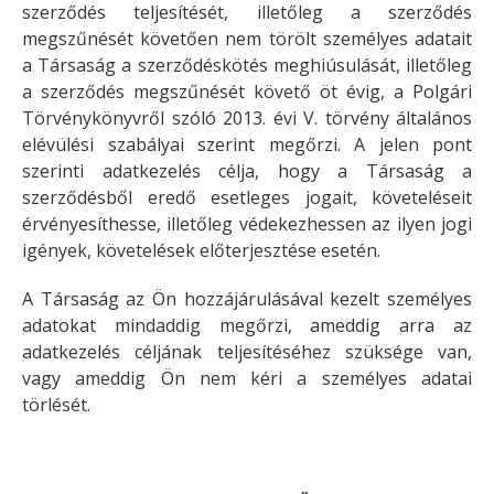
szerződés teljesítését, illetőleg a szerződés
megszűnését követően nem törölt személyes adatait
a Társaság a szerződéskötés meghiúsulását, illetőleg
a szerződés megszűnését követő öt évig, a Polgári
Törvénykönyvről szóló 2013. évi V. törvény általános
elévülési szabályai szerint megőrzi. A jelen pont
szerinti adatkezelés célja, hogy a Társaság a
szerződésből eredő esetleges jogait, követeléseit
érvényesíthesse, illetőleg védekezhessen az ilyen jogi
igények, követelések előterjesztése esetén.
A Társaság az Ön hozzájárulásával kezelt személyes
adatokat mindaddig megőrzi, ameddig arra az
adatkezelés céljának teljesítéséhez szüksége van,
vagy ameddig Ön nem kéri a személyes adatai
törlését.