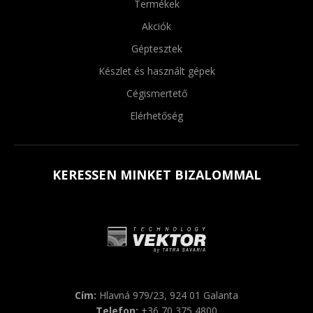
Termékek
Akciók
Géptesztek
Készlet és használt gépek
Cégismertető
Elérhetőség
KERESSEN MINKET BIZALOMMAL
Cím:
Hlavná 979/23, 924 01 Galanta
Telefon:
+36 70 375 4800