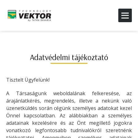
Adatvédelmi tájékoztató
Tisztelt Ügyfelünk!
A Társaságunk weboldalának felkeresése, az
árajánlatkérés, megrendelés, illetve a nekünk való
üzenetküldés során cégünk személyes adatokat kezel
Önnel kapcsolatban. Az alábbiakban a személyes
adatainak kezelésére és az Önt megillető jogokra
vonatkozó legfontosabb tudnivalókról szeretnénk
tájékoztatni. Amennyiben személyes adatainak