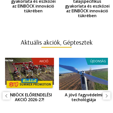
gyakorlata és eszközei
talajspecifikus
az EINBÖCK innováció
gyakorlata és eszközei
tükrében
az EINBÖCK innováció
tükrében
Aktuális akciók, Géptesztek
AKCIÓ
ÚJDONSÁG
EINBÖCK INNOVÁCIOÓ,
Fagykár megelőzés,
ujdonságok az
fagyvédelem
Agritechnica 2025
kiállításon