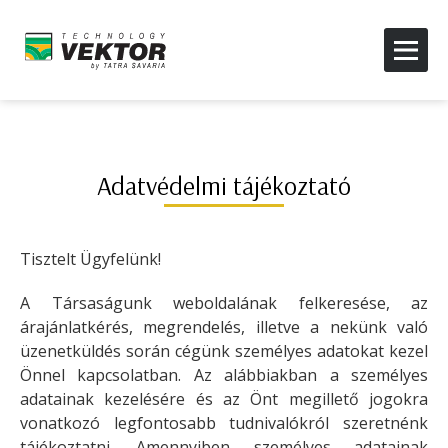
Adatvédelmi tájékoztató
Tisztelt Ügyfelünk!
A Társaságunk weboldalának felkeresése, az
árajánlatkérés, megrendelés, illetve a nekünk való
üzenetküldés során cégünk személyes adatokat kezel
Önnel kapcsolatban. Az alábbiakban a személyes
adatainak kezelésére és az Önt megillető jogokra
vonatkozó legfontosabb tudnivalókról szeretnénk
tájékoztatni. Amennyiben személyes adatainak