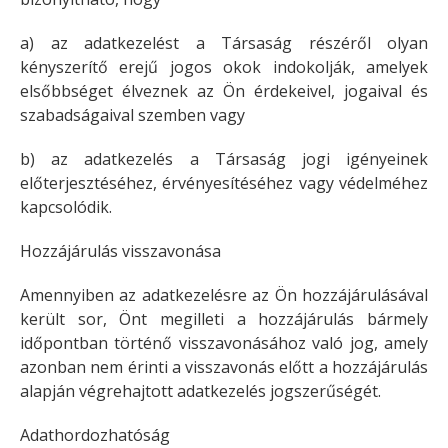
a) az adatkezelést a Társaság részéről olyan
kényszerítő erejű jogos okok indokolják, amelyek
elsőbbséget élveznek az Ön érdekeivel, jogaival és
szabadságaival szemben vagy
b) az adatkezelés a Társaság jogi igényeinek
előterjesztéséhez, érvényesítéséhez vagy védelméhez
kapcsolódik.
Hozzájárulás visszavonása
Amennyiben az adatkezelésre az Ön hozzájárulásával
került sor, Önt megilleti a hozzájárulás bármely
időpontban történő visszavonásához való jog, amely
azonban nem érinti a visszavonás előtt a hozzájárulás
alapján végrehajtott adatkezelés jogszerűségét.
Adathordozhatóság