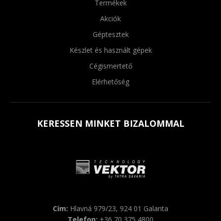
Termékek
Akciók
Géptesztek
Készlet és használt gépek
Cégismertető
Elérhetőség
KERESSEN MINKET BIZALOMMAL
Cím:
Hlavná 979/23, 924 01 Galanta
Telefon:
+36 70 375 4800