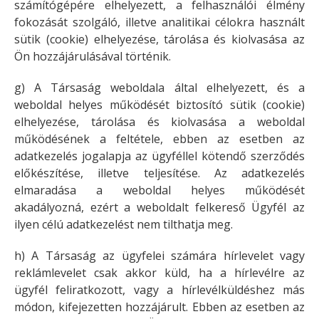
számítógépére elhelyezett, a felhasználói élmény
fokozását szolgáló, illetve analitikai célokra használt
sütik (cookie) elhelyezése, tárolása és kiolvasása az
Ön hozzájárulásával történik.
g) A Társaság weboldala által elhelyezett, és a
weboldal helyes működését biztosító sütik (cookie)
elhelyezése, tárolása és kiolvasása a weboldal
működésének a feltétele, ebben az esetben az
adatkezelés jogalapja az ügyféllel kötendő szerződés
előkészítése, illetve teljesítése. Az adatkezelés
elmaradása a weboldal helyes működését
akadályozná, ezért a weboldalt felkereső Ügyfél az
ilyen célú adatkezelést nem tilthatja meg.
h) A Társaság az ügyfelei számára hírlevelet vagy
reklámlevelet csak akkor küld, ha a hírlevélre az
ügyfél feliratkozott, vagy a hírlevélküldéshez más
módon, kifejezetten hozzájárult. Ebben az esetben az