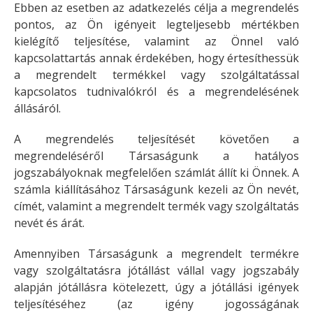
Ebben az esetben az adatkezelés célja a megrendelés
pontos, az Ön igényeit legteljesebb mértékben
kielégítő teljesítése, valamint az Önnel való
kapcsolattartás annak érdekében, hogy értesíthessük
a megrendelt termékkel vagy szolgáltatással
kapcsolatos tudnivalókról és a megrendelésének
állásáról.
A megrendelés teljesítését követően a
megrendeléséről Társaságunk a hatályos
jogszabályoknak megfelelően számlát állít ki Önnek. A
számla kiállításához Társaságunk kezeli az Ön nevét,
címét, valamint a megrendelt termék vagy szolgáltatás
nevét és árát.
Amennyiben Társaságunk a megrendelt termékre
vagy szolgáltatásra jótállást vállal vagy jogszabály
alapján jótállásra kötelezett, úgy a jótállási igények
teljesítéséhez (az igény jogosságának