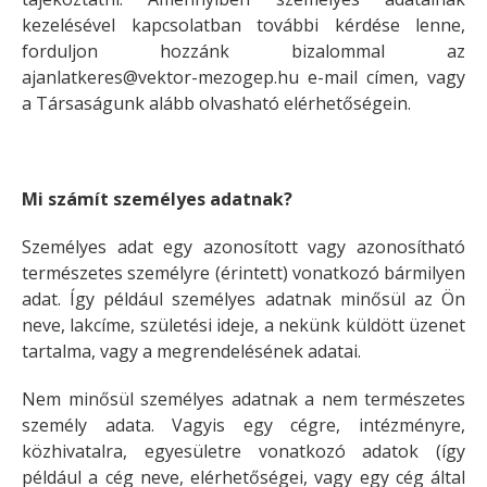
kezelésével kapcsolatban további kérdése lenne,
forduljon hozzánk bizalommal az
ajanlatkeres@vektor-mezogep.hu e-mail címen, vagy
a Társaságunk alább olvasható elérhetőségein.
Mi számít személyes adatnak?
Személyes adat egy azonosított vagy azonosítható
természetes személyre (érintett) vonatkozó bármilyen
adat. Így például személyes adatnak minősül az Ön
neve, lakcíme, születési ideje, a nekünk küldött üzenet
tartalma, vagy a megrendelésének adatai.
Nem minősül személyes adatnak a nem természetes
személy adata. Vagyis egy cégre, intézményre,
közhivatalra, egyesületre vonatkozó adatok (így
például a cég neve, elérhetőségei, vagy egy cég által