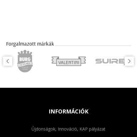
Forgalmazott márkák
INFORMÁCIÓK
Újdonságok, Innováció, KAP pályázat