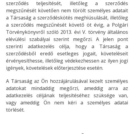
szerződés teljesítését, illetőleg a szerződés
megszűnését követően nem törölt személyes adatait
a Társaság a szerződéskötés meghiúsulását, illetőleg
a szerződés megszűnését követő öt évig, a Polgári
Törvénykönyvről szóló 2013. évi V. törvény általános
elévülési szabályai szerint megőrzi. A jelen pont
szerinti adatkezelés célja, hogy a Társaság a
szerződésből eredő esetleges jogait, követeléseit
érvényesíthesse, illetőleg védekezhessen az ilyen jogi
igények, követelések előterjesztése esetén.
A Társaság az Ön hozzájárulásával kezelt személyes
adatokat mindaddig megőrzi, ameddig arra az
adatkezelés céljának teljesítéséhez szüksége van,
vagy ameddig Ön nem kéri a személyes adatai
törlését.