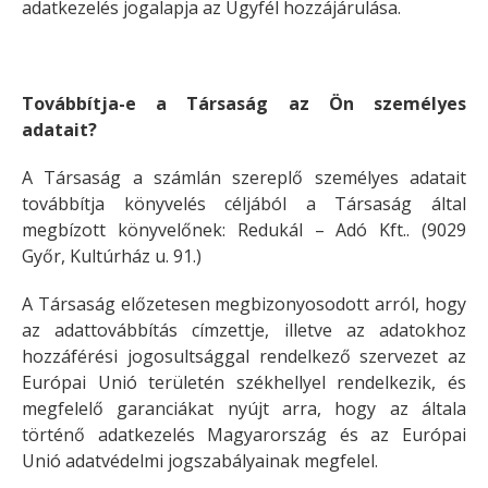
adatkezelés jogalapja az Ügyfél hozzájárulása.
Továbbítja-e a Társaság az Ön személyes
adatait?
A Társaság a számlán szereplő személyes adatait
továbbítja könyvelés céljából a Társaság által
megbízott könyvelőnek: Redukál – Adó Kft.. (9029
Győr, Kultúrház u. 91.)
A Társaság előzetesen megbizonyosodott arról, hogy
az adattovábbítás címzettje, illetve az adatokhoz
hozzáférési jogosultsággal rendelkező szervezet az
Európai Unió területén székhellyel rendelkezik, és
megfelelő garanciákat nyújt arra, hogy az általa
történő adatkezelés Magyarország és az Európai
Unió adatvédelmi jogszabályainak megfelel.