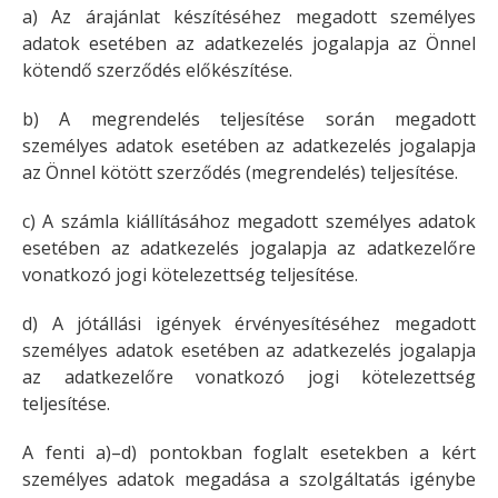
a) Az árajánlat készítéséhez megadott személyes
adatok esetében az adatkezelés jogalapja az Önnel
kötendő szerződés előkészítése.
b) A megrendelés teljesítése során megadott
személyes adatok esetében az adatkezelés jogalapja
az Önnel kötött szerződés (megrendelés) teljesítése.
c) A számla kiállításához megadott személyes adatok
esetében az adatkezelés jogalapja az adatkezelőre
vonatkozó jogi kötelezettség teljesítése.
d) A jótállási igények érvényesítéséhez megadott
személyes adatok esetében az adatkezelés jogalapja
az adatkezelőre vonatkozó jogi kötelezettség
teljesítése.
A fenti a)–d) pontokban foglalt esetekben a kért
személyes adatok megadása a szolgáltatás igénybe