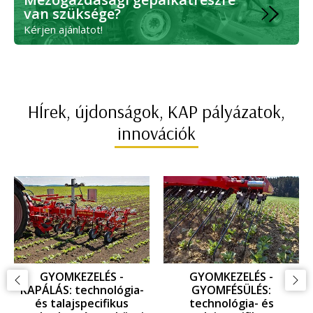
van szüksége?
Kérjen ajánlatot!
HÍrek, újdonságok, KAP pályázatok,
innovációk
GYOMKEZELÉS -
GYOMKEZELÉS -
KAPÁLÁS: technológia-
GYOMFÉSÜLÉS:
és talajspecifikus
technológia- és