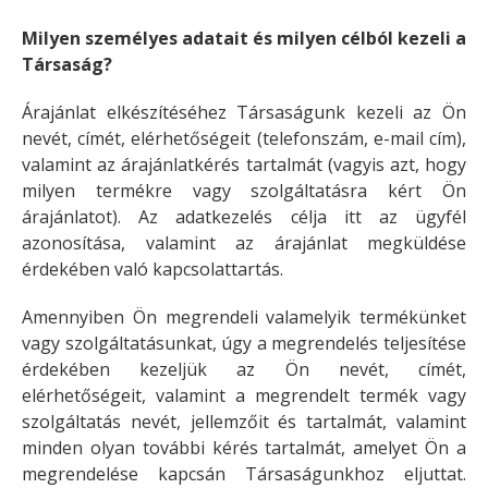
Milyen személyes adatait és milyen célból kezeli a
Társaság?
Árajánlat elkészítéséhez Társaságunk kezeli az Ön
nevét, címét, elérhetőségeit (telefonszám, e-mail cím),
valamint az árajánlatkérés tartalmát (vagyis azt, hogy
milyen termékre vagy szolgáltatásra kért Ön
árajánlatot). Az adatkezelés célja itt az ügyfél
azonosítása, valamint az árajánlat megküldése
érdekében való kapcsolattartás.
Amennyiben Ön megrendeli valamelyik termékünket
vagy szolgáltatásunkat, úgy a megrendelés teljesítése
érdekében kezeljük az Ön nevét, címét,
elérhetőségeit, valamint a megrendelt termék vagy
szolgáltatás nevét, jellemzőit és tartalmát, valamint
minden olyan további kérés tartalmát, amelyet Ön a
megrendelése kapcsán Társaságunkhoz eljuttat.