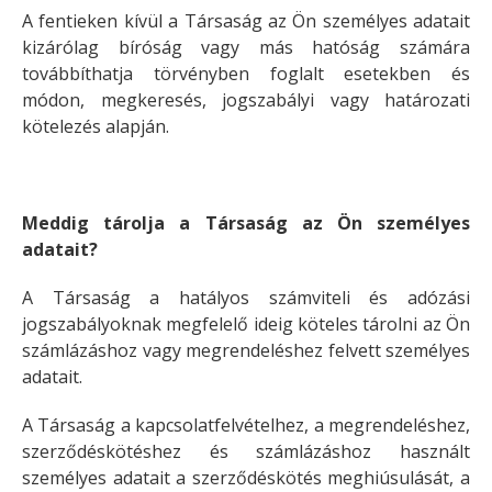
A fentieken kívül a Társaság az Ön személyes adatait
kizárólag bíróság vagy más hatóság számára
továbbíthatja törvényben foglalt esetekben és
módon, megkeresés, jogszabályi vagy határozati
kötelezés alapján.
Meddig tárolja a Társaság az Ön személyes
adatait?
A Társaság a hatályos számviteli és adózási
jogszabályoknak megfelelő ideig köteles tárolni az Ön
számlázáshoz vagy megrendeléshez felvett személyes
adatait.
A Társaság a kapcsolatfelvételhez, a megrendeléshez,
szerződéskötéshez és számlázáshoz használt
személyes adatait a szerződéskötés meghiúsulását, a