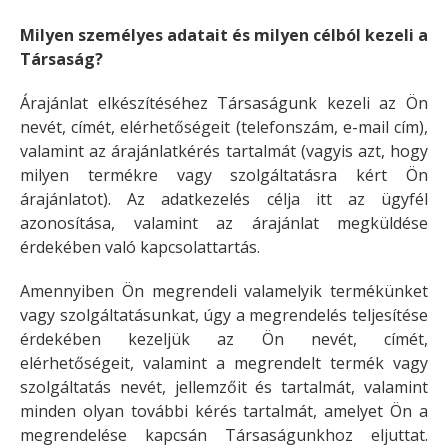
Milyen személyes adatait és milyen célból kezeli a
Társaság?
Árajánlat elkészítéséhez Társaságunk kezeli az Ön
nevét, címét, elérhetőségeit (telefonszám, e-mail cím),
valamint az árajánlatkérés tartalmát (vagyis azt, hogy
milyen termékre vagy szolgáltatásra kért Ön
árajánlatot). Az adatkezelés célja itt az ügyfél
azonosítása, valamint az árajánlat megküldése
érdekében való kapcsolattartás.
Amennyiben Ön megrendeli valamelyik termékünket
vagy szolgáltatásunkat, úgy a megrendelés teljesítése
érdekében kezeljük az Ön nevét, címét,
elérhetőségeit, valamint a megrendelt termék vagy
szolgáltatás nevét, jellemzőit és tartalmát, valamint
minden olyan további kérés tartalmát, amelyet Ön a
megrendelése kapcsán Társaságunkhoz eljuttat.