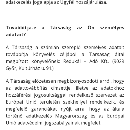
adatkezelés jogalapja az Ügyfél hozzájárulása.
Továbbítja-e a Társaság az Ön személyes
adatait?
A Társaság a számlán szereplő személyes adatait
továbbítja könyvelés céljából a Társaság által
megbízott könyvelőnek: Redukál – Adó Kft.. (9029
Győr, Kultúrház u. 91.)
A Társaság előzetesen megbizonyosodott arról, hogy
az adattovábbítás címzettje, illetve az adatokhoz
hozzáférési jogosultsággal rendelkező szervezet az
Európai Unió területén székhellyel rendelkezik, és
megfelelő garanciákat nyújt arra, hogy az általa
történő adatkezelés Magyarország és az Európai
Unió adatvédelmi jogszabályainak megfelel.