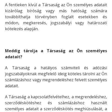
A fentieken kívül a Társaság az Ön személyes adatait
kizárólag bíróság vagy más hatóság számára
továbbíthatja törvényben foglalt esetekben és
módon, megkeresés, jogszabályi vagy határozati
kötelezés alapján.
Meddig tárolja a Társaság az Ön személyes
adatait?
A Társaság a hatályos számviteli és adózási
jogszabályoknak megfelelő ideig köteles tárolni az Ön
számlázáshoz vagy megrendeléshez felvett személyes
adatait.
A Társaság a kapcsolatfelvételhez, a megrendeléshez,
szerződéskötéshez és számlázáshoz használt
személyes adatait a szerződéskötés meghiúsulását, a