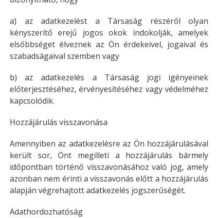
a) az adatkezelést a Társaság részéről olyan
kényszerítő erejű jogos okok indokolják, amelyek
elsőbbséget élveznek az Ön érdekeivel, jogaival és
szabadságaival szemben vagy
b) az adatkezelés a Társaság jogi igényeinek
előterjesztéséhez, érvényesítéséhez vagy védelméhez
kapcsolódik.
Hozzájárulás visszavonása
Amennyiben az adatkezelésre az Ön hozzájárulásával
került sor, Önt megilleti a hozzájárulás bármely
időpontban történő visszavonásához való jog, amely
azonban nem érinti a visszavonás előtt a hozzájárulás
alapján végrehajtott adatkezelés jogszerűségét.
Adathordozhatóság