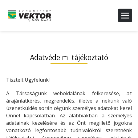
Adatvédelmi tájékoztató
Tisztelt Ügyfelünk!
A Társaságunk weboldalának felkeresése, az
árajánlatkérés, megrendelés, illetve a nekünk való
üzenetküldés során cégünk személyes adatokat kezel
Önnel kapcsolatban. Az alábbiakban a személyes
adatainak kezelésére és az Önt megillető jogokra
vonatkozó legfontosabb tudnivalókról szeretnénk
tájékoztatni. Amennyiben személyes adatainak