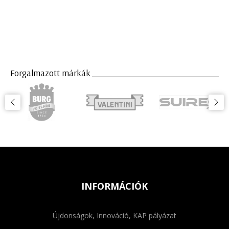
Forgalmazott márkák
INFORMÁCIÓK
Újdonságok, Innováció, KAP pályázat