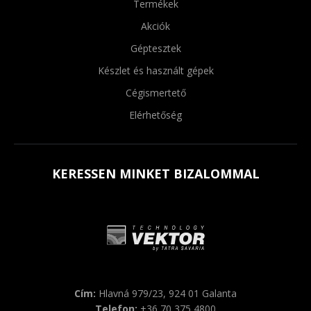
Termékek
Akciók
Géptesztek
Készlet és használt gépek
Cégismertető
Elérhetőség
KERESSEN MINKET BIZALOMMAL
Cím:
Hlavná 979/23, 924 01 Galanta
Telefon:
+36 70 375 4800