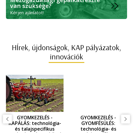
van szüksége?
Kérjen ajánlatot!
HÍrek, újdonságok, KAP pályázatok,
innovációk
GYOMKEZELÉS -
GYOMKEZELÉS -
KAPÁLÁS: technológia-
GYOMFÉSÜLÉS:
és talajspecifikus
technológia- és