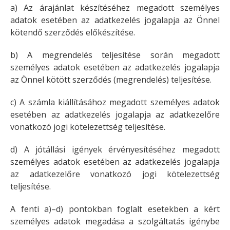
a) Az árajánlat készítéséhez megadott személyes
adatok esetében az adatkezelés jogalapja az Önnel
kötendő szerződés előkészítése.
b) A megrendelés teljesítése során megadott
személyes adatok esetében az adatkezelés jogalapja
az Önnel kötött szerződés (megrendelés) teljesítése.
c) A számla kiállításához megadott személyes adatok
esetében az adatkezelés jogalapja az adatkezelőre
vonatkozó jogi kötelezettség teljesítése.
d) A jótállási igények érvényesítéséhez megadott
személyes adatok esetében az adatkezelés jogalapja
az adatkezelőre vonatkozó jogi kötelezettség
teljesítése.
A fenti a)–d) pontokban foglalt esetekben a kért
személyes adatok megadása a szolgáltatás igénybe