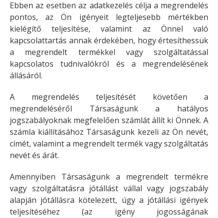
Ebben az esetben az adatkezelés célja a megrendelés
pontos, az Ön igényeit legteljesebb mértékben
kielégítő teljesítése, valamint az Önnel való
kapcsolattartás annak érdekében, hogy értesíthessük
a megrendelt termékkel vagy szolgáltatással
kapcsolatos tudnivalókról és a megrendelésének
állásáról.
A megrendelés teljesítését követően a
megrendeléséről Társaságunk a hatályos
jogszabályoknak megfelelően számlát állít ki Önnek. A
számla kiállításához Társaságunk kezeli az Ön nevét,
címét, valamint a megrendelt termék vagy szolgáltatás
nevét és árát.
Amennyiben Társaságunk a megrendelt termékre
vagy szolgáltatásra jótállást vállal vagy jogszabály
alapján jótállásra kötelezett, úgy a jótállási igények
teljesítéséhez (az igény jogosságának