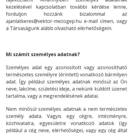
kezelésével kapcsolatban további kérdése lenne,
forduljon hozzánk bizalommal az
ajanlatkeres@vektor-mezogep.hu e-mail címen, vagy
a Társaságunk alább olvasható elérhetőségein.
Mi számít személyes adatnak?
Személyes adat egy azonosított vagy azonosítható
természetes személyre (érintett) vonatkozó bármilyen
adat. Így például személyes adatnak minősül az Ön
neve, lakcíme, születési ideje, a nekünk küldött üzenet
tartalma, vagy a megrendelésének adatai.
Nem minősül személyes adatnak a nem természetes
személy adata. Vagyis egy cégre, intézményre,
közhivatalra, egyesületre vonatkozó adatok (így
például a cég neve, elérhetőségei, vagy egy cég által