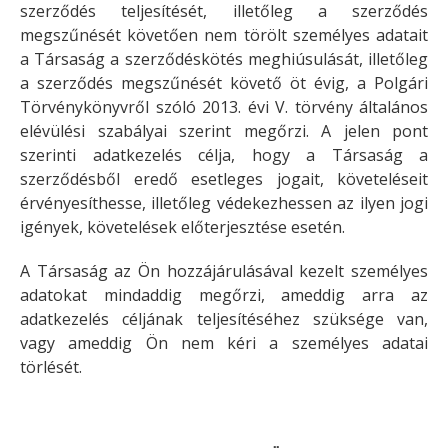
szerződés teljesítését, illetőleg a szerződés
megszűnését követően nem törölt személyes adatait
a Társaság a szerződéskötés meghiúsulását, illetőleg
a szerződés megszűnését követő öt évig, a Polgári
Törvénykönyvről szóló 2013. évi V. törvény általános
elévülési szabályai szerint megőrzi. A jelen pont
szerinti adatkezelés célja, hogy a Társaság a
szerződésből eredő esetleges jogait, követeléseit
érvényesíthesse, illetőleg védekezhessen az ilyen jogi
igények, követelések előterjesztése esetén.
A Társaság az Ön hozzájárulásával kezelt személyes
adatokat mindaddig megőrzi, ameddig arra az
adatkezelés céljának teljesítéséhez szüksége van,
vagy ameddig Ön nem kéri a személyes adatai
törlését.