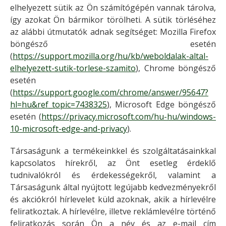
elhelyezett sütik az Ön számítógépén vannak tárolva,
így azokat Ön bármikor törölheti. A sütik törléséhez
az alábbi útmutatók adnak segítséget: Mozilla Firefox
böngésző esetén
(
https://support.mozilla.org/hu/kb/weboldalak-altal-
elhelyezett-sutik-torlese-szamito
), Chrome böngésző
esetén
(
https://support.google.com/chrome/answer/95647?
hl=hu&ref_topic=7438325
), Microsoft Edge böngésző
esetén (
https://privacy.microsoft.com/hu-hu/windows-
10-microsoft-edge-and-privacy
).
Társaságunk a termékeinkkel és szolgáltatásainkkal
kapcsolatos hírekről, az Önt esetleg érdeklő
tudnivalókról és érdekességekről, valamint a
Társaságunk által nyújtott legújabb kedvezményekről
és akciókról hírlevelet küld azoknak, akik a hírlevélre
feliratkoztak. A hírlevélre, illetve reklámlevélre történő
feliratkozás során Ön a név és az e-mail cím