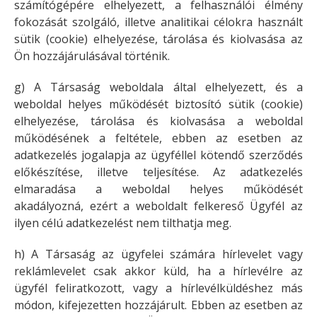
számítógépére elhelyezett, a felhasználói élmény
fokozását szolgáló, illetve analitikai célokra használt
sütik (cookie) elhelyezése, tárolása és kiolvasása az
Ön hozzájárulásával történik.
g) A Társaság weboldala által elhelyezett, és a
weboldal helyes működését biztosító sütik (cookie)
elhelyezése, tárolása és kiolvasása a weboldal
működésének a feltétele, ebben az esetben az
adatkezelés jogalapja az ügyféllel kötendő szerződés
előkészítése, illetve teljesítése. Az adatkezelés
elmaradása a weboldal helyes működését
akadályozná, ezért a weboldalt felkereső Ügyfél az
ilyen célú adatkezelést nem tilthatja meg.
h) A Társaság az ügyfelei számára hírlevelet vagy
reklámlevelet csak akkor küld, ha a hírlevélre az
ügyfél feliratkozott, vagy a hírlevélküldéshez más
módon, kifejezetten hozzájárult. Ebben az esetben az