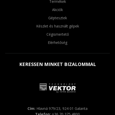
Termékek
Akciók
Géptesztek
Készlet és használt gépek
Cégismertető
Elérhetőség
KERESSEN MINKET BIZALOMMAL
Cím:
Hlavná 979/23, 924 01 Galanta
Telefon:
+36 70 375 4800