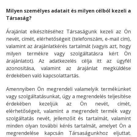
Milyen személyes adatait és milyen célból kezeli a
Társaság?
Árajánlat elkészítéséhez Társaságunk kezeli az Ön
nevét, címét, elérhetőségeit (telefonszám, e-mail cím),
valamint az árajánlatkérés tartalmát (vagyis azt, hogy
milyen termékre vagy szolgáltatásra kért Ön
árajánlatot). Az adatkezelés célja itt az ügyfél
azonosítása, valamint az árajánlat megküldése
érdekében való kapcsolattartás.
Amennyiben Ön megrendeli valamelyik termékünket
vagy szolgáltatásunkat, úgy a megrendelés teljesítése
érdekében kezeljük az Ön nevét, címét,
elérhetőségeit, valamint a megrendelt termék vagy
szolgáltatás nevét, jellemzőit és tartalmát, valamint
minden olyan további kérés tartalmát, amelyet Ön a
megrendelése kapcsán Társaságunkhoz eljuttat.