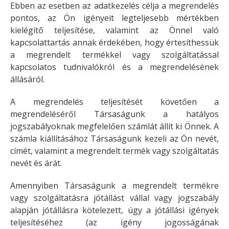
Ebben az esetben az adatkezelés célja a megrendelés
pontos, az Ön igényeit legteljesebb mértékben
kielégítő teljesítése, valamint az Önnel való
kapcsolattartás annak érdekében, hogy értesíthessük
a megrendelt termékkel vagy szolgáltatással
kapcsolatos tudnivalókról és a megrendelésének
állásáról.
A megrendelés teljesítését követően a
megrendeléséről Társaságunk a hatályos
jogszabályoknak megfelelően számlát állít ki Önnek. A
számla kiállításához Társaságunk kezeli az Ön nevét,
címét, valamint a megrendelt termék vagy szolgáltatás
nevét és árát.
Amennyiben Társaságunk a megrendelt termékre
vagy szolgáltatásra jótállást vállal vagy jogszabály
alapján jótállásra kötelezett, úgy a jótállási igények
teljesítéséhez (az igény jogosságának