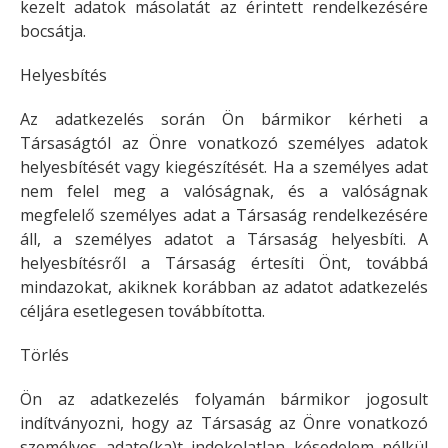
kezelt adatok másolatát az érintett rendelkezésére
bocsátja.
Helyesbítés
Az adatkezelés során Ön bármikor kérheti a
Társaságtól az Önre vonatkozó személyes adatok
helyesbítését vagy kiegészítését. Ha a személyes adat
nem felel meg a valóságnak, és a valóságnak
megfelelő személyes adat a Társaság rendelkezésére
áll, a személyes adatot a Társaság helyesbíti. A
helyesbítésről a Társaság értesíti Önt, továbbá
mindazokat, akiknek korábban az adatot adatkezelés
céljára esetlegesen továbbította.
Törlés
Ön az adatkezelés folyamán bármikor jogosult
indítványozni, hogy az Társaság az Önre vonatkozó
személyes adato(ka)t indokolatlan késedelem nélkül