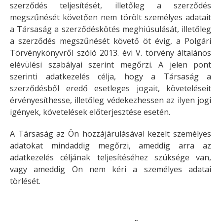
szerződés teljesítését, illetőleg a szerződés
megszűnését követően nem törölt személyes adatait
a Társaság a szerződéskötés meghiúsulását, illetőleg
a szerződés megszűnését követő öt évig, a Polgári
Törvénykönyvről szóló 2013. évi V. törvény általános
elévülési szabályai szerint megőrzi. A jelen pont
szerinti adatkezelés célja, hogy a Társaság a
szerződésből eredő esetleges jogait, követeléseit
érvényesíthesse, illetőleg védekezhessen az ilyen jogi
igények, követelések előterjesztése esetén.
A Társaság az Ön hozzájárulásával kezelt személyes
adatokat mindaddig megőrzi, ameddig arra az
adatkezelés céljának teljesítéséhez szüksége van,
vagy ameddig Ön nem kéri a személyes adatai
törlését.