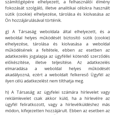
számítógépére elhelyezett, a felhasználói élmény
fokozását szolgáló, illetve analitikai célokra használt
sütik (cookie) elhelyezése, tárolása és kiolvasása az
Ön hozzájárulásával történik.
g) A Társaság weboldala által elhelyezett, és a
weboldal helyes működését biztosító sütik (cookie)
elhelyezése, tárolása és kiolvasása a weboldal
működésének a feltétele, ebben az esetben az
adatkezelés jogalapja az ügyféllel kötendő szerződés
előkészítése, illetve teljesítése. Az adatkezelés
elmaradása a weboldal helyes működését
akadályozná, ezért a weboldalt felkereső Ügyfél az
ilyen célú adatkezelést nem tilthatja meg.
h) A Társaság az ügyfelei számára hírlevelet vagy
reklámlevelet csak akkor küld, ha a hírlevélre az
ügyfél feliratkozott, vagy a hírlevélküldéshez más
módon, kifejezetten hozzájárult. Ebben az esetben az