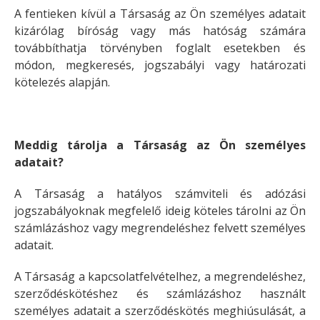
A fentieken kívül a Társaság az Ön személyes adatait
kizárólag bíróság vagy más hatóság számára
továbbíthatja törvényben foglalt esetekben és
módon, megkeresés, jogszabályi vagy határozati
kötelezés alapján.
Meddig tárolja a Társaság az Ön személyes
adatait?
A Társaság a hatályos számviteli és adózási
jogszabályoknak megfelelő ideig köteles tárolni az Ön
számlázáshoz vagy megrendeléshez felvett személyes
adatait.
A Társaság a kapcsolatfelvételhez, a megrendeléshez,
szerződéskötéshez és számlázáshoz használt
személyes adatait a szerződéskötés meghiúsulását, a