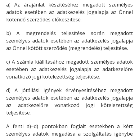
a) Az árajánlat készítéséhez megadott személyes
adatok esetében az adatkezelés jogalapja az Önnel
kötendő szerződés előkészítése.
b) A megrendelés teljesítése során megadott
személyes adatok esetében az adatkezelés jogalapja
az Önnel kötött szerződés (megrendelés) teljesítése.
c) A számla kiállításához megadott személyes adatok
esetében az adatkezelés jogalapja az adatkezelőre
vonatkozó jogi kötelezettség teljesítése.
d) A jótállási igények érvényesítéséhez megadott
személyes adatok esetében az adatkezelés jogalapja
az adatkezelőre vonatkozó jogi kötelezettség
teljesítése.
A fenti a)–d) pontokban foglalt esetekben a kért
személyes adatok megadása a szolgáltatás igénybe