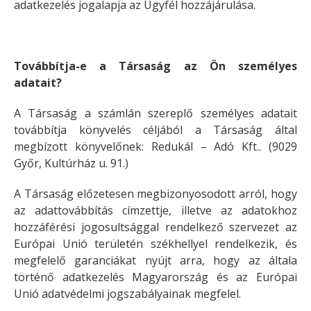
adatkezelés jogalapja az Ügyfél hozzájárulása.
Továbbítja-e a Társaság az Ön személyes
adatait?
A Társaság a számlán szereplő személyes adatait
továbbítja könyvelés céljából a Társaság által
megbízott könyvelőnek: Redukál – Adó Kft.. (9029
Győr, Kultúrház u. 91.)
A Társaság előzetesen megbizonyosodott arról, hogy
az adattovábbítás címzettje, illetve az adatokhoz
hozzáférési jogosultsággal rendelkező szervezet az
Európai Unió területén székhellyel rendelkezik, és
megfelelő garanciákat nyújt arra, hogy az általa
történő adatkezelés Magyarország és az Európai
Unió adatvédelmi jogszabályainak megfelel.