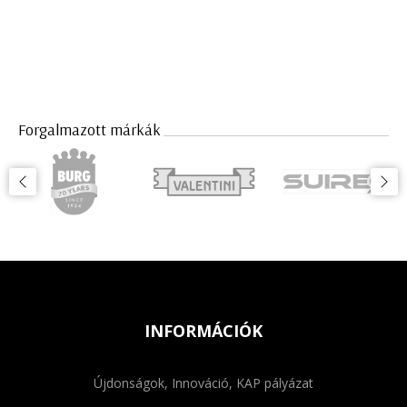
Forgalmazott márkák
INFORMÁCIÓK
Újdonságok, Innováció, KAP pályázat