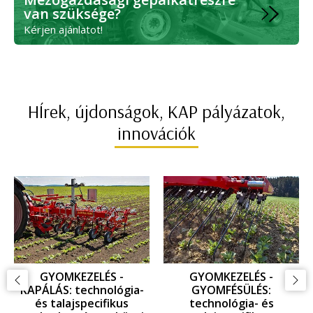
van szüksége?
Kérjen ajánlatot!
HÍrek, újdonságok, KAP pályázatok,
innovációk
GYOMKEZELÉS -
GYOMKEZELÉS -
KAPÁLÁS: technológia-
GYOMFÉSÜLÉS:
és talajspecifikus
technológia- és