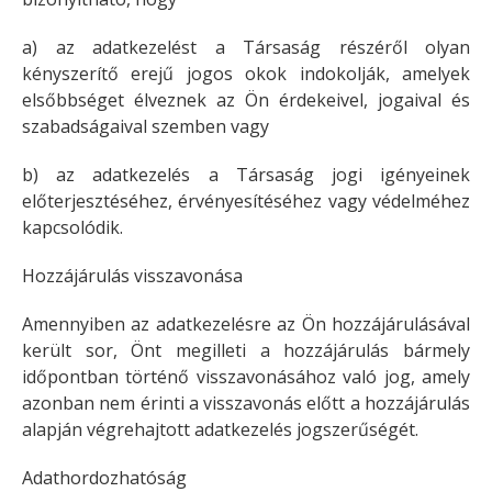
a) az adatkezelést a Társaság részéről olyan
kényszerítő erejű jogos okok indokolják, amelyek
elsőbbséget élveznek az Ön érdekeivel, jogaival és
szabadságaival szemben vagy
b) az adatkezelés a Társaság jogi igényeinek
előterjesztéséhez, érvényesítéséhez vagy védelméhez
kapcsolódik.
Hozzájárulás visszavonása
Amennyiben az adatkezelésre az Ön hozzájárulásával
került sor, Önt megilleti a hozzájárulás bármely
időpontban történő visszavonásához való jog, amely
azonban nem érinti a visszavonás előtt a hozzájárulás
alapján végrehajtott adatkezelés jogszerűségét.
Adathordozhatóság