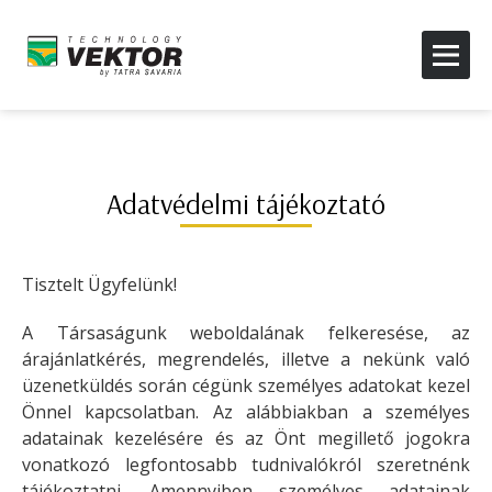
Adatvédelmi tájékoztató
Tisztelt Ügyfelünk!
A Társaságunk weboldalának felkeresése, az
árajánlatkérés, megrendelés, illetve a nekünk való
üzenetküldés során cégünk személyes adatokat kezel
Önnel kapcsolatban. Az alábbiakban a személyes
adatainak kezelésére és az Önt megillető jogokra
vonatkozó legfontosabb tudnivalókról szeretnénk
tájékoztatni. Amennyiben személyes adatainak