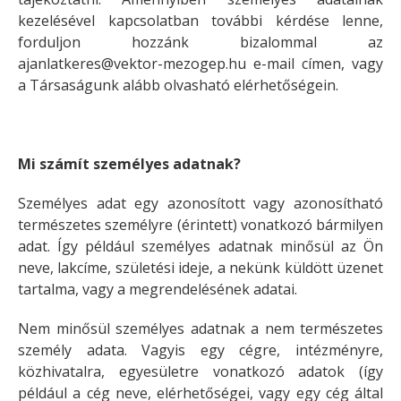
kezelésével kapcsolatban további kérdése lenne,
forduljon hozzánk bizalommal az
ajanlatkeres@vektor-mezogep.hu e-mail címen, vagy
a Társaságunk alább olvasható elérhetőségein.
Mi számít személyes adatnak?
Személyes adat egy azonosított vagy azonosítható
természetes személyre (érintett) vonatkozó bármilyen
adat. Így például személyes adatnak minősül az Ön
neve, lakcíme, születési ideje, a nekünk küldött üzenet
tartalma, vagy a megrendelésének adatai.
Nem minősül személyes adatnak a nem természetes
személy adata. Vagyis egy cégre, intézményre,
közhivatalra, egyesületre vonatkozó adatok (így
például a cég neve, elérhetőségei, vagy egy cég által