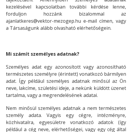
kezelésével kapcsolatban további kérdése lenne,
forduljon hozzánk bizalommal az
ajanlatkeres@vektor-mezogep.hu e-mail címen, vagy
a Társaságunk alább olvasható elérhetőségein.
Mi számít személyes adatnak?
Személyes adat egy azonosított vagy azonosítható
természetes személyre (érintett) vonatkozó bármilyen
adat. Így például személyes adatnak minősül az Ön
neve, lakcíme, születési ideje, a nekünk küldött üzenet
tartalma, vagy a megrendelésének adatai.
Nem minősül személyes adatnak a nem természetes
személy adata. Vagyis egy cégre, intézményre,
közhivatalra, egyesületre vonatkozó adatok (így
például a cég neve, elérhetőségei, vagy egy cég által