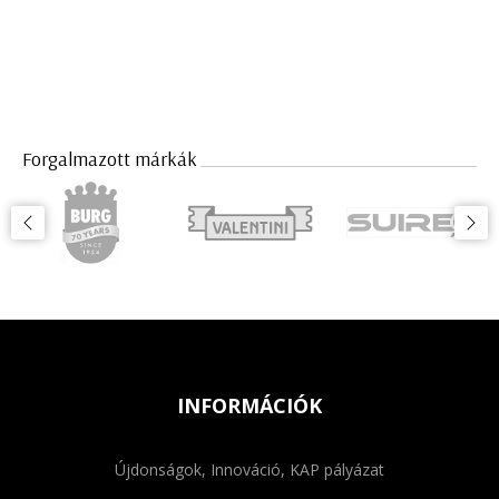
Forgalmazott márkák
INFORMÁCIÓK
Újdonságok, Innováció, KAP pályázat