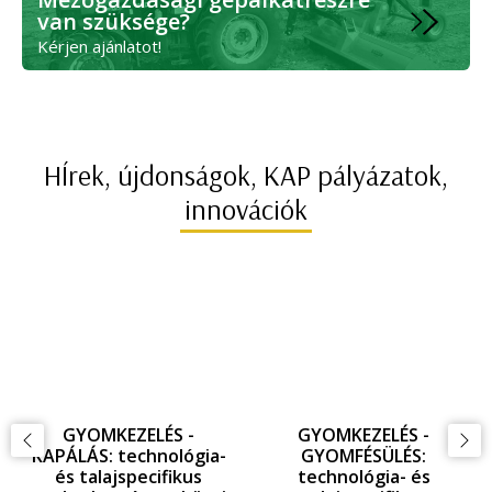
van szüksége?
Kérjen ajánlatot!
HÍrek, újdonságok, KAP pályázatok,
innovációk
GYOMKEZELÉS -
GYOMKEZELÉS -
KAPÁLÁS: technológia-
GYOMFÉSÜLÉS:
és talajspecifikus
technológia- és