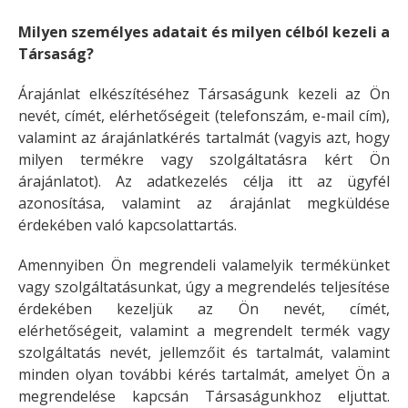
Milyen személyes adatait és milyen célból kezeli a
Társaság?
Árajánlat elkészítéséhez Társaságunk kezeli az Ön
nevét, címét, elérhetőségeit (telefonszám, e-mail cím),
valamint az árajánlatkérés tartalmát (vagyis azt, hogy
milyen termékre vagy szolgáltatásra kért Ön
árajánlatot). Az adatkezelés célja itt az ügyfél
azonosítása, valamint az árajánlat megküldése
érdekében való kapcsolattartás.
Amennyiben Ön megrendeli valamelyik termékünket
vagy szolgáltatásunkat, úgy a megrendelés teljesítése
érdekében kezeljük az Ön nevét, címét,
elérhetőségeit, valamint a megrendelt termék vagy
szolgáltatás nevét, jellemzőit és tartalmát, valamint
minden olyan további kérés tartalmát, amelyet Ön a
megrendelése kapcsán Társaságunkhoz eljuttat.