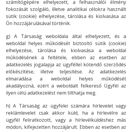
számítógépére elhelyezett, a felhasználói élmény
fokozását szolgáló, illetve analitikai célokra használt
sütik (cookie) elhelyezése, tárolása és kiolvasása az
Ön hozzájárulásával történik.
g) A Társaság weboldala által elhelyezett, és a
weboldal helyes működését biztosító sütik (cookie)
elhelyezése, tárolása és kiolvasása a weboldal
működésének a feltétele, ebben az esetben az
adatkezelés jogalapja az ügyféllel kötendő szerződés
előkészítése, illetve teljesítése. Az adatkezelés
elmaradása a weboldal helyes működését
akadályozná, ezért a weboldalt felkereső Ügyfél az
ilyen célú adatkezelést nem tilthatja meg.
h) A Társaság az ügyfelei számára hírlevelet vagy
reklámlevelet csak akkor küld, ha a hírlevélre az
ügyfél feliratkozott, vagy a hírlevélküldéshez más
módon, kifejezetten hozzájárult. Ebben az esetben az