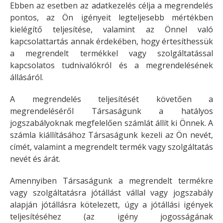
Ebben az esetben az adatkezelés célja a megrendelés
pontos, az Ön igényeit legteljesebb mértékben
kielégítő teljesítése, valamint az Önnel való
kapcsolattartás annak érdekében, hogy értesíthessük
a megrendelt termékkel vagy szolgáltatással
kapcsolatos tudnivalókról és a megrendelésének
állásáról.
A megrendelés teljesítését követően a
megrendeléséről Társaságunk a hatályos
jogszabályoknak megfelelően számlát állít ki Önnek. A
számla kiállításához Társaságunk kezeli az Ön nevét,
címét, valamint a megrendelt termék vagy szolgáltatás
nevét és árát.
Amennyiben Társaságunk a megrendelt termékre
vagy szolgáltatásra jótállást vállal vagy jogszabály
alapján jótállásra kötelezett, úgy a jótállási igények
teljesítéséhez (az igény jogosságának