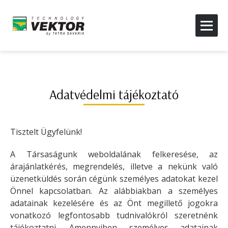
Adatvédelmi tájékoztató
Tisztelt Ügyfelünk!
A Társaságunk weboldalának felkeresése, az
árajánlatkérés, megrendelés, illetve a nekünk való
üzenetküldés során cégünk személyes adatokat kezel
Önnel kapcsolatban. Az alábbiakban a személyes
adatainak kezelésére és az Önt megillető jogokra
vonatkozó legfontosabb tudnivalókról szeretnénk
tájékoztatni. Amennyiben személyes adatainak