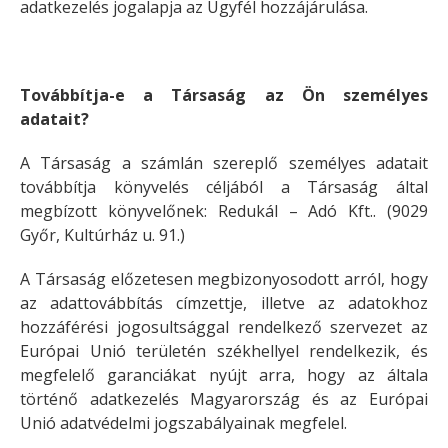
adatkezelés jogalapja az Ügyfél hozzájárulása.
Továbbítja-e a Társaság az Ön személyes
adatait?
A Társaság a számlán szereplő személyes adatait
továbbítja könyvelés céljából a Társaság által
megbízott könyvelőnek: Redukál – Adó Kft.. (9029
Győr, Kultúrház u. 91.)
A Társaság előzetesen megbizonyosodott arról, hogy
az adattovábbítás címzettje, illetve az adatokhoz
hozzáférési jogosultsággal rendelkező szervezet az
Európai Unió területén székhellyel rendelkezik, és
megfelelő garanciákat nyújt arra, hogy az általa
történő adatkezelés Magyarország és az Európai
Unió adatvédelmi jogszabályainak megfelel.