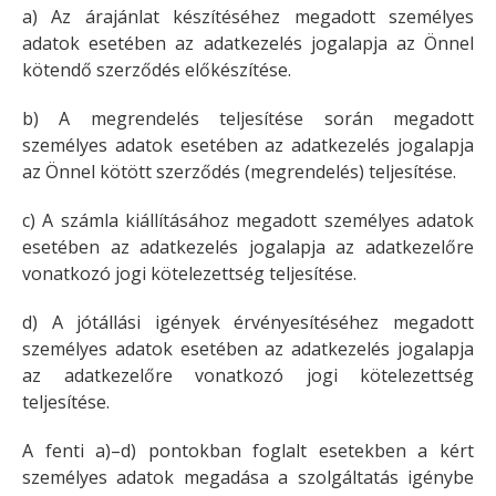
a) Az árajánlat készítéséhez megadott személyes
adatok esetében az adatkezelés jogalapja az Önnel
kötendő szerződés előkészítése.
b) A megrendelés teljesítése során megadott
személyes adatok esetében az adatkezelés jogalapja
az Önnel kötött szerződés (megrendelés) teljesítése.
c) A számla kiállításához megadott személyes adatok
esetében az adatkezelés jogalapja az adatkezelőre
vonatkozó jogi kötelezettség teljesítése.
d) A jótállási igények érvényesítéséhez megadott
személyes adatok esetében az adatkezelés jogalapja
az adatkezelőre vonatkozó jogi kötelezettség
teljesítése.
A fenti a)–d) pontokban foglalt esetekben a kért
személyes adatok megadása a szolgáltatás igénybe