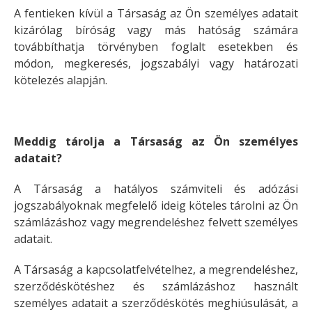
A fentieken kívül a Társaság az Ön személyes adatait
kizárólag bíróság vagy más hatóság számára
továbbíthatja törvényben foglalt esetekben és
módon, megkeresés, jogszabályi vagy határozati
kötelezés alapján.
Meddig tárolja a Társaság az Ön személyes
adatait?
A Társaság a hatályos számviteli és adózási
jogszabályoknak megfelelő ideig köteles tárolni az Ön
számlázáshoz vagy megrendeléshez felvett személyes
adatait.
A Társaság a kapcsolatfelvételhez, a megrendeléshez,
szerződéskötéshez és számlázáshoz használt
személyes adatait a szerződéskötés meghiúsulását, a