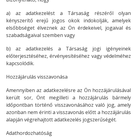
a) az adatkezelést a Társaság részéről olyan
kényszerítő erejű jogos okok indokolják, amelyek
elsőbbséget élveznek az Ön érdekeivel, jogaival és
szabadságaival szemben vagy
b) az adatkezelés a Társaság jogi igényeinek
előterjesztéséhez, érvényesítéséhez vagy védelméhez
kapcsolódik.
Hozzájárulás visszavonása
Amennyiben az adatkezelésre az Ön hozzájárulásával
került sor, Önt megilleti a hozzájárulás bármely
időpontban történő visszavonásához való jog, amely
azonban nem érinti a visszavonás előtt a hozzájárulás
alapján végrehajtott adatkezelés jogszerűségét.
Adathordozhatóság