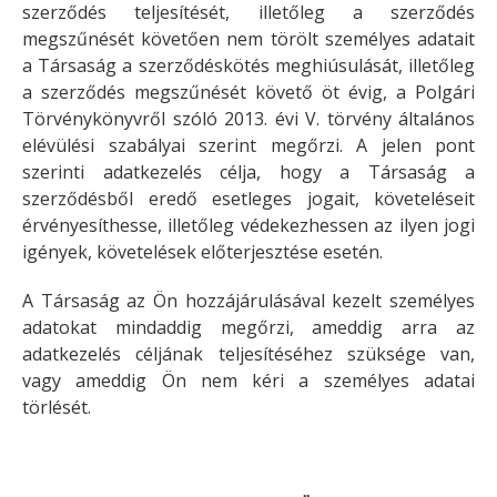
szerződés teljesítését, illetőleg a szerződés
megszűnését követően nem törölt személyes adatait
a Társaság a szerződéskötés meghiúsulását, illetőleg
a szerződés megszűnését követő öt évig, a Polgári
Törvénykönyvről szóló 2013. évi V. törvény általános
elévülési szabályai szerint megőrzi. A jelen pont
szerinti adatkezelés célja, hogy a Társaság a
szerződésből eredő esetleges jogait, követeléseit
érvényesíthesse, illetőleg védekezhessen az ilyen jogi
igények, követelések előterjesztése esetén.
A Társaság az Ön hozzájárulásával kezelt személyes
adatokat mindaddig megőrzi, ameddig arra az
adatkezelés céljának teljesítéséhez szüksége van,
vagy ameddig Ön nem kéri a személyes adatai
törlését.