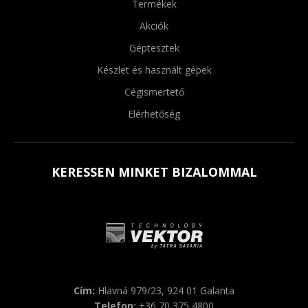
Termékek
Akciók
Géptesztek
Készlet és használt gépek
Cégismertető
Elérhetőség
KERESSEN MINKET BIZALOMMAL
Cím:
Hlavná 979/23, 924 01 Galanta
Telefon:
+36 70 375 4800