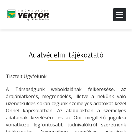
Adatvédelmi tájékoztató
Tisztelt Ügyfelünk!
A Társaságunk weboldalának felkeresése, az
árajánlatkérés, megrendelés, illetve a nekünk való
üzenetküldés során cégünk személyes adatokat kezel
Önnel kapcsolatban. Az alábbiakban a személyes
adatainak kezelésére és az Önt megillető jogokra
vonatkozó legfontosabb tudnivalókról szeretnénk
tájékoztatni. Amennyiben személyes adatainak