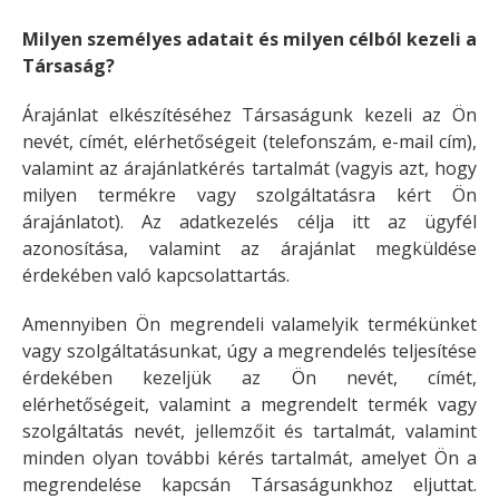
Milyen személyes adatait és milyen célból kezeli a
Társaság?
Árajánlat elkészítéséhez Társaságunk kezeli az Ön
nevét, címét, elérhetőségeit (telefonszám, e-mail cím),
valamint az árajánlatkérés tartalmát (vagyis azt, hogy
milyen termékre vagy szolgáltatásra kért Ön
árajánlatot). Az adatkezelés célja itt az ügyfél
azonosítása, valamint az árajánlat megküldése
érdekében való kapcsolattartás.
Amennyiben Ön megrendeli valamelyik termékünket
vagy szolgáltatásunkat, úgy a megrendelés teljesítése
érdekében kezeljük az Ön nevét, címét,
elérhetőségeit, valamint a megrendelt termék vagy
szolgáltatás nevét, jellemzőit és tartalmát, valamint
minden olyan további kérés tartalmát, amelyet Ön a
megrendelése kapcsán Társaságunkhoz eljuttat.