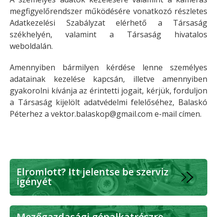
megfigyelőrendszer működésére vonatkozó részletes
Adatkezelési Szabályzat elérhető a Társaság
székhelyén, valamint a Társaság hivatalos
weboldalán.
Amennyiben bármilyen kérdése lenne személyes
adatainak kezelése kapcsán, illetve amennyiben
gyakorolni kívánja az érintetti jogait, kérjük, forduljon
a Társaság kijelölt adatvédelmi felelőséhez, Balaskó
Péterhez a
vektor.balaskop@gmail.com e-mail címen.
Elromlott? Itt jelentse be szerviz
igényét
Mezőgazdasági gépalkatrészre