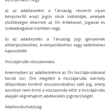
a) az adatkezelést a Társaság részéről olyan
kényszerítő erejű jogos okok indokolják, amelyek
elsőbbséget élveznek az Ön érdekeivel, jogaival és
szabadságaival szemben vagy
b) az adatkezelés a Társaság jogi igényeinek
előterjesztéséhez, érvényesítéséhez vagy védelméhez
kapcsolódik.
Hozzájárulás visszavonása
Amennyiben az adatkezelésre az Ön hozzájárulásával
került sor, Önt megilleti a hozzájárulás bármely
időpontban történő visszavonásához való jog, amely
azonban nem érinti a visszavonás előtt a hozzájárulás
alapján végrehajtott adatkezelés jogszerűségét.
Adathordozhatóság