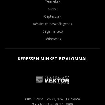
Termékek
Akciók
Géptesztek
Készlet és használt gépek
Cégismertető
Elérhetőség
KERESSEN MINKET BIZALOMMAL
Cím:
Hlavná 979/23, 924 01 Galanta
Telefon:
+36 70 375 4800