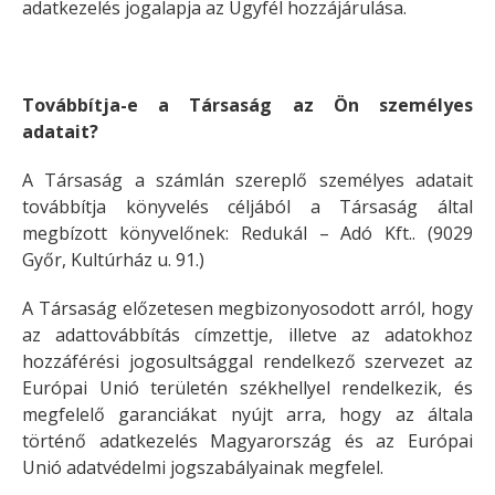
adatkezelés jogalapja az Ügyfél hozzájárulása.
Továbbítja-e a Társaság az Ön személyes
adatait?
A Társaság a számlán szereplő személyes adatait
továbbítja könyvelés céljából a Társaság által
megbízott könyvelőnek: Redukál – Adó Kft.. (9029
Győr, Kultúrház u. 91.)
A Társaság előzetesen megbizonyosodott arról, hogy
az adattovábbítás címzettje, illetve az adatokhoz
hozzáférési jogosultsággal rendelkező szervezet az
Európai Unió területén székhellyel rendelkezik, és
megfelelő garanciákat nyújt arra, hogy az általa
történő adatkezelés Magyarország és az Európai
Unió adatvédelmi jogszabályainak megfelel.