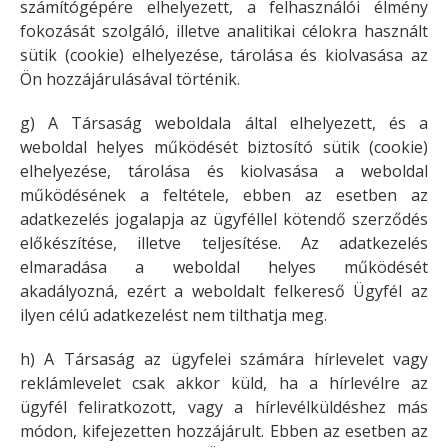
számítógépére elhelyezett, a felhasználói élmény
fokozását szolgáló, illetve analitikai célokra használt
sütik (cookie) elhelyezése, tárolása és kiolvasása az
Ön hozzájárulásával történik.
g) A Társaság weboldala által elhelyezett, és a
weboldal helyes működését biztosító sütik (cookie)
elhelyezése, tárolása és kiolvasása a weboldal
működésének a feltétele, ebben az esetben az
adatkezelés jogalapja az ügyféllel kötendő szerződés
előkészítése, illetve teljesítése. Az adatkezelés
elmaradása a weboldal helyes működését
akadályozná, ezért a weboldalt felkereső Ügyfél az
ilyen célú adatkezelést nem tilthatja meg.
h) A Társaság az ügyfelei számára hírlevelet vagy
reklámlevelet csak akkor küld, ha a hírlevélre az
ügyfél feliratkozott, vagy a hírlevélküldéshez más
módon, kifejezetten hozzájárult. Ebben az esetben az