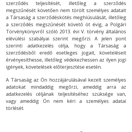
szerződés teljesítését, illetőleg a szerződés
megszűnését követően nem törölt személyes adatait
a Társaság a szerződéskötés meghiúsulását, illetőleg
a szerződés megszűnését követő öt évig, a Polgári
Törvénykönyvről szóló 2013. évi V. törvény általános
elévülési szabályai szerint megőrzi. A jelen pont
szerinti adatkezelés célja, hogy a Társaság a
szerződésből eredő esetleges jogait, követeléseit
érvényesíthesse, illetőleg védekezhessen az ilyen jogi
igények, követelések előterjesztése esetén.
A Társaság az Ön hozzájárulásával kezelt személyes
adatokat mindaddig megőrzi, ameddig arra az
adatkezelés céljának teljesítéséhez szüksége van,
vagy ameddig Ön nem kéri a személyes adatai
törlését.