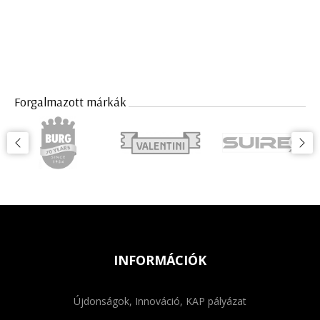
Forgalmazott márkák
INFORMÁCIÓK
Újdonságok, Innováció, KAP pályázat