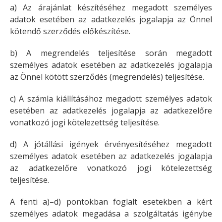
a) Az árajánlat készítéséhez megadott személyes
adatok esetében az adatkezelés jogalapja az Önnel
kötendő szerződés előkészítése.
b) A megrendelés teljesítése során megadott
személyes adatok esetében az adatkezelés jogalapja
az Önnel kötött szerződés (megrendelés) teljesítése.
c) A számla kiállításához megadott személyes adatok
esetében az adatkezelés jogalapja az adatkezelőre
vonatkozó jogi kötelezettség teljesítése.
d) A jótállási igények érvényesítéséhez megadott
személyes adatok esetében az adatkezelés jogalapja
az adatkezelőre vonatkozó jogi kötelezettség
teljesítése.
A fenti a)–d) pontokban foglalt esetekben a kért
személyes adatok megadása a szolgáltatás igénybe