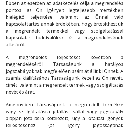
Ebben az esetben az adatkezelés célja a megrendelés
pontos, az Ön igényeit legteljesebb mértékben
kielégítő teljesítése, valamint az Önnel való
kapcsolattartás annak érdekében, hogy értesíthessük
a megrendelt termékkel vagy szolgáltatással
kapcsolatos tudnivalókról és a megrendelésének
állásáról.
A megrendelés teljesítését követően a
megrendeléséről Társaságunk a hatályos
jogszabályoknak megfelelően számlát állít ki Önnek. A
számla kiállításához Társaságunk kezeli az Ön nevét,
címét, valamint a megrendelt termék vagy szolgáltatás
nevét és árát.
Amennyiben Társaságunk a megrendelt termékre
vagy szolgáltatásra jótállást vállal vagy jogszabály
alapján jótállásra kötelezett, úgy a jótállási igények
teljesítéséhez (az igény jogosságának