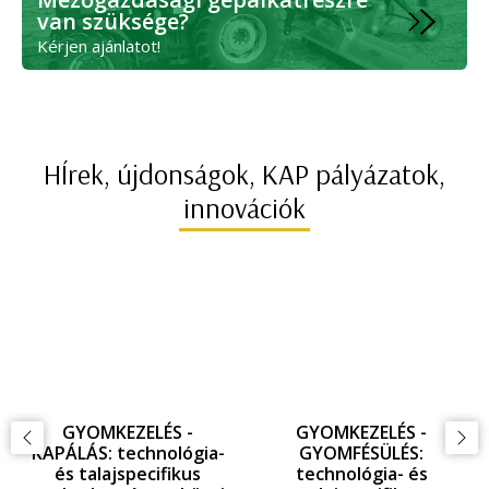
van szüksége?
Kérjen ajánlatot!
HÍrek, újdonságok, KAP pályázatok,
innovációk
GYOMKEZELÉS -
GYOMKEZELÉS -
KAPÁLÁS: technológia-
GYOMFÉSÜLÉS:
és talajspecifikus
technológia- és