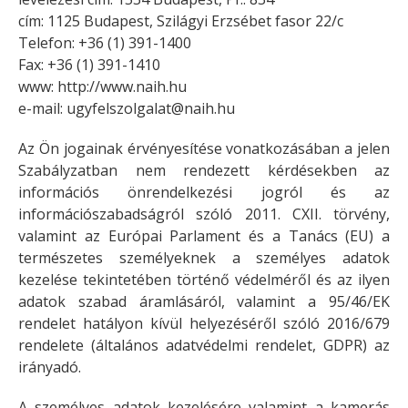
cím: 1125 Budapest, Szilágyi Erzsébet fasor 22/c
Telefon: +36 (1) 391-1400
Fax: +36 (1) 391-1410
www: http://www.naih.hu
e-mail:
ugyfelszolgalat@naih.hu
Az Ön jogainak érvényesítése vonatkozásában a jelen
Szabályzatban nem rendezett kérdésekben az
információs önrendelkezési jogról és az
információszabadságról szóló 2011. CXII. törvény,
valamint az Európai Parlament és a Tanács (EU) a
természetes személyeknek a személyes adatok
kezelése tekintetében történő védelméről és az ilyen
adatok szabad áramlásáról, valamint a 95/46/EK
rendelet hatályon kívül helyezéséről szóló 2016/679
rendelete (általános adatvédelmi rendelet, GDPR) az
irányadó.
A személyes adatok kezelésére valamint a kamerás