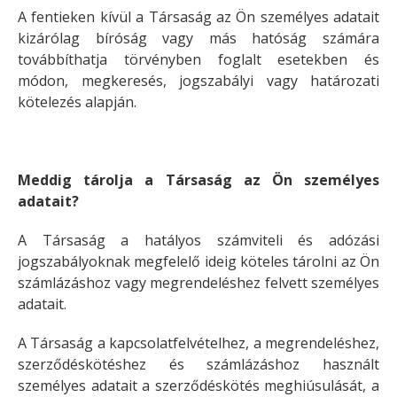
A fentieken kívül a Társaság az Ön személyes adatait
kizárólag bíróság vagy más hatóság számára
továbbíthatja törvényben foglalt esetekben és
módon, megkeresés, jogszabályi vagy határozati
kötelezés alapján.
Meddig tárolja a Társaság az Ön személyes
adatait?
A Társaság a hatályos számviteli és adózási
jogszabályoknak megfelelő ideig köteles tárolni az Ön
számlázáshoz vagy megrendeléshez felvett személyes
adatait.
A Társaság a kapcsolatfelvételhez, a megrendeléshez,
szerződéskötéshez és számlázáshoz használt
személyes adatait a szerződéskötés meghiúsulását, a