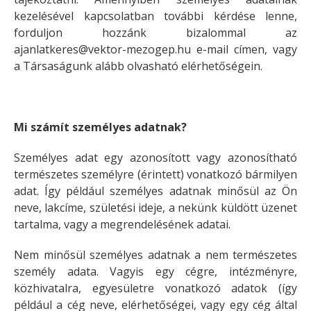
kezelésével kapcsolatban további kérdése lenne,
forduljon hozzánk bizalommal az
ajanlatkeres@vektor-mezogep.hu e-mail címen, vagy
a Társaságunk alább olvasható elérhetőségein.
Mi számít személyes adatnak?
Személyes adat egy azonosított vagy azonosítható
természetes személyre (érintett) vonatkozó bármilyen
adat. Így például személyes adatnak minősül az Ön
neve, lakcíme, születési ideje, a nekünk küldött üzenet
tartalma, vagy a megrendelésének adatai.
Nem minősül személyes adatnak a nem természetes
személy adata. Vagyis egy cégre, intézményre,
közhivatalra, egyesületre vonatkozó adatok (így
például a cég neve, elérhetőségei, vagy egy cég által