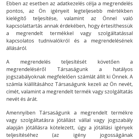
Ebben az esetben az adatkezelés célja a megrendelés
pontos, az Ön igényeit legteljesebb mértékben
kielégítő teljesítése, valamint az Önnel való
kapcsolattartás annak érdekében, hogy értesíthessük
a megrendelt termékkel vagy szolgáltatással
kapcsolatos tudnivalókról és a megrendelésének
állásáról.
A megrendelés teljesítését követően a
megrendeléséről Társaságunk a hatályos
jogszabályoknak megfelelően számlát állít ki Önnek. A
számla kiállításához Társaságunk kezeli az Ön nevét,
címét, valamint a megrendelt termék vagy szolgáltatás
nevét és árát.
Amennyiben Társaságunk a megrendelt termékre
vagy szolgáltatásra jótállást vállal vagy jogszabály
alapján jótállásra kötelezett, úgy a jótállási igények
teljesítéséhez (az igény jogosságának