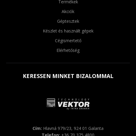
Termékek
Akciók
Géptesztek
Készlet és használt gépek
Cégismertető
Elérhetőség
KERESSEN MINKET BIZALOMMAL
Cím:
Hlavná 979/23, 924 01 Galanta
Telefon:
+36 70 375 4800