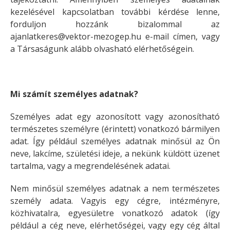
kezelésével kapcsolatban további kérdése lenne,
forduljon hozzánk bizalommal az
ajanlatkeres@vektor-mezogep.hu e-mail címen, vagy
a Társaságunk alább olvasható elérhetőségein.
Mi számít személyes adatnak?
Személyes adat egy azonosított vagy azonosítható
természetes személyre (érintett) vonatkozó bármilyen
adat. Így például személyes adatnak minősül az Ön
neve, lakcíme, születési ideje, a nekünk küldött üzenet
tartalma, vagy a megrendelésének adatai.
Nem minősül személyes adatnak a nem természetes
személy adata. Vagyis egy cégre, intézményre,
közhivatalra, egyesületre vonatkozó adatok (így
például a cég neve, elérhetőségei, vagy egy cég által