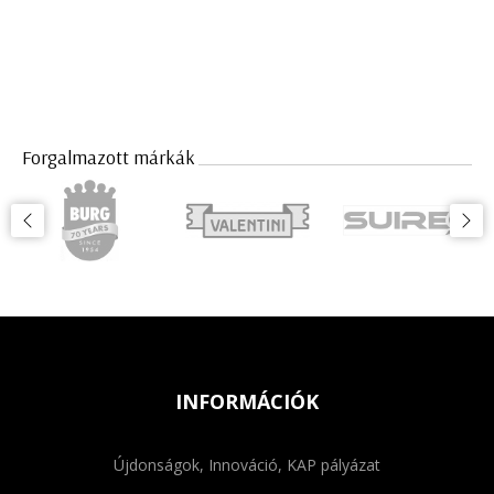
Forgalmazott márkák
INFORMÁCIÓK
Újdonságok, Innováció, KAP pályázat