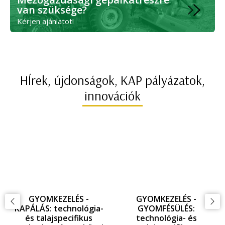
van szüksége?
Kérjen ajánlatot!
HÍrek, újdonságok, KAP pályázatok,
innovációk
GYOMKEZELÉS -
GYOMKEZELÉS -
KAPÁLÁS: technológia-
GYOMFÉSÜLÉS:
és talajspecifikus
technológia- és