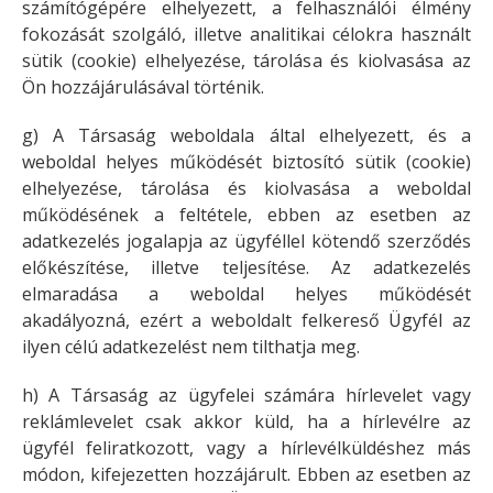
számítógépére elhelyezett, a felhasználói élmény
fokozását szolgáló, illetve analitikai célokra használt
sütik (cookie) elhelyezése, tárolása és kiolvasása az
Ön hozzájárulásával történik.
g) A Társaság weboldala által elhelyezett, és a
weboldal helyes működését biztosító sütik (cookie)
elhelyezése, tárolása és kiolvasása a weboldal
működésének a feltétele, ebben az esetben az
adatkezelés jogalapja az ügyféllel kötendő szerződés
előkészítése, illetve teljesítése. Az adatkezelés
elmaradása a weboldal helyes működését
akadályozná, ezért a weboldalt felkereső Ügyfél az
ilyen célú adatkezelést nem tilthatja meg.
h) A Társaság az ügyfelei számára hírlevelet vagy
reklámlevelet csak akkor küld, ha a hírlevélre az
ügyfél feliratkozott, vagy a hírlevélküldéshez más
módon, kifejezetten hozzájárult. Ebben az esetben az