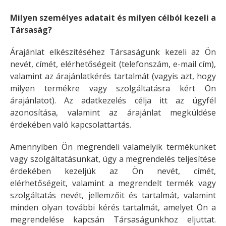
Milyen személyes adatait és milyen célból kezeli a
Társaság?
Árajánlat elkészítéséhez Társaságunk kezeli az Ön
nevét, címét, elérhetőségeit (telefonszám, e-mail cím),
valamint az árajánlatkérés tartalmát (vagyis azt, hogy
milyen termékre vagy szolgáltatásra kért Ön
árajánlatot). Az adatkezelés célja itt az ügyfél
azonosítása, valamint az árajánlat megküldése
érdekében való kapcsolattartás.
Amennyiben Ön megrendeli valamelyik termékünket
vagy szolgáltatásunkat, úgy a megrendelés teljesítése
érdekében kezeljük az Ön nevét, címét,
elérhetőségeit, valamint a megrendelt termék vagy
szolgáltatás nevét, jellemzőit és tartalmát, valamint
minden olyan további kérés tartalmát, amelyet Ön a
megrendelése kapcsán Társaságunkhoz eljuttat.