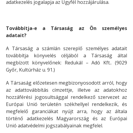
adatkezelés jogalapja az Ügyfél hozzájárulása.
Továbbítja-e a Társaság az Ön személyes
adatait?
A Társaság a számlán szereplő személyes adatait
továbbítja könyvelés céljából a Társaság által
megbízott könyvelőnek: Redukál – Adó Kft.. (9029
Győr, Kultúrház u. 91.)
A Társaság előzetesen megbizonyosodott arról, hogy
az adattovábbítás címzettje, illetve az adatokhoz
hozzáférési jogosultsággal rendelkező szervezet az
Európai Unió területén székhellyel rendelkezik, és
megfelelő garanciákat nyújt arra, hogy az általa
történő adatkezelés Magyarország és az Európai
Unió adatvédelmi jogszabályainak megfelel.