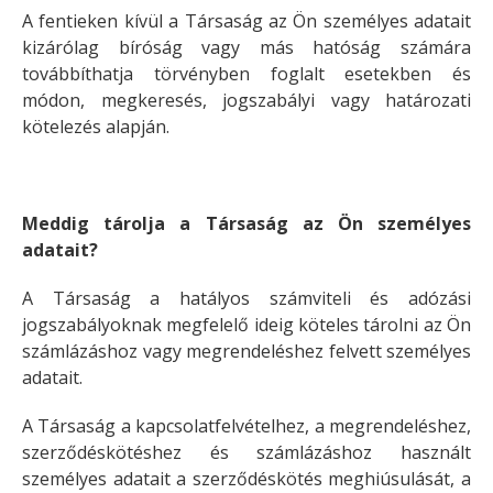
A fentieken kívül a Társaság az Ön személyes adatait
kizárólag bíróság vagy más hatóság számára
továbbíthatja törvényben foglalt esetekben és
módon, megkeresés, jogszabályi vagy határozati
kötelezés alapján.
Meddig tárolja a Társaság az Ön személyes
adatait?
A Társaság a hatályos számviteli és adózási
jogszabályoknak megfelelő ideig köteles tárolni az Ön
számlázáshoz vagy megrendeléshez felvett személyes
adatait.
A Társaság a kapcsolatfelvételhez, a megrendeléshez,
szerződéskötéshez és számlázáshoz használt
személyes adatait a szerződéskötés meghiúsulását, a