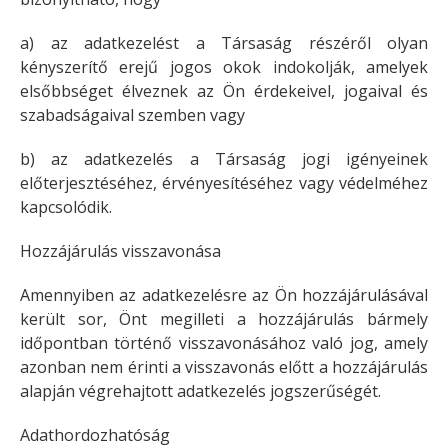
a) az adatkezelést a Társaság részéről olyan
kényszerítő erejű jogos okok indokolják, amelyek
elsőbbséget élveznek az Ön érdekeivel, jogaival és
szabadságaival szemben vagy
b) az adatkezelés a Társaság jogi igényeinek
előterjesztéséhez, érvényesítéséhez vagy védelméhez
kapcsolódik.
Hozzájárulás visszavonása
Amennyiben az adatkezelésre az Ön hozzájárulásával
került sor, Önt megilleti a hozzájárulás bármely
időpontban történő visszavonásához való jog, amely
azonban nem érinti a visszavonás előtt a hozzájárulás
alapján végrehajtott adatkezelés jogszerűségét.
Adathordozhatóság