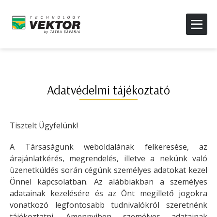
Adatvédelmi tájékoztató
Tisztelt Ügyfelünk!
A Társaságunk weboldalának felkeresése, az
árajánlatkérés, megrendelés, illetve a nekünk való
üzenetküldés során cégünk személyes adatokat kezel
Önnel kapcsolatban. Az alábbiakban a személyes
adatainak kezelésére és az Önt megillető jogokra
vonatkozó legfontosabb tudnivalókról szeretnénk
tájékoztatni. Amennyiben személyes adatainak