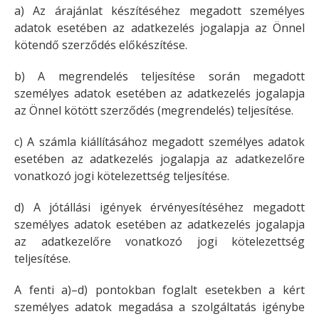
a) Az árajánlat készítéséhez megadott személyes
adatok esetében az adatkezelés jogalapja az Önnel
kötendő szerződés előkészítése.
b) A megrendelés teljesítése során megadott
személyes adatok esetében az adatkezelés jogalapja
az Önnel kötött szerződés (megrendelés) teljesítése.
c) A számla kiállításához megadott személyes adatok
esetében az adatkezelés jogalapja az adatkezelőre
vonatkozó jogi kötelezettség teljesítése.
d) A jótállási igények érvényesítéséhez megadott
személyes adatok esetében az adatkezelés jogalapja
az adatkezelőre vonatkozó jogi kötelezettség
teljesítése.
A fenti a)–d) pontokban foglalt esetekben a kért
személyes adatok megadása a szolgáltatás igénybe