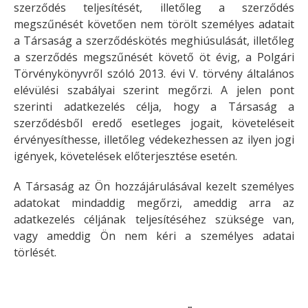
szerződés teljesítését, illetőleg a szerződés
megszűnését követően nem törölt személyes adatait
a Társaság a szerződéskötés meghiúsulását, illetőleg
a szerződés megszűnését követő öt évig, a Polgári
Törvénykönyvről szóló 2013. évi V. törvény általános
elévülési szabályai szerint megőrzi. A jelen pont
szerinti adatkezelés célja, hogy a Társaság a
szerződésből eredő esetleges jogait, követeléseit
érvényesíthesse, illetőleg védekezhessen az ilyen jogi
igények, követelések előterjesztése esetén.
A Társaság az Ön hozzájárulásával kezelt személyes
adatokat mindaddig megőrzi, ameddig arra az
adatkezelés céljának teljesítéséhez szüksége van,
vagy ameddig Ön nem kéri a személyes adatai
törlését.