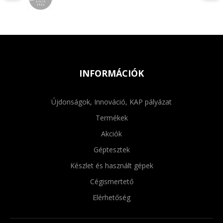
INFORMÁCIÓK
Újdonságok, Innováció, KAP pályázat
Termékek
Akciók
Géptesztek
Készlet és használt gépek
Cégismertető
Elérhetőség