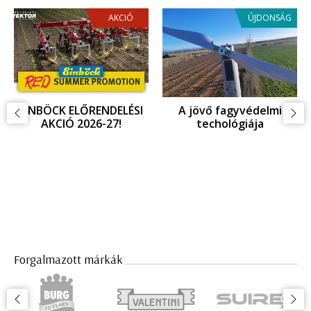
AKCIÓ
ÚJDONSÁG
EINBÖCK ELŐRENDELÉSI
A jövő fagyvédelmi
AKCIÓ 2026-27!
techológiája
Forgalmazott márkák