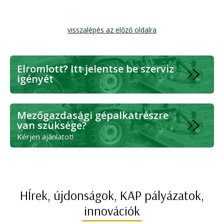
visszalépés az előző oldalra
Elromlott? Itt jelentse be szerviz
igényét
Mezőgazdasági gépalkatrészre
van szüksége?
Kérjen ajánlatot!
HÍrek, újdonságok, KAP pályázatok,
innovációk