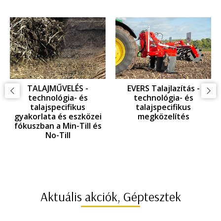
TALAJMŰVELÉS -
EVERS Talajlazítás -
technológia- és
technológia- és
talajspecifikus
talajspecifikus
gyakorlata és eszközei
megközelítés
fókuszban a Min-Till és
No-Till
Aktuális akciók, Géptesztek