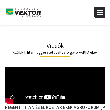
Videók
REGENT Titan függesztett váltvaforgató VARIO ekék
REGENT TITAN ÉS EUROSTAR EKÉK AGROFORUM _P