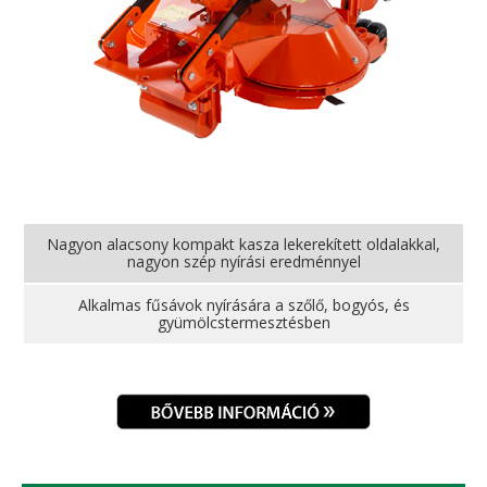
Nagyon alacsony kompakt kasza lekerekített oldalakkal,
nagyon szép nyírási eredménnyel
Alkalmas fűsávok nyírására a szőlő, bogyós, és
gyümölcstermesztésben