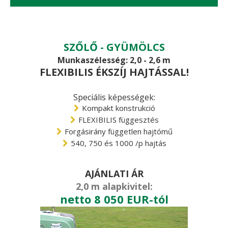
SZŐLŐ - GYÜMÖLCS
Munkaszélesség: 2,0 - 2,6 m
FLEXIBILIS ÉKSZÍJ HAJTÁSSAL!
Speciális képességek:
Kompakt konstrukció
FLEXIBILIS függesztés
Forgásirány független hajtómű
540, 750 és 1000 /p hajtás
AJÁNLATI ÁR
2,0 m alapkivitel:
netto 8 050 EUR-tól