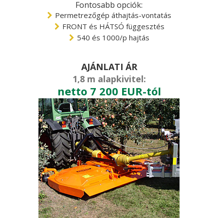
Fontosabb opciók:
Permetrezőgép áthajtás-vontatás
FRONT és HÁTSÓ függesztés
540 és 1000/p hajtás
AJÁNLATI ÁR
1,8 m alapkivitel:
netto 7 200 EUR-tól