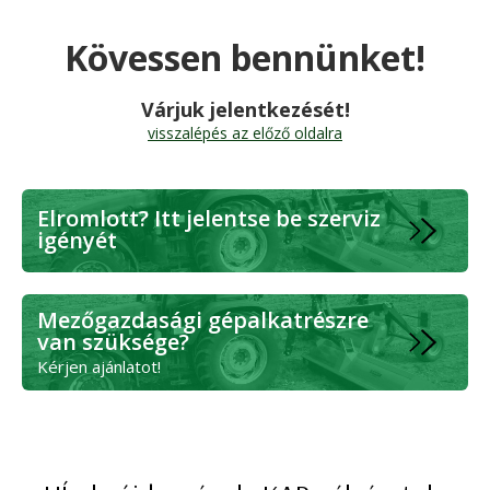
Kövessen bennünket!
Várjuk jelentkezését!
visszalépés az előző oldalra
Elromlott? Itt jelentse be szerviz
igényét
Mezőgazdasági gépalkatrészre
van szüksége?
Kérjen ajánlatot!