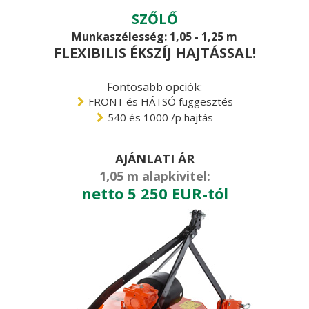
SZŐLŐ
Munkaszélesség: 1,05 - 1,25 m
FLEXIBILIS ÉKSZÍJ HAJTÁSSAL!
Fontosabb opciók:
FRONT és HÁTSÓ függesztés
540 és 1000 /p hajtás
AJÁNLATI ÁR
1,05 m alapkivitel:
netto 5 250 EUR-tól