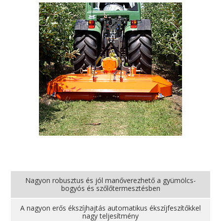
Nagyon robusztus és jól manőverezhető a gyümölcs-
bogyós és szőlőtermesztésben
A nagyon erős ékszíjhajtás automatikus ékszíjfeszítőkkel
nagy teljesítmény