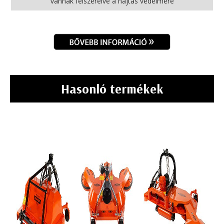
vannak felszerelve a hajtás védelmére
Hasonló termékek