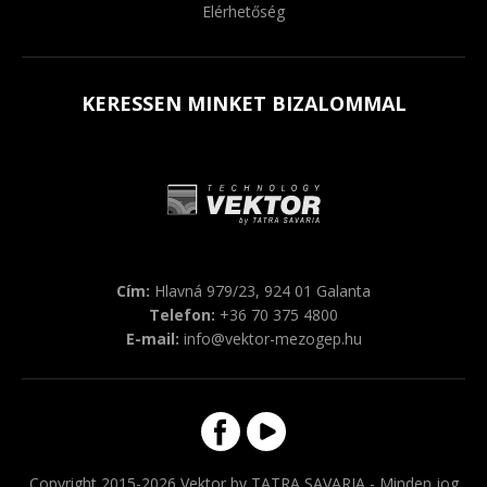
Elérhetőség
KERESSEN MINKET BIZALOMMAL
Cím:
Hlavná 979/23, 924 01 Galanta
Telefon:
+36 70 375 4800
E-mail:
info@vektor-mezogep.hu
Copyright 2015-2026 Vektor by TATRA SAVARIA - Minden jog