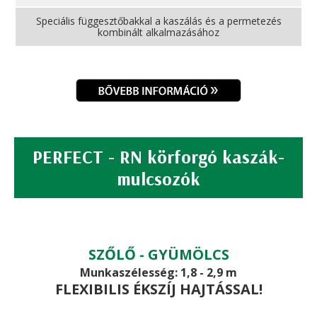
Speciális függesztőbakkal a kaszálás és a permetezés
kombinált alkalmazásához
PERFECT - RN körforgó kaszák-
mulcsozók
SZŐLŐ - GYÜMÖLCS
Munkaszélesség: 1,8 - 2,9 m
FLEXIBILIS ÉKSZÍJ HAJTÁSSAL!