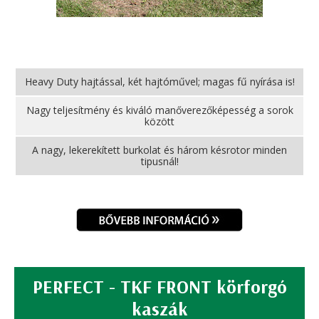
Heavy Duty hajtással, két hajtóművel; magas fű nyírása is!
Nagy teljesítmény és kiváló manőverezőképesség a sorok
között
A nagy, lekerekített burkolat és három késrotor minden
tipusnál!
PERFECT - TKF FRONT körforgó
kaszák