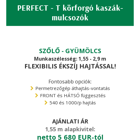
PERFECT - T körforgó kaszák-
mulcsozók
SZŐLŐ - GYÜMÖLCS
Munkaszélesség: 1,55 - 2,9 m
FLEXIBILIS ÉKSZÍJ HAJTÁSSAL!
Fontosabb opciók:
Permetrezőgép áthajtás-vontatás
FRONT és HÁTSÓ függesztés
540 és 1000/p hajtás
AJÁNLATI ÁR
1,55 m alapkivitel:
netto 5 680 EUR-tól