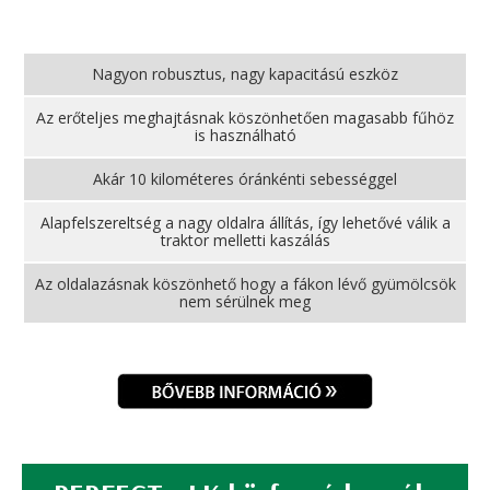
Nagyon robusztus, nagy kapacitású eszköz
Az erőteljes meghajtásnak köszönhetően magasabb fűhöz
is használható
Akár 10 kilométeres óránkénti sebességgel
Alapfelszereltség a nagy oldalra állítás, így lehetővé válik a
traktor melletti kaszálás
Az oldalazásnak köszönhető hogy a fákon lévő gyümölcsök
nem sérülnek meg