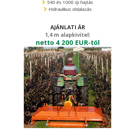
540 és 1000 /p hajtás
Hidraulikus oldalazás
AJÁNLATI ÁR
1,4 m alapkivitel:
netto 4 200 EUR-tól