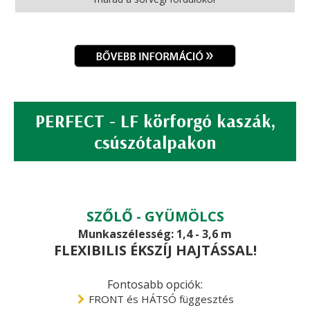
PERFECT - LF körforgó kaszák,
csúszótalpakon
SZŐLŐ - GYÜMÖLCS
Munkaszélesség: 1,4 - 3,6 m
FLEXIBILIS ÉKSZÍJ HAJTÁSSAL!
Fontosabb opciók:
FRONT és HÁTSÓ függesztés