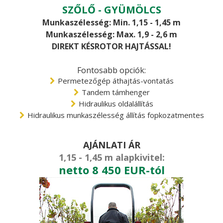
SZŐLŐ - GYÜMÖLCS
Munkaszélesség: Min. 1,15 - 1,45 m
Munkaszélesség: Max. 1,9 - 2,6 m
DIREKT KÉSROTOR HAJTÁSSAL!
Fontosabb opciók:
Permetezőgép áthajtás-vontatás
Tandem támhenger
Hidraulikus oldalállítás
Hidraulikus munkaszélesség állítás fopkozatmentes
AJÁNLATI ÁR
1,15 - 1,45 m alapkivitel:
netto 8 450 EUR-tól