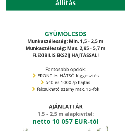
állítás
GYÜMÖLCSÖS
Munkaszélesség: Min. 1,5 - 2,5 m
Munkaszélesség: Max. 2,95 - 5,7 m
FLEXIBILIS ÉKSZÍJ HAJTÁSSAL!
Fontosabb opciók:
FRONT és HÁTSÓ függesztés
540 és 1000 /p hajtás
felcsukható szárny max. 15-fok
AJÁNLATI ÁR
1,5 - 2,5 m alapkivitel:
netto 10 057 EUR-tól