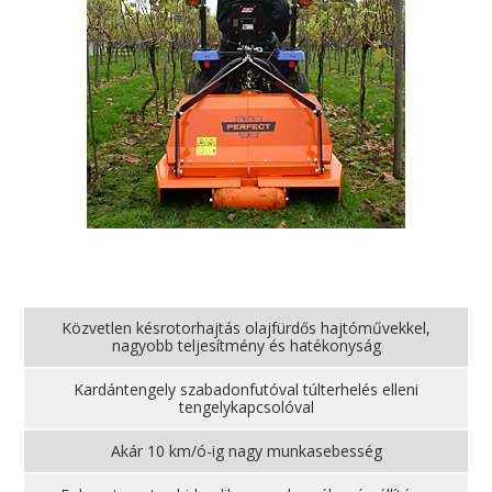
Közvetlen késrotorhajtás olajfürdős hajtóművekkel,
nagyobb teljesítmény és hatékonyság
Kardántengely szabadonfutóval túlterhelés elleni
tengelykapcsolóval
Akár 10 km/ó-ig nagy munkasebesség