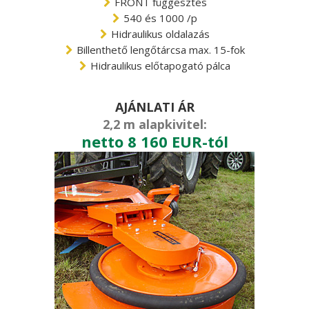
FRONT függesztés
540 és 1000 /p
Hidraulikus oldalazás
Billenthető lengőtárcsa max. 15-fok
Hidraulikus előtapogató pálca
AJÁNLATI ÁR
2,2 m alapkivitel:
netto 8 160 EUR-tól