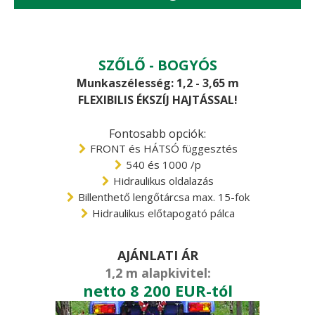
SZŐLŐ - BOGYÓS
Munkaszélesség: 1,2 - 3,65 m
FLEXIBILIS ÉKSZÍJ HAJTÁSSAL!
Fontosabb opciók:
FRONT és HÁTSÓ függesztés
540 és 1000 /p
Hidraulikus oldalazás
Billenthető lengőtárcsa max. 15-fok
Hidraulikus előtapogató pálca
AJÁNLATI ÁR
1,2 m alapkivitel:
netto 8 200 EUR-tól