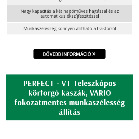
Nagy kapacitás a két hajtóműves hajtással és az
automatikus ékszíjfeszítéssel
Munkaszélesség könnyen állítható a traktorról
PERFECT - VT Teleszkópos
körforgó kaszák, VARIO
fokozatmentes munkaszélesség
állítás