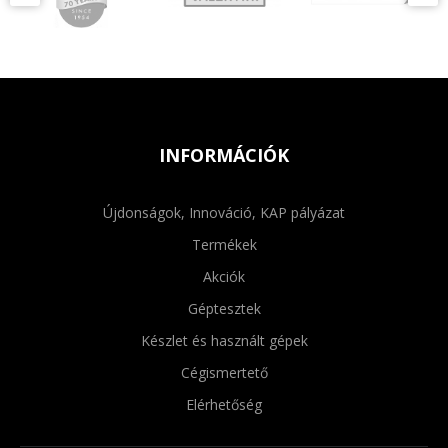
INFORMÁCIÓK
Újdonságok, Innováció, KAP pályázat
Termékek
Akciók
Géptesztek
Készlet és használt gépek
Cégismertető
Elérhetőség