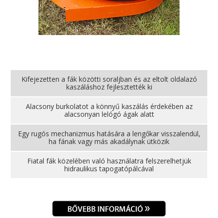
Kifejezetten a fák közötti soraljban és az eltolt oldalazó
kaszáláshoz fejlesztették ki
Alacsony burkolatot a könnyű kaszálás érdekében az
alacsonyan lelógó ágak alatt
Egy rugós mechanizmus hatására a lengőkar visszalendül,
ha fának vagy más akadálynak ütközik
Fiatal fák közelében való használatra felszerelhetjük
hidraulikus tapogatópálcával