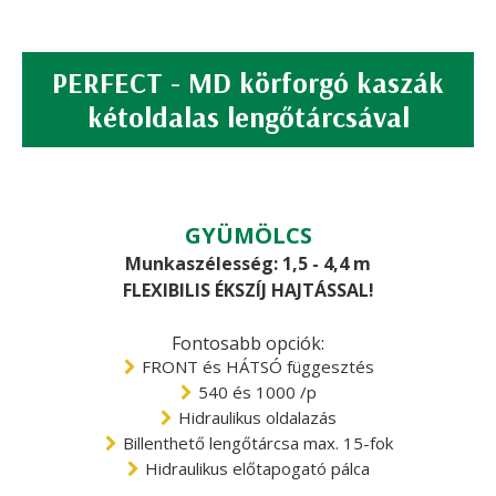
PERFECT - MD körforgó kaszák
kétoldalas lengőtárcsával
GYÜMÖLCS
Munkaszélesség: 1,5 - 4,4 m
FLEXIBILIS ÉKSZÍJ HAJTÁSSAL!
Fontosabb opciók:
FRONT és HÁTSÓ függesztés
540 és 1000 /p
Hidraulikus oldalazás
Billenthető lengőtárcsa max. 15-fok
Hidraulikus előtapogató pálca