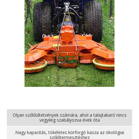
Olyan szőlőültetvények számára, ahol a talajtakaró nincs
vegyileg szabályozva évek óta
Nagy kapacitás, tökéletes körforgó kasza az ökológiai
szőlőtermesztéshez