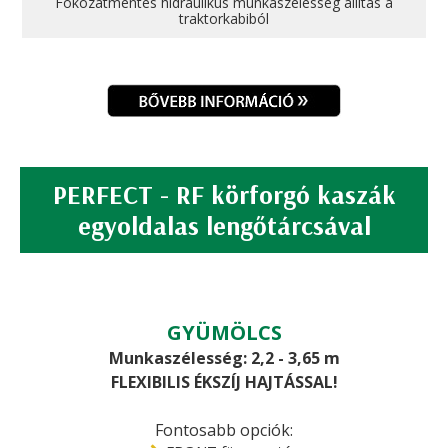
Fokozatmentes hidraulikus munkaszélesség állítás a
traktorkabiból
PERFECT - RF körforgó kaszák
egyoldalas lengőtárcsával
GYÜMÖLCS
Munkaszélesség: 2,2 - 3,65 m
FLEXIBILIS ÉKSZÍJ HAJTÁSSAL!
Fontosabb opciók: