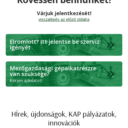
Várjuk jelentkezését!
visszalépés az előző oldalra
Elromlott? Itt jelentse be szerviz
igényét
Mezőgazdasági gépalkatrészre
van szüksége?
Kérjen ajánlatot!
HÍrek, újdonságok, KAP pályázatok,
innovációk