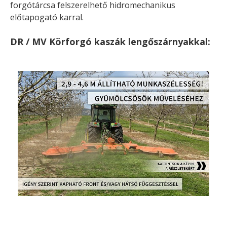
forgótárcsa felszerelhető hidromechanikus
előtapogató karral.
DR / MV Körforgó kaszák lengőszárnyakkal: