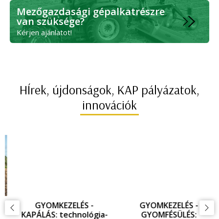
Mezőgazdasági gépalkatrészre
van szüksége?
Kérjen ajánlatot!
HÍrek, újdonságok, KAP pályázatok,
innovációk
GYOMKEZELÉS -
GYOMKEZELÉS -
KAPÁLÁS: technológia-
GYOMFÉSÜLÉS: