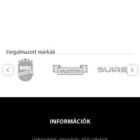
Forgalmazott márkák
INFORMÁCIÓK
Újdonságok, Innováció, KAP pályázat