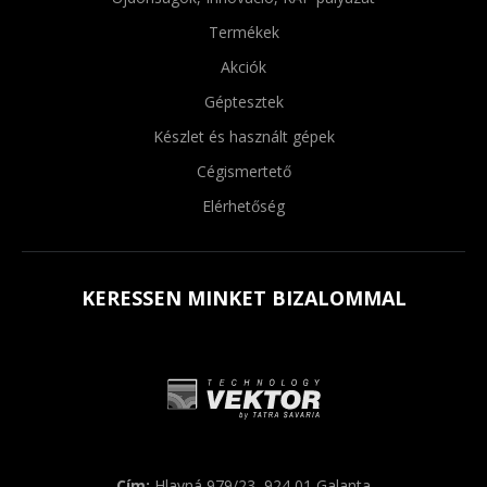
Termékek
Akciók
Géptesztek
Készlet és használt gépek
Cégismertető
Elérhetőség
KERESSEN MINKET BIZALOMMAL
Cím:
Hlavná 979/23, 924 01 Galanta