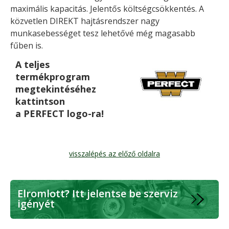
maximális kapacitás. Jelentős költségcsökkentés. A
közvetlen DIREKT hajtásrendszer nagy
munkasebességet tesz lehetővé még magasabb
fűben is.
A teljes
termékprogram
megtekintéséhez
kattintson
a PERFECT logo-ra!
visszalépés az előző oldalra
Elromlott? Itt jelentse be szerviz
igényét