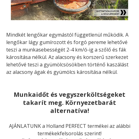
Mindkét lengőkar egymástól függetlenül működik. A
lengőkar lágy gumírozott és forgó pereme lehetővé
teszi a munkasebességét 2-4 km/ó-ig a szőlő és fák
károsítása nélkül. Az alacsony és korszerű szerkezet
lehetővé teszi a gyümölcsösökben történő kaszálást
az alacsony ágak és gyümölcs károsítása nélkül.
Munkaidőt és vegyszerköltségeket
takarít meg. Környezetbarát
alternatíva!
AJÁNLATUNK a Holland PERFECT termékei az alábbi
termékekfelsorolás szerint!