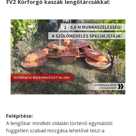
FV2 Körforgó kaszák lengőtárcsákkal:
Felépítése:
A lengőkar mindkét oldalán történő egymástól
független szabad mozgása lehetővé teszi a