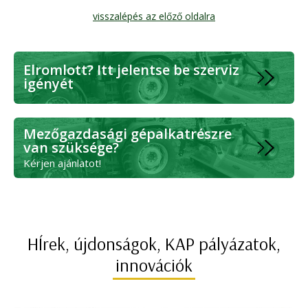
visszalépés az előző oldalra
Elromlott? Itt jelentse be szerviz
igényét
Mezőgazdasági gépalkatrészre
van szüksége?
Kérjen ajánlatot!
HÍrek, újdonságok, KAP pályázatok,
innovációk