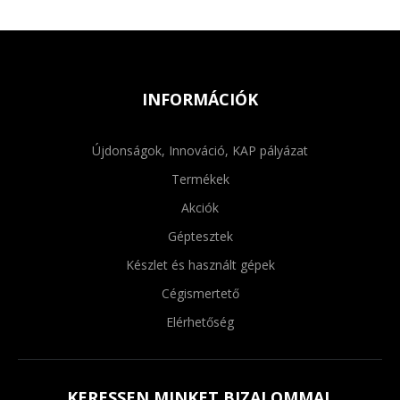
INFORMÁCIÓK
Újdonságok, Innováció, KAP pályázat
Termékek
Akciók
Géptesztek
Készlet és használt gépek
Cégismertető
Elérhetőség
KERESSEN MINKET BIZALOMMAL