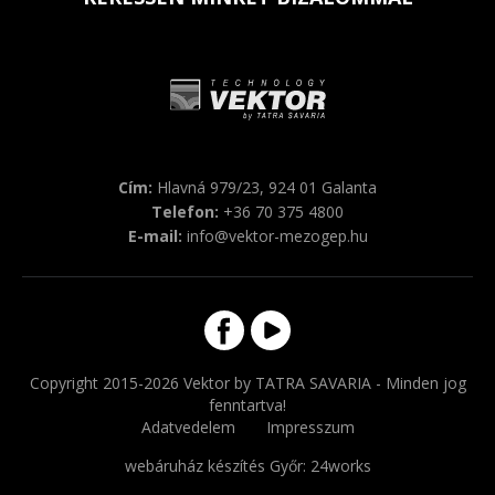
Cím:
Hlavná 979/23, 924 01 Galanta
Telefon:
+36 70 375 4800
E-mail:
info@vektor-mezogep.hu
Copyright 2015-2026 Vektor by TATRA SAVARIA - Minden jog
fenntartva!
Adatvedelem
Impresszum
webáruház készítés Győr
: 24works