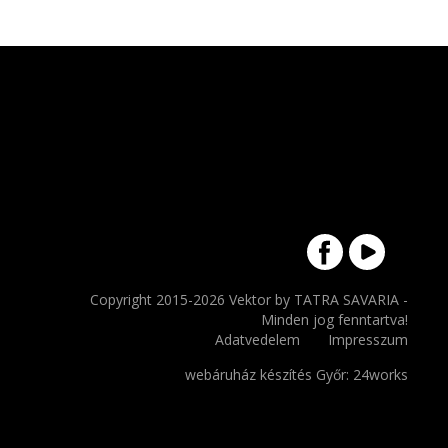
Copyright 2015-2026 Vektor by TATRA SAVARIA -
Minden jog fenntartva!
Adatvedelem
Impresszum
webáruház készítés Győr
: 24works