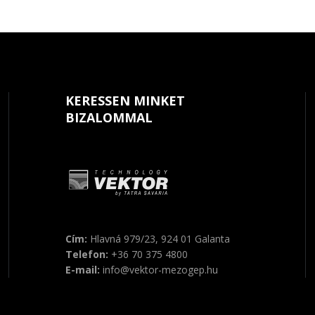
KERESSEN MINKET
BIZALOMMAL
Cím:
Hlavná 979/23, 924 01 Galanta
Telefon:
+36 70 375 4800
E-mail:
info@vektor-mezogep.hu