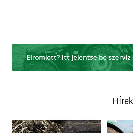
Elromlott? Itt jelentse be szerviz
HÍrek