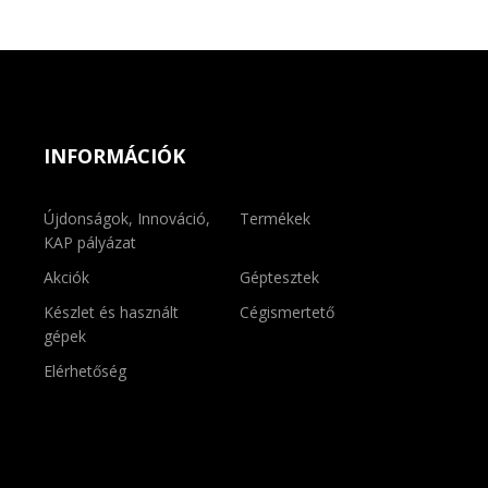
INFORMÁCIÓK
Újdonságok, Innováció,
Termékek
KAP pályázat
Akciók
Géptesztek
Készlet és használt
Cégismertető
gépek
Elérhetőség