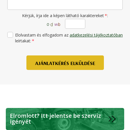
Kérjük, írja ide a képen látható karaktereket
*
:
Elolvastam és elfogadom az
adatkezelési tájékoztatóban
leírtakat:
*
AJÁNLATKÉRÉS ELKÜLDÉSE
Elromlott? Itt jelentse be szerviz
igényét