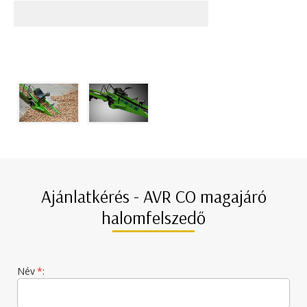
Ajánlatkérés - AVR CO magajáró
halomfelszedő
Név
*
: