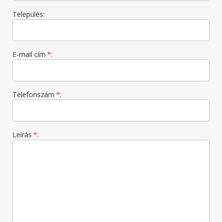
Település:
E-mail cím
*
:
Telefonszám
*
:
Leírás
*
: