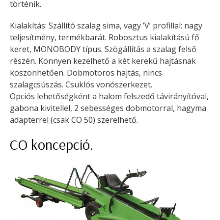
történik.
Kialakítás: Szállító szalag sima, vagy ’V’ profillal: nagy
teljesítmény, termékbarát. Robosztus kialakítású fő
keret, MONOBODY típus. Szögállítás a szalag felső
részén. Könnyen kezelhető a két kerekű hajtásnak
köszönhetően. Dobmotoros hajtás, nincs
szalagcsúszás. Csuklós vonószerkezet.
Opciós lehetőségként a halom felszedő távirányítóval,
gabona kivitellel, 2 sebességes dobmotorral, hagyma
adapterrel (csak CO 50) szerelhető.
CO koncepció.