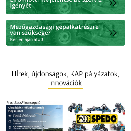
igényét
Mezőgazdasági gépalkatrészre
van szüksége?
Kérjen ajánlatot!
HÍrek, újdonságok, KAP pályázatok,
innovációk