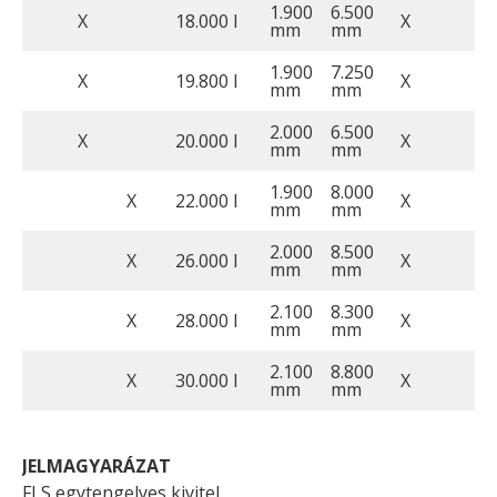
1.900
6.500
X
18.000 l
X
mm
mm
1.900
7.250
X
19.800 l
X
mm
mm
2.000
6.500
X
20.000 l
X
mm
mm
1.900
8.000
X
22.000 l
X
mm
mm
2.000
8.500
X
26.000 l
X
mm
mm
2.100
8.300
X
28.000 l
X
mm
mm
2.100
8.800
X
30.000 l
X
mm
mm
JELMAGYARÁZAT
FLS egytengelyes kivitel