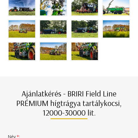
Ajánlatkérés - BRIRI Field Line
PRÉMIUM hígtrágya tartálykocsi,
12000-30000 lit.
Név
*
: