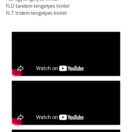
FLD tandem tengelyes kivitel
FLT tridem tengelyes kivitel