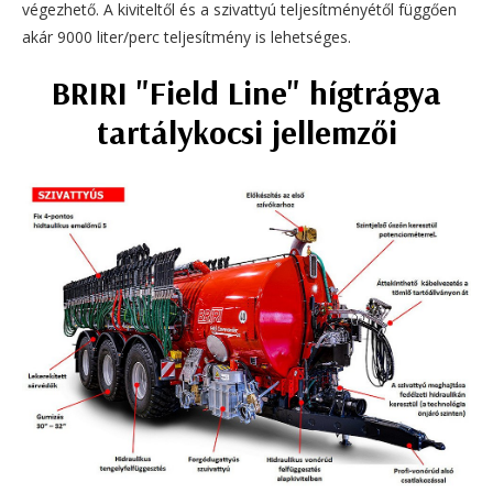
végezhető. A kiviteltől és a szivattyú teljesítményétől függően
akár 9000 liter/perc teljesítmény is lehetséges.
B
RIRI "Field Line" hígtrágya
tartálykocsi jellemzői