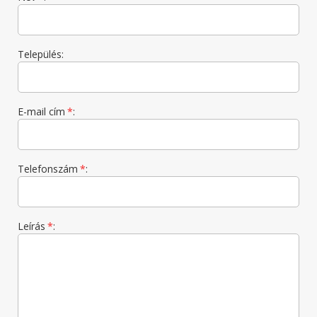
Település:
E-mail cím
*
:
Telefonszám
*
:
Leírás
*
: