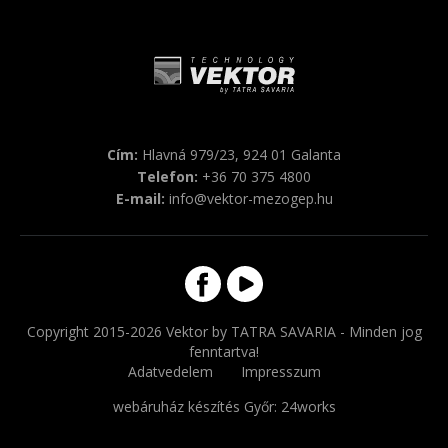
Cím:
Hlavná 979/23, 924 01 Galanta
Telefon:
+36 70 375 4800
E-mail:
info@vektor-mezogep.hu
Copyright 2015-2026 Vektor by TATRA SAVARIA - Minden jog
fenntartva!
Adatvedelem
Impresszum
webáruház készítés Győr
: 24works