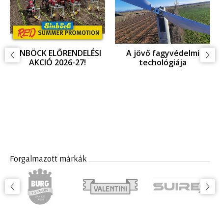
EINBÖCK ELŐRENDELÉSI
A jövő fagyvédelmi
AKCIÓ 2026-27!
techológiája
Forgalmazott márkák