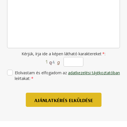
Kérjük, írja ide a képen látható karaktereket
*
:
Elolvastam és elfogadom az
adatkezelési tájékoztatóban
leírtakat:
*
AJÁNLATKÉRÉS ELKÜLDÉSE