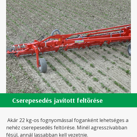
Cserepesedés javított feltörése
Akár 22 kg-os fognyomással foganként lehetséges a
nehéz cserepesedés feltörése. Minél agresszívabban
fésül, annál lassabban kell vezetnie.