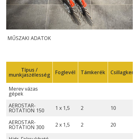
MŰSZAKI ADATOK
Típus /
Foglevél
Támkerék
Csillagkeré
munkjaszélesség
Merev vázas
gépek
AEROSTAR-
1 x 1,5
2
10
ROTATION 150
AEROSTAR-
2 x 1,5
2
20
ROTATION 300