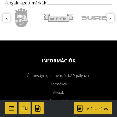
Forgalmazott márkák
INFORMÁCIÓK
Újdonságok, Innováció, KAP pályázat
Termékek
Akciók
Géptesztek
Ajánlatkérés
Készlet és használt gépek