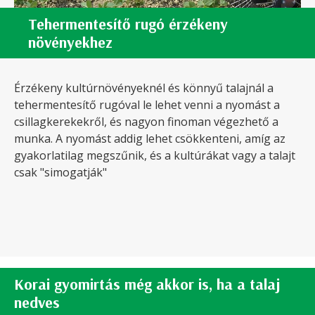
Tehermentesítő rugó érzékeny
növényekhez
Érzékeny kultúrnövényeknél és könnyű talajnál a
tehermentesítő rugóval le lehet venni a nyomást a
csillagkerekekről, és nagyon finoman végezhető a
munka. A nyomást addig lehet csökkenteni, amíg az
gyakorlatilag megszűnik, és a kultúrákat vagy a talajt
csak "simogatják"
Korai gyomirtás még akkor is, ha a talaj
nedves