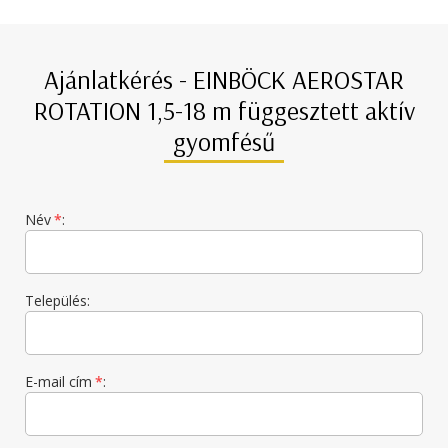
Ajánlatkérés - EINBÖCK AEROSTAR
ROTATION 1,5-18 m függesztett aktív
gyomfésű
Név
*
:
Település:
E-mail cím
*
: