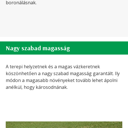
boronálásnak.
Nagy szabad magasság
A terepi helyzetnek és a magas vázkeretnek
köszönhetően a nagy szabad magasság garantált. Ily
módon a magasabb növényeket tovább lehet ápolni
anélkül, hogy károsodnának.