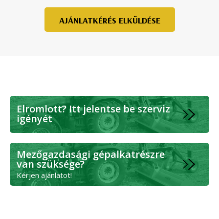
AJÁNLATKÉRÉS ELKÜLDÉSE
Elromlott? Itt jelentse be szerviz
igényét
Mezőgazdasági gépalkatrészre
van szüksége?
Kérjen ajánlatot!