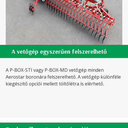
A vetőgép egyszerűen felszerelhető
A P-BOX-STI vagy P-BOX-MD vetőgép minden
Aerostar boronára felszerelhető. A vetőgép különféle
kiegészítő opciói mellett töltőlétra is elérhető.