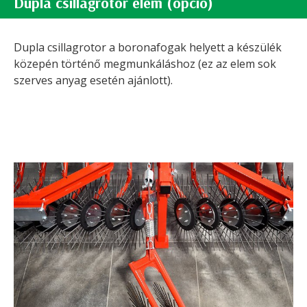
Dupla csillagrotor elem (opció)
Dupla csillagrotor a boronafogak helyett a készülék
közepén történő megmunkáláshoz (ez az elem sok
szerves anyag esetén ajánlott).