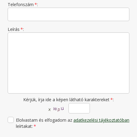
Telefonszám
*
:
Leírás
*
:
Kérjük, írja ide a képen látható karaktereket
*
:
Elolvastam és elfogadom az
adatkezelési tájékoztatóban
leírtakat:
*