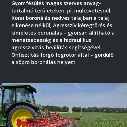
Gyomfésülés magas szerves anyag-
tartalmú területeken, pl. mulcsvetésnél,
Korai boronálás nedves talajban a talaj
elkenése nélkül, Agresszív kéregtörés és
kíméletes boronálás – gyorsan állítható a
menetsebesség és a hidraulikus
agresszivitás-beállítás segítségével.
Öntisztítás forgó fogrotor által – gördülő
a söprő boronálás helyett.