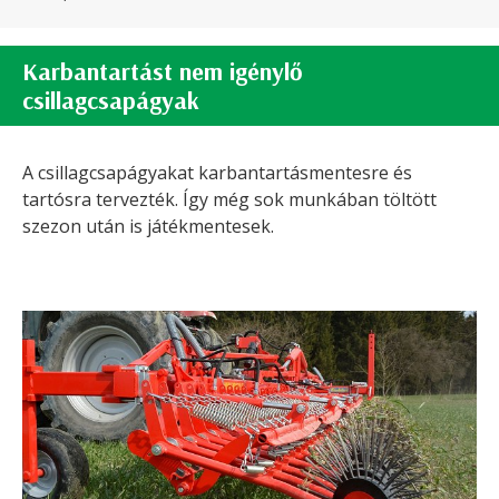
Karbantartást nem igénylő
csillagcsapágyak
A csillagcsapágyakat karbantartásmentesre és
tartósra tervezték. Így még sok munkában töltött
szezon után is játékmentesek.