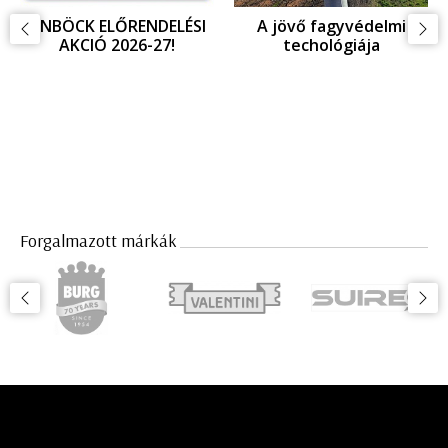
EINBÖCK ELŐRENDELÉSI
A jövő fagyvédelmi
AKCIÓ 2026-27!
techológiája
Forgalmazott márkák