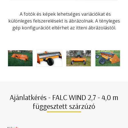
A fotók és képek lehetséges variációkat és
különleges felszerelésekt is ábrázolnak. A tényleges
gép konfigurációt eltérhet az itteni ábrázolástól.
Ajánlatkérés - FALC WIND 2,7 - 4,0 m
függesztett szárzúzó