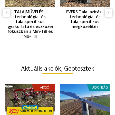
TALAJMŰVELÉS -
EVERS Talajlazítás -
technológia- és
technológia- és
talajspecifikus
talajspecifikus
gyakorlata és eszközei
megközelítés
fókuszban a Min-Till és
No-Till
Aktuális akciók, Géptesztek
AKCIÓ
ÚJDONSÁG