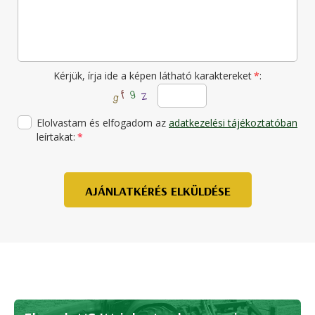
Kérjük, írja ide a képen látható karaktereket
*
:
Elolvastam és elfogadom az
adatkezelési tájékoztatóban
leírtakat:
*
AJÁNLATKÉRÉS ELKÜLDÉSE