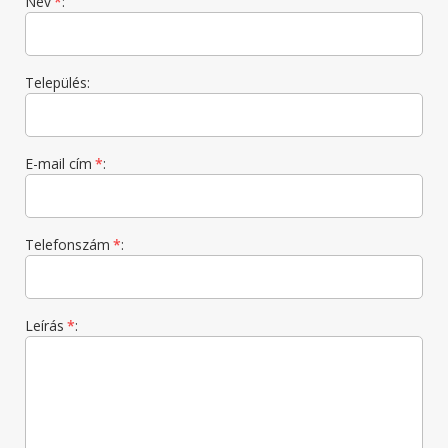
Név
*
:
Település:
E-mail cím
*
:
Telefonszám
*
:
Leírás
*
: