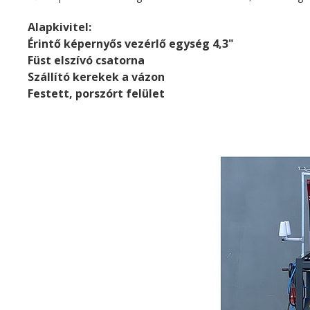
Alapkivitel:
Érintő képernyős vezérlő egység 4,3"
Füst elszívó csatorna
Szállító kerekek a vázon
Festett, porszórt felület