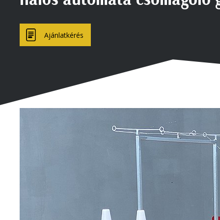
Ajánlatkérés