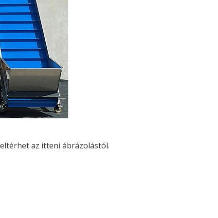
ltérhet az itteni ábrázolástól.