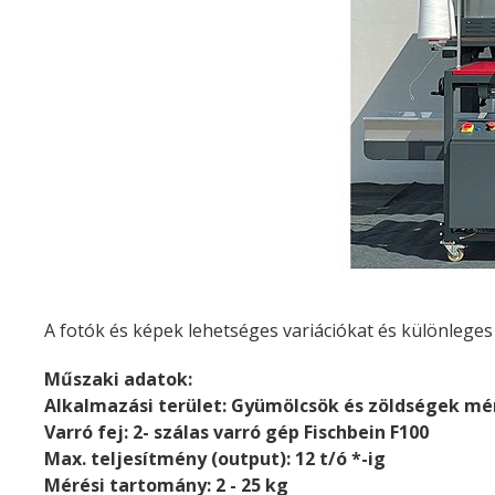
A fotók és képek lehetséges variációkat és különleges f
Műszaki adatok:
Alkalmazási terület: Gyümölcsök és zöldségek mé
Varró fej: 2- szálas varró gép Fischbein F100
Max. teljesítmény (output): 12 t/ó *-ig
Mérési tartomány: 2 - 25 kg