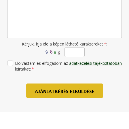
Kérjük, írja ide a képen látható karaktereket
*
:
Elolvastam és elfogadom az
adatkezelési tájékoztatóban
leírtakat:
*
AJÁNLATKÉRÉS ELKÜLDÉSE