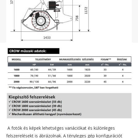
A fotók és képek lehetséges variációkat és különleges
felszerelésekt is ábrázolnak. A tényleges gép konfigurációt