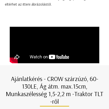
eltérhet az itteni ábrázolástól.
Ajánlatkérés - CROW szárzúzó, 60-
130LE, Ág átm. max.15cm,
Munkaszélesség 1,5-2,2 m -Traktor TLT
-ről