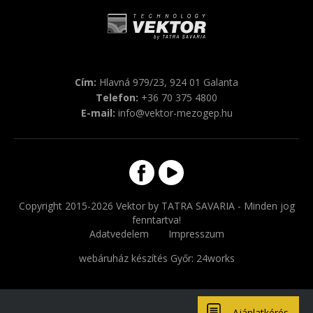
Cím:
Hlavná 979/23, 924 01 Galanta
Telefon:
+36 70 375 4800
E-mail:
info@vektor-mezogep.hu
Copyright 2015-2026 Vektor by TATRA SAVARIA - Minden jog
fenntartva!
Adatvedelem
Impresszum
webáruház készítés Győr
: 24works
Ajánlatkérés