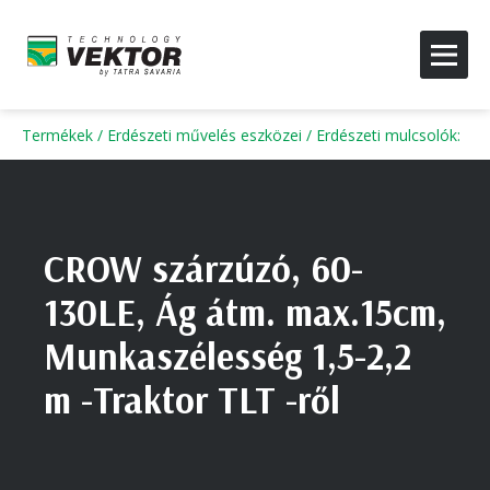
Termékek
/
Erdészeti művelés eszközei
/
Erdészeti mulcsolók
:
CROW szárzúzó, 60-
130LE, Ág átm. max.15cm,
Munkaszélesség 1,5-2,2
m -Traktor TLT -ről