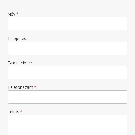
Név
*
:
Település:
E-mail cím
*
:
Telefonszám
*
:
Leírás
*
: