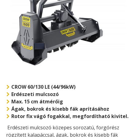
CROW 60/130 LE (44/96kW)
Erdészeti mulcsozó
Max. 15 cm átmérőig
Ágak, bokrok és kisebb fák aprításához
Rotor fix vágó fogakkal, megfordítható kivitel.
Erdészeti mulcsozó közepes sorozatú, forgórész
rögzített kalapáccsal, ágak, bokrok és kisebb fák