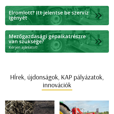
Elromlott? Itt jelentse be szerviz
igényét
Mezőgazdasági gépalkatrészre
van szüksége?
Kérjen ajánlatot!
HÍrek, újdonságok, KAP pályázatok,
innovációk