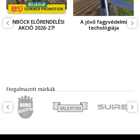
EINBÖCK ELŐRENDELÉSI
A jövő fagyvédelmi
AKCIÓ 2026-27!
techológiája
Forgalmazott márkák