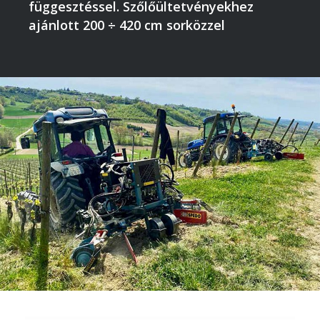
függesztéssel. Szőlőültetvényekhez
ajánlott 200 ÷ 420 cm sorközzel