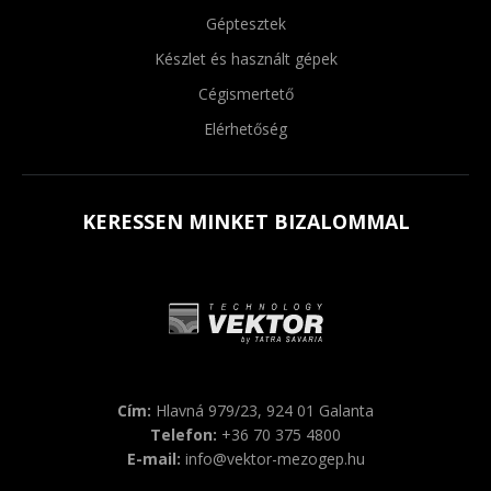
Géptesztek
Készlet és használt gépek
Cégismertető
Elérhetőség
KERESSEN MINKET BIZALOMMAL
Cím:
Hlavná 979/23, 924 01 Galanta
Telefon:
+36 70 375 4800
E-mail:
info@vektor-mezogep.hu