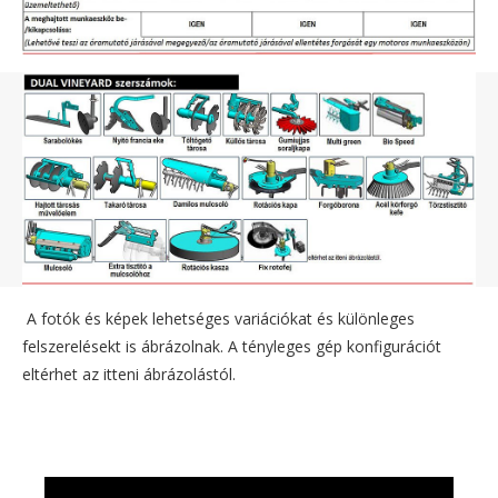
A fotók és képek lehetséges variációkat és különleges
felszerelésekt is ábrázolnak. A tényleges gép konfigurációt
eltérhet az itteni ábrázolástól.