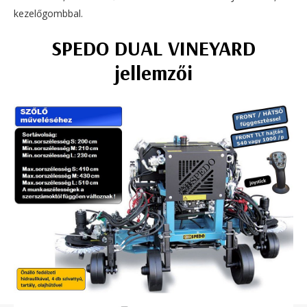
kezelőgombbal.
SPEDO DUAL VINEYARD
jellemzői