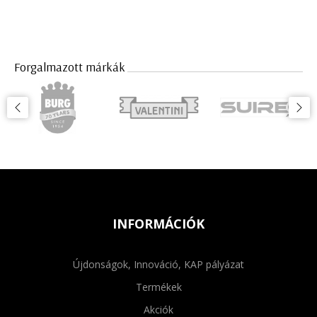
Forgalmazott márkák
INFORMÁCIÓK
Újdonságok, Innováció, KAP pályázat
Termékek
Akciók