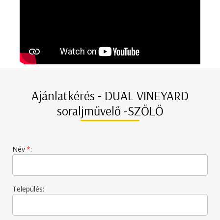
Ajánlatkérés - DUAL VINEYARD
soraljművelő -SZŐLŐ
Név
*
:
Település: