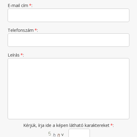
E-mail cím
*
:
Telefonszám
*
:
Leírás
*
:
Kérjük, írja ide a képen látható karaktereket
*
: