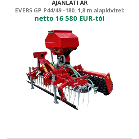
AJÁNLATI ÁR
EVERS GP P44/49 -180, 1,8 m alapkivitel:
netto 16 580 EUR-tól