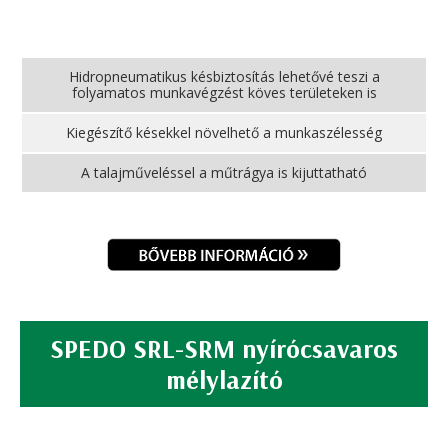
Hidropneumatikus késbiztosítás lehetővé teszi a
folyamatos munkavégzést köves területeken is
Kiegészítő késekkel növelhető a munkaszélesség
A talajműveléssel a műtrágya is kijuttatható
SPEDO SRL-SRM nyírócsavaros
mélylazító