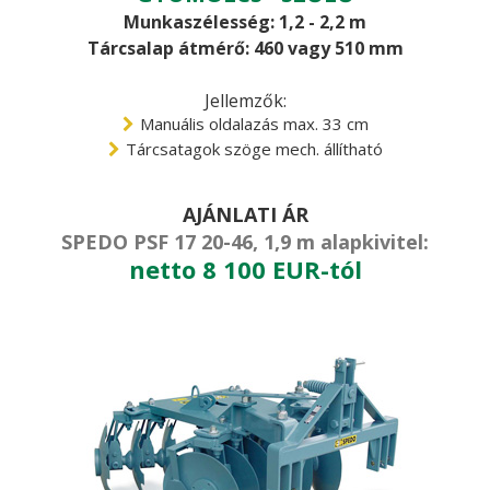
Munkaszélesség: 1,2 - 2,2 m
Tárcsalap átmérő: 460 vagy 510 mm
Jellemzők:
Manuális oldalazás max. 33 cm
Tárcsatagok szöge mech. állítható
AJÁNLATI ÁR
SPEDO PSF 17 20-46, 1,9 m alapkivitel:
netto 8 100 EUR-tól