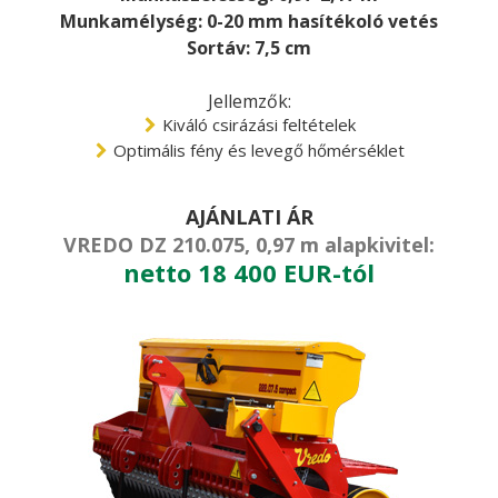
Munkamélység: 0-20 mm hasítékoló vetés
Sortáv: 7,5 cm
Jellemzők:
Kiváló csirázási feltételek
Optimális fény és levegő hőmérséklet
AJÁNLATI ÁR
VREDO DZ 210.075, 0,97 m alapkivitel:
netto 18 400 EUR-tól