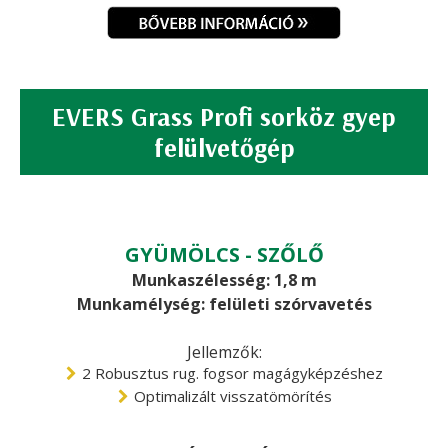
EVERS Grass Profi sorköz gyep
felülvetőgép
GYÜMÖLCS - SZŐLŐ
Munkaszélesség: 1,8 m
Munkamélység: felületi szórvavetés
Jellemzők:
2 Robusztus rug. fogsor magágyképzéshez
Optimalizált visszatömörítés