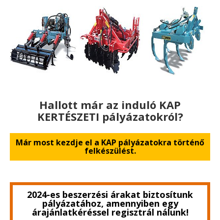
Hallott már az induló KAP
KERTÉSZETI pályázatokról?
Már most kezdje el a KAP pályázatokra történő
felkészülést.
2024-es beszerzési árakat biztosítunk
pályázatához, amennyiben egy
árajánlatkéréssel regisztrál nálunk!