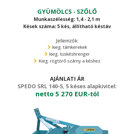
GYÜMÖLCS - SZŐLŐ
Munkaszélesség: 1,4 - 2,1 m
Kések száma: 5 kés, állítható késtáv
Jellemzők:
kieg. támkerekek
kieg. tüskéshrenger
Kieg. rögtörő szárny a késhez
AJÁNLATI ÁR
SPEDO SRL 140-5, 5 késes alapkivitel:
netto 5 270 EUR-tól