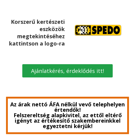
Korszerű kertészeti
eszközök
megtekintéséhez
kattintson a logo-ra
Ajánlatkérés, érdeklődés itt!
Az árak nettó ÁFA nélkül vevő telephelyen
értendők!
Felszereltség alapkivitel, az ettől eltérő
igényt az értékesítő szakembereinkkel
egyeztetni kérjük!