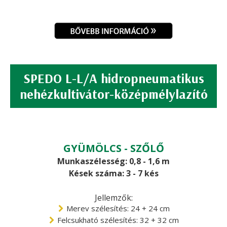
SPEDO L-L/A hidropneumatikus
nehézkultivátor-középmélylazító
GYÜMÖLCS - SZŐLŐ
Munkaszélesség: 0,8 - 1,6 m
Kések száma: 3 - 7 kés
Jellemzők:
Merev szélesítés: 24 + 24 cm
Felcsukható szélesítés: 32 + 32 cm