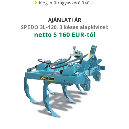
Kieg. műtrágyaszóró 340 lit.
AJÁNLATI ÁR
SPEDO 3L-120, 3 késes alapkivitel:
netto 5 160 EUR-tól