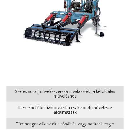
Széles soraljművelő szerszám választék, a kétoldalas
műveléshez
Kiemelhető kultivátorváz ha csak soralj művelésre
alkalmazzák
Támhenger választék: csőpálcás vagy packer henger