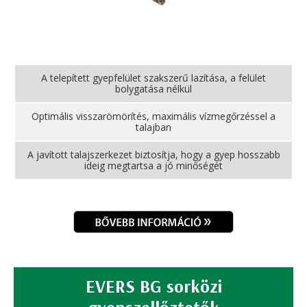
A telepített gyepfelület szakszerű lazítása, a felület
bolygatása nélkül
Optimális visszarömörítés, maximális vízmegőrzéssel a
talajban
A javított talajszerkezet biztosítja, hogy a gyep hosszabb
ideig megtartsa a jó minőségét
EVERS BG sorközi