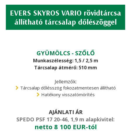
EVERS SKYROS VARIO rövidtárcsa
állítható tárcsalap dőlészöggel
GYÜMÖLCS - SZŐLŐ
Munkaszélesség: 1,5 / 2,5 m
Tárcsalap átmérő: 510 mm
Jellemzők:
Tárcsalap dőlésszög fokozatmentesen állítható
Hatékony visszatömörítés
AJÁNLATI ÁR
SPEDO PSF 17 20-46, 1,9 m alapkivitel:
netto 8 100 EUR-tól