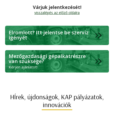
Várjuk jelentkezését!
visszalépés az előző oldalra
Elromlott? Itt jelentse be szerviz
igényét
Mezőgazdasági gépalkatrészre
van szüksége?
Kérjen ajánlatot!
HÍrek, újdonságok, KAP pályázatok,
innovációk