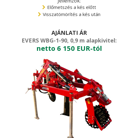
Jellemzők:
Előmetszés a kés előtt
Visszatömörítés a kés után
AJÁNLATI ÁR
EVERS WBG-1-90, 0,9 m alapkivitel:
netto 6 150 EUR-tól