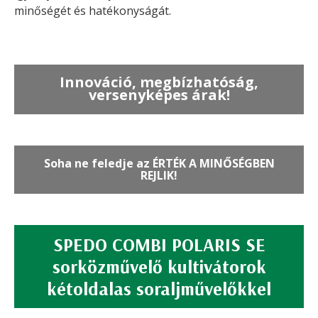
minőségét és hatékonyságát.
Innováció, megbízhatóság,
versenyképes árak!
Soha ne feledje az ÉRTÉK A MINŐSÉGBEN
REJLIK!
SPEDO COMBI POLARIS SE
sorközművelő kultivátorok
kétoldalas soraljművelőkkel