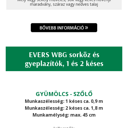
maradvány, száraz vagy nedves talaj
EVERS WBG sorköz és
gyeplazítók, 1 és 2 késes
GYÜMÖLCS - SZŐLŐ
Munkaszélesség: 1 késes ca. 0,9 m
Munkaszélesség: 2 késes ca. 1,8 m
Munkamélység: max. 45 cm