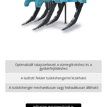
Optimalizált talajszerkezet a vízmegőrzéshez és a
gyökérfejlődéshez
A lazított felület tüskéshengerrel lezárható
A tüskéshenger mechanikusan vagy hidraulikusan állítható