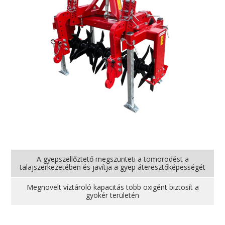
A gyepszellőztető megszünteti a tömörödést a
talajszerkezetében és javítja a gyep áteresztőképességét
Megnövelt víztároló kapacitás több oxigént biztosít a
gyökér területén