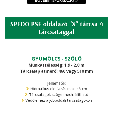
SPEDO PSF oldalazó "X" tárcsa 4
tárcsataggal
GYÜMÖLCS - SZŐLŐ
Munkaszélesség: 1,9 - 2,8 m
Tárcsalap átmérő: 460 vagy 510 mm
Jellemzők:
Hidraulikus oldalazás max. 43 cm
Tárcsatagok szöge mech. állítható
Védőlemez a jobboldali tárcsatagokon